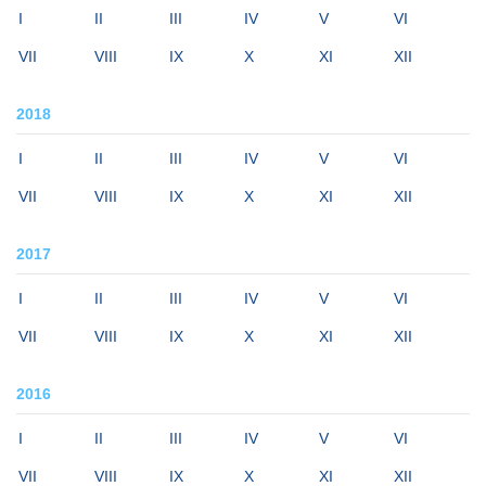
I
II
III
IV
V
VI
VII
VIII
IX
X
XI
XII
2018
I
II
III
IV
V
VI
VII
VIII
IX
X
XI
XII
2017
I
II
III
IV
V
VI
VII
VIII
IX
X
XI
XII
2016
I
II
III
IV
V
VI
VII
VIII
IX
X
XI
XII