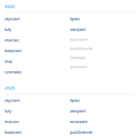
2026
styczeń
lipiec
luty
sierpień
wrzesień
marzec
październik
kwiecień
listopad
maj
grudzień
czerwiec
2025
styczeń
lipiec
luty
sierpień
marzec
wrzesień
kwiecień
październik