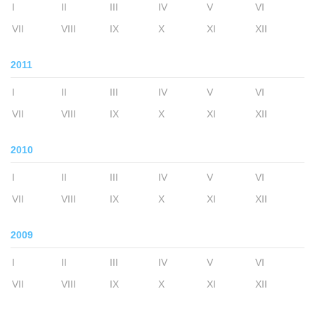
I
II
III
IV
V
VI
VII
VIII
IX
X
XI
XII
2011
I
II
III
IV
V
VI
VII
VIII
IX
X
XI
XII
2010
I
II
III
IV
V
VI
VII
VIII
IX
X
XI
XII
2009
I
II
III
IV
V
VI
VII
VIII
IX
X
XI
XII