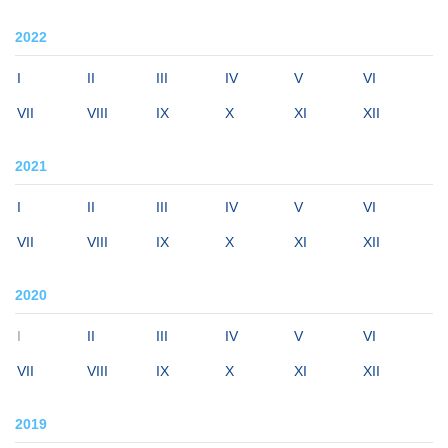
2022
I
II
III
IV
V
VI
VII
VIII
IX
X
XI
XII
2021
I
II
III
IV
V
VI
VII
VIII
IX
X
XI
XII
2020
I
II
III
IV
V
VI
VII
VIII
IX
X
XI
XII
2019