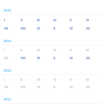
2015
I
II
III
IV
V
VI
VII
VIII
IX
X
XI
XII
2014
I
II
III
IV
V
VI
VII
VIII
IX
X
XI
XII
2013
I
II
III
IV
V
VI
VII
VIII
IX
X
XI
XII
2012