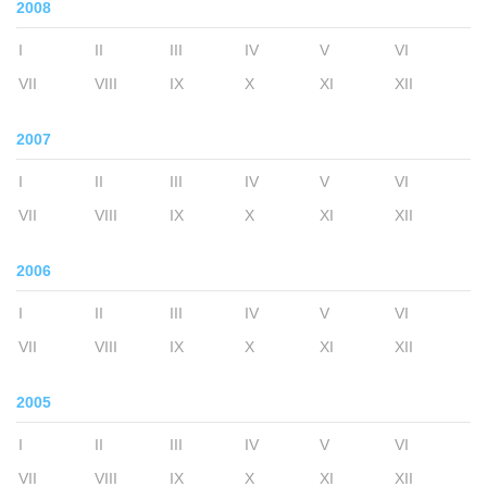
2008
I
II
III
IV
V
VI
VII
VIII
IX
X
XI
XII
2007
I
II
III
IV
V
VI
VII
VIII
IX
X
XI
XII
2006
I
II
III
IV
V
VI
VII
VIII
IX
X
XI
XII
2005
I
II
III
IV
V
VI
VII
VIII
IX
X
XI
XII