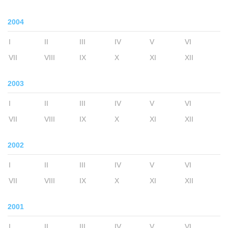
2004
I
II
III
IV
V
VI
VII
VIII
IX
X
XI
XII
2003
I
II
III
IV
V
VI
VII
VIII
IX
X
XI
XII
2002
I
II
III
IV
V
VI
VII
VIII
IX
X
XI
XII
2001
I
II
III
IV
V
VI