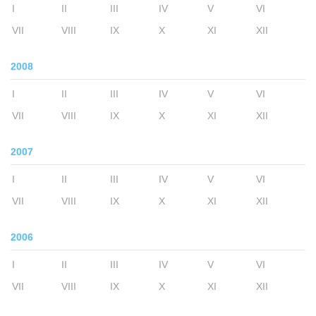
I
II
III
IV
V
VI
VII
VIII
IX
X
XI
XII
2008
I
II
III
IV
V
VI
VII
VIII
IX
X
XI
XII
2007
I
II
III
IV
V
VI
VII
VIII
IX
X
XI
XII
2006
I
II
III
IV
V
VI
VII
VIII
IX
X
XI
XII