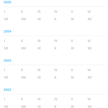
2005
I
II
III
IV
V
VI
VII
VIII
IX
X
XI
XII
2004
I
II
III
IV
V
VI
VII
VIII
IX
X
XI
XII
2003
I
II
III
IV
V
VI
VII
VIII
IX
X
XI
XII
2002
I
II
III
IV
V
VI
VII
VIII
IX
X
XI
XII