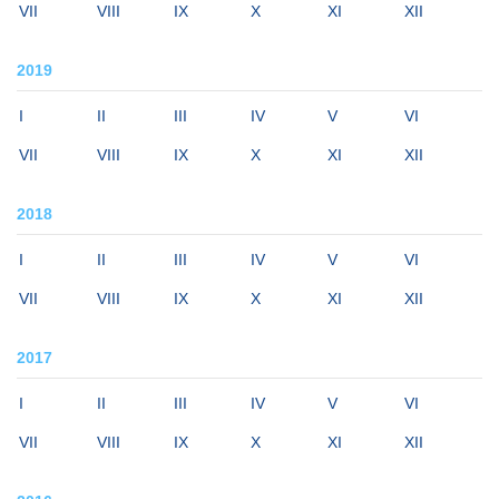
VII
VIII
IX
X
XI
XII
2019
I
II
III
IV
V
VI
VII
VIII
IX
X
XI
XII
2018
I
II
III
IV
V
VI
VII
VIII
IX
X
XI
XII
2017
I
II
III
IV
V
VI
VII
VIII
IX
X
XI
XII