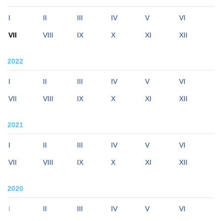
I
II
III
IV
V
VI
VII
VIII
IX
X
XI
XII
2022
I
II
III
IV
V
VI
VII
VIII
IX
X
XI
XII
2021
I
II
III
IV
V
VI
VII
VIII
IX
X
XI
XII
2020
I
II
III
IV
V
VI