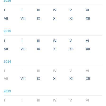
2016
I
II
III
IV
V
VI
VII
VIII
IX
X
XI
XII
2015
I
II
III
IV
V
VI
VII
VIII
IX
X
XI
XII
2014
I
II
III
IV
V
VI
VII
VIII
IX
X
XI
XII
2013
I
II
III
IV
V
VI