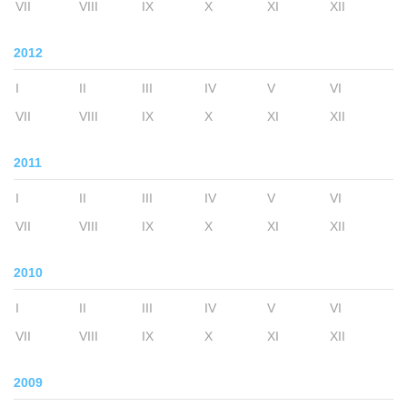
VII
VIII
IX
X
XI
XII
2012
I
II
III
IV
V
VI
VII
VIII
IX
X
XI
XII
2011
I
II
III
IV
V
VI
VII
VIII
IX
X
XI
XII
2010
I
II
III
IV
V
VI
VII
VIII
IX
X
XI
XII
2009