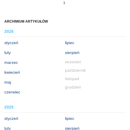
1
ARCHIWUM ARTYKUŁÓW
2026
styczeń
lipiec
luty
sierpień
wrzesień
marzec
październik
kwiecień
listopad
maj
grudzień
czerwiec
2025
styczeń
lipiec
luty
sierpień