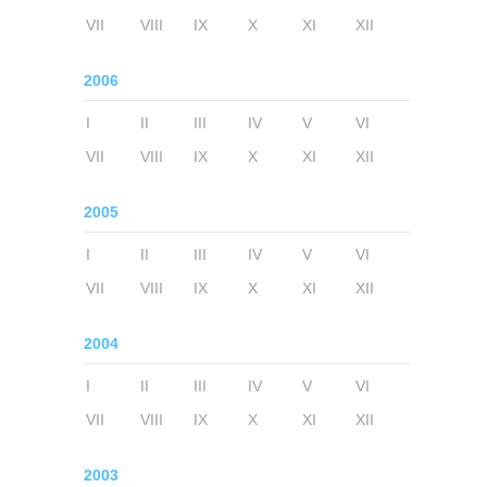
VII
VIII
IX
X
XI
XII
2006
I
II
III
IV
V
VI
VII
VIII
IX
X
XI
XII
2005
I
II
III
IV
V
VI
VII
VIII
IX
X
XI
XII
2004
I
II
III
IV
V
VI
VII
VIII
IX
X
XI
XII
2003