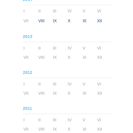
I
II
III
IV
V
VI
VII
VIII
IX
X
XI
XII
2013
I
II
III
IV
V
VI
VII
VIII
IX
X
XI
XII
2012
I
II
III
IV
V
VI
VII
VIII
IX
X
XI
XII
2011
I
II
III
IV
V
VI
VII
VIII
IX
X
XI
XII