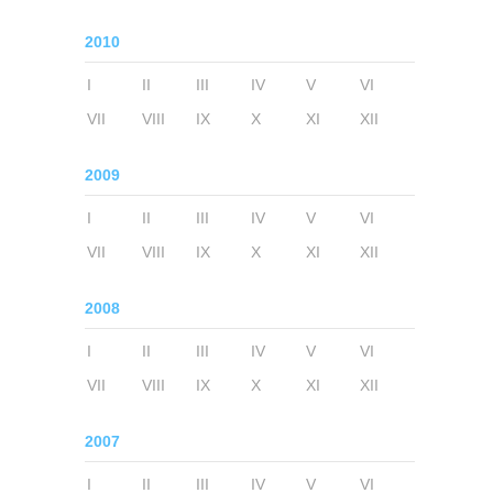
2010
I
II
III
IV
V
VI
VII
VIII
IX
X
XI
XII
2009
I
II
III
IV
V
VI
VII
VIII
IX
X
XI
XII
2008
I
II
III
IV
V
VI
VII
VIII
IX
X
XI
XII
2007
I
II
III
IV
V
VI