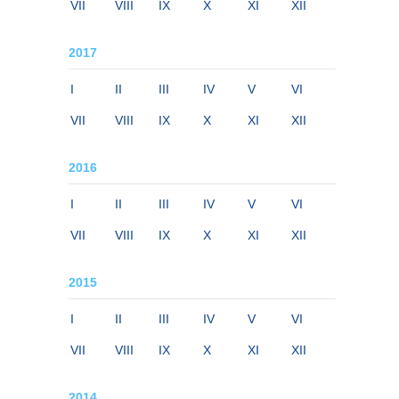
VII
VIII
IX
X
XI
XII
2017
I
II
III
IV
V
VI
VII
VIII
IX
X
XI
XII
2016
I
II
III
IV
V
VI
VII
VIII
IX
X
XI
XII
2015
I
II
III
IV
V
VI
VII
VIII
IX
X
XI
XII
2014