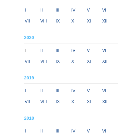
I
II
III
IV
V
VI
VII
VIII
IX
X
XI
XII
2020
I
II
III
IV
V
VI
VII
VIII
IX
X
XI
XII
2019
I
II
III
IV
V
VI
VII
VIII
IX
X
XI
XII
2018
I
II
III
IV
V
VI