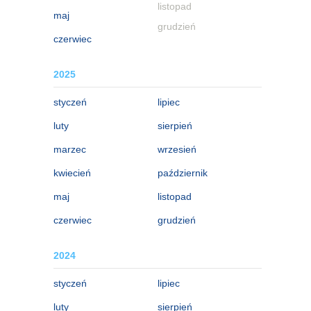
listopad
maj
grudzień
czerwiec
2025
styczeń
lipiec
luty
sierpień
marzec
wrzesień
kwiecień
październik
maj
listopad
czerwiec
grudzień
2024
styczeń
lipiec
luty
sierpień