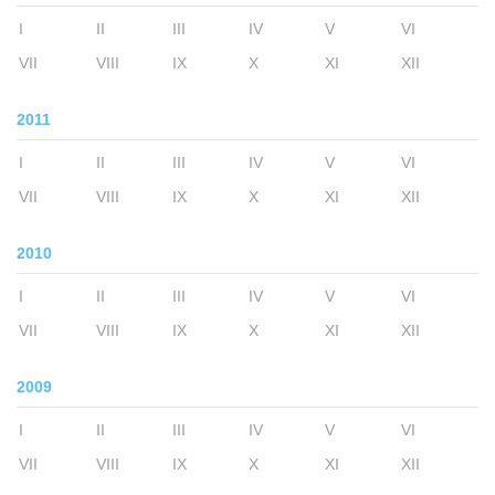
I
II
III
IV
V
VI
VII
VIII
IX
X
XI
XII
2011
I
II
III
IV
V
VI
VII
VIII
IX
X
XI
XII
2010
I
II
III
IV
V
VI
VII
VIII
IX
X
XI
XII
2009
I
II
III
IV
V
VI
VII
VIII
IX
X
XI
XII