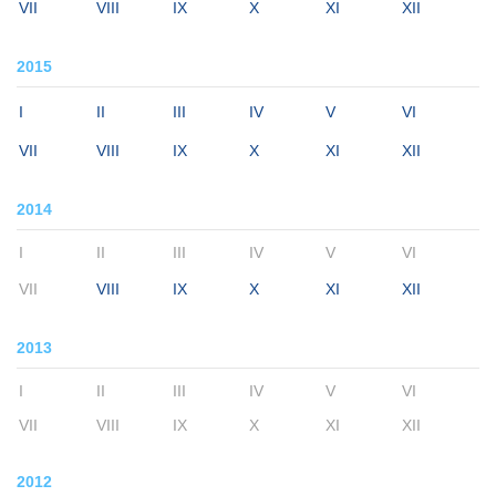
VII
VIII
IX
X
XI
XII
2015
I
II
III
IV
V
VI
VII
VIII
IX
X
XI
XII
2014
I
II
III
IV
V
VI
VII
VIII
IX
X
XI
XII
2013
I
II
III
IV
V
VI
VII
VIII
IX
X
XI
XII
2012