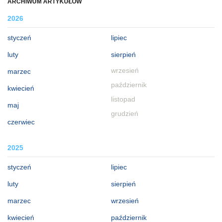
ARCHIWUM ARTYKUŁÓW
2026
styczeń
lipiec
luty
sierpień
wrzesień
marzec
październik
kwiecień
listopad
maj
grudzień
czerwiec
2025
styczeń
lipiec
luty
sierpień
marzec
wrzesień
kwiecień
październik