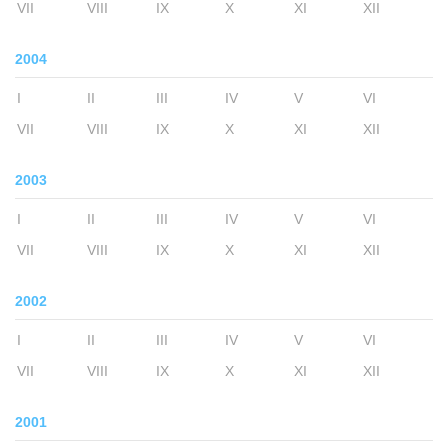
VII
VIII
IX
X
XI
XII
2004
I
II
III
IV
V
VI
VII
VIII
IX
X
XI
XII
2003
I
II
III
IV
V
VI
VII
VIII
IX
X
XI
XII
2002
I
II
III
IV
V
VI
VII
VIII
IX
X
XI
XII
2001