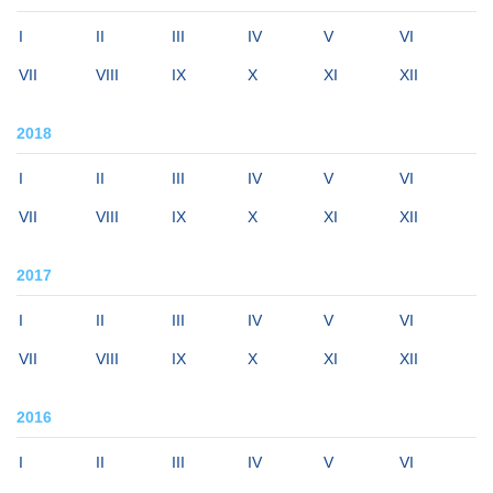
I
II
III
IV
V
VI
VII
VIII
IX
X
XI
XII
2018
I
II
III
IV
V
VI
VII
VIII
IX
X
XI
XII
2017
I
II
III
IV
V
VI
VII
VIII
IX
X
XI
XII
2016
I
II
III
IV
V
VI