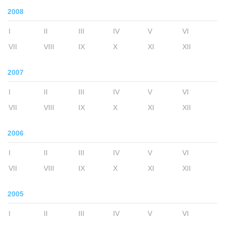
2008
I
II
III
IV
V
VI
VII
VIII
IX
X
XI
XII
2007
I
II
III
IV
V
VI
VII
VIII
IX
X
XI
XII
2006
I
II
III
IV
V
VI
VII
VIII
IX
X
XI
XII
2005
I
II
III
IV
V
VI