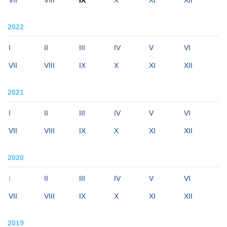
2022
I
II
III
IV
V
VI
VII
VIII
IX
X
XI
XII
2021
I
II
III
IV
V
VI
VII
VIII
IX
X
XI
XII
2020
I
II
III
IV
V
VI
VII
VIII
IX
X
XI
XII
2019