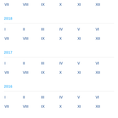
VII
VIII
IX
X
XI
XII
2018
I
II
III
IV
V
VI
VII
VIII
IX
X
XI
XII
2017
I
II
III
IV
V
VI
VII
VIII
IX
X
XI
XII
2016
I
II
III
IV
V
VI
VII
VIII
IX
X
XI
XII