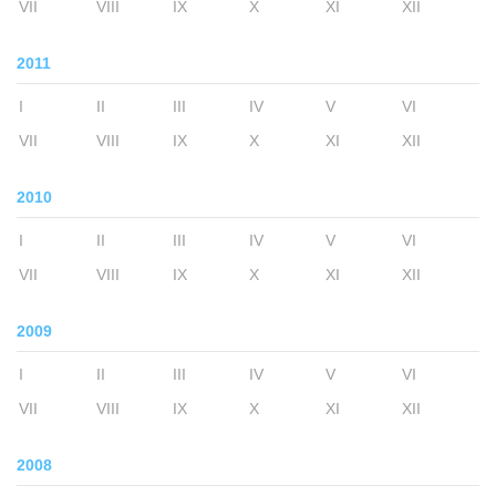
VII
VIII
IX
X
XI
XII
2011
I
II
III
IV
V
VI
VII
VIII
IX
X
XI
XII
2010
I
II
III
IV
V
VI
VII
VIII
IX
X
XI
XII
2009
I
II
III
IV
V
VI
VII
VIII
IX
X
XI
XII
2008