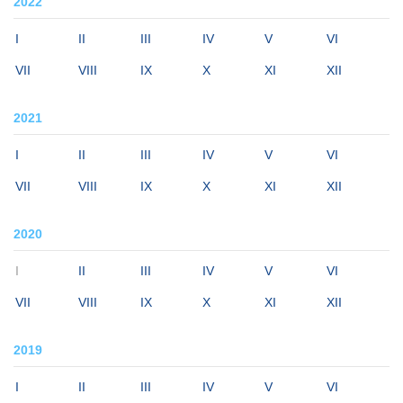
2022
I
II
III
IV
V
VI
VII
VIII
IX
X
XI
XII
2021
I
II
III
IV
V
VI
VII
VIII
IX
X
XI
XII
2020
I
II
III
IV
V
VI
VII
VIII
IX
X
XI
XII
2019
I
II
III
IV
V
VI