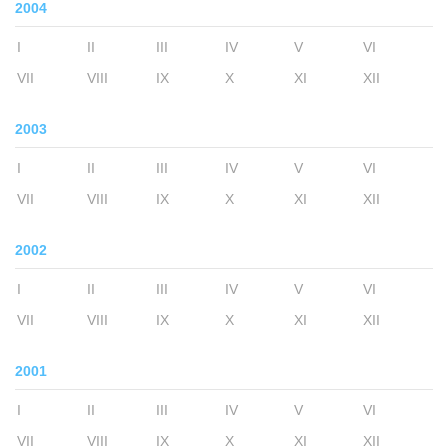
2004
I
II
III
IV
V
VI
VII
VIII
IX
X
XI
XII
2003
I
II
III
IV
V
VI
VII
VIII
IX
X
XI
XII
2002
I
II
III
IV
V
VI
VII
VIII
IX
X
XI
XII
2001
I
II
III
IV
V
VI
VII
VIII
IX
X
XI
XII