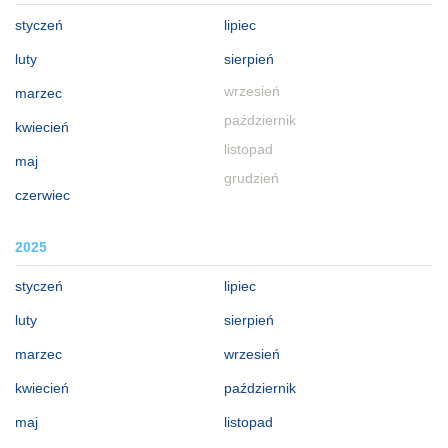
styczeń
lipiec
luty
sierpień
wrzesień
marzec
październik
kwiecień
listopad
maj
grudzień
czerwiec
2025
styczeń
lipiec
luty
sierpień
marzec
wrzesień
kwiecień
październik
maj
listopad