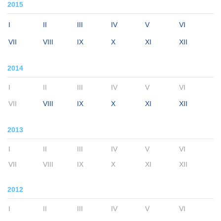
2015
I
II
III
IV
V
VI
VII
VIII
IX
X
XI
XII
2014
I
II
III
IV
V
VI
VII
VIII
IX
X
XI
XII
2013
I
II
III
IV
V
VI
VII
VIII
IX
X
XI
XII
2012
I
II
III
IV
V
VI