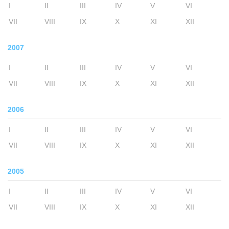
I
II
III
IV
V
VI
VII
VIII
IX
X
XI
XII
2007
I
II
III
IV
V
VI
VII
VIII
IX
X
XI
XII
2006
I
II
III
IV
V
VI
VII
VIII
IX
X
XI
XII
2005
I
II
III
IV
V
VI
VII
VIII
IX
X
XI
XII