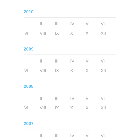
2010
I
II
III
IV
V
VI
VII
VIII
IX
X
XI
XII
2009
I
II
III
IV
V
VI
VII
VIII
IX
X
XI
XII
2008
I
II
III
IV
V
VI
VII
VIII
IX
X
XI
XII
2007
I
II
III
IV
V
VI