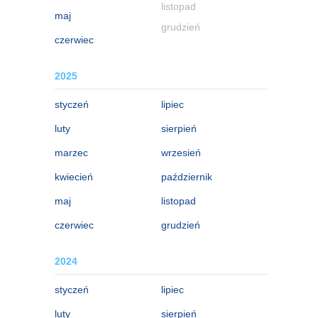
listopad
maj
grudzień
czerwiec
2025
styczeń
lipiec
luty
sierpień
marzec
wrzesień
kwiecień
październik
maj
listopad
czerwiec
grudzień
2024
styczeń
lipiec
luty
sierpień