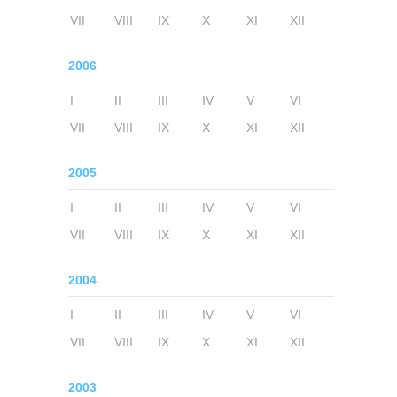
VII
VIII
IX
X
XI
XII
2006
I
II
III
IV
V
VI
VII
VIII
IX
X
XI
XII
2005
I
II
III
IV
V
VI
VII
VIII
IX
X
XI
XII
2004
I
II
III
IV
V
VI
VII
VIII
IX
X
XI
XII
2003