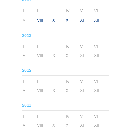
I
II
III
IV
V
VI
VII
VIII
IX
X
XI
XII
2013
I
II
III
IV
V
VI
VII
VIII
IX
X
XI
XII
2012
I
II
III
IV
V
VI
VII
VIII
IX
X
XI
XII
2011
I
II
III
IV
V
VI
VII
VIII
IX
X
XI
XII