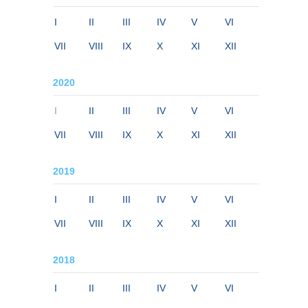
I
II
III
IV
V
VI
VII
VIII
IX
X
XI
XII
2020
I
II
III
IV
V
VI
VII
VIII
IX
X
XI
XII
2019
I
II
III
IV
V
VI
VII
VIII
IX
X
XI
XII
2018
I
II
III
IV
V
VI