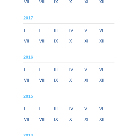
VII
VIII
IX
X
XI
XII
2017
I
II
III
IV
V
VI
VII
VIII
IX
X
XI
XII
2016
I
II
III
IV
V
VI
VII
VIII
IX
X
XI
XII
2015
I
II
III
IV
V
VI
VII
VIII
IX
X
XI
XII
2014