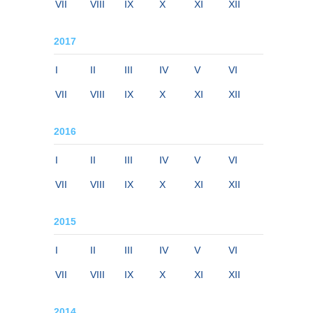
VII
VIII
IX
X
XI
XII
2017
I
II
III
IV
V
VI
VII
VIII
IX
X
XI
XII
2016
I
II
III
IV
V
VI
VII
VIII
IX
X
XI
XII
2015
I
II
III
IV
V
VI
VII
VIII
IX
X
XI
XII
2014