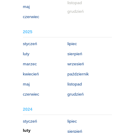
listopad
maj
grudzień
czerwiec
2025
styczeń
lipiec
luty
sierpień
marzec
wrzesień
kwiecień
październik
maj
listopad
czerwiec
grudzień
2024
styczeń
lipiec
luty
sierpień