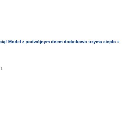
ością! Model z podwójnym dnem dodatkowo trzyma ciepło »
1