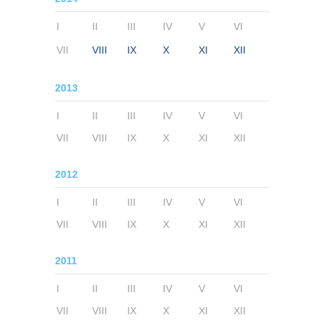
I
II
III
IV
V
VI
VII
VIII
IX
X
XI
XII
2013
I
II
III
IV
V
VI
VII
VIII
IX
X
XI
XII
2012
I
II
III
IV
V
VI
VII
VIII
IX
X
XI
XII
2011
I
II
III
IV
V
VI
VII
VIII
IX
X
XI
XII