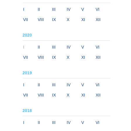
I
II
III
IV
V
VI
VII
VIII
IX
X
XI
XII
2020
I
II
III
IV
V
VI
VII
VIII
IX
X
XI
XII
2019
I
II
III
IV
V
VI
VII
VIII
IX
X
XI
XII
2018
I
II
III
IV
V
VI