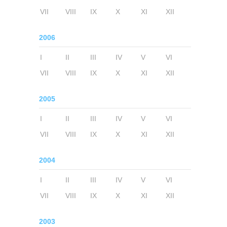
VII
VIII
IX
X
XI
XII
2006
I
II
III
IV
V
VI
VII
VIII
IX
X
XI
XII
2005
I
II
III
IV
V
VI
VII
VIII
IX
X
XI
XII
2004
I
II
III
IV
V
VI
VII
VIII
IX
X
XI
XII
2003