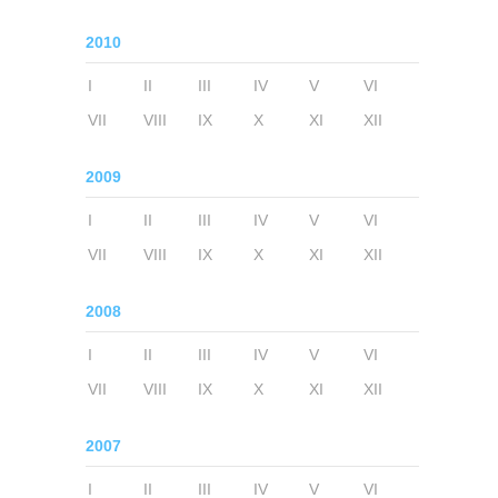
2010
I
II
III
IV
V
VI
VII
VIII
IX
X
XI
XII
2009
I
II
III
IV
V
VI
VII
VIII
IX
X
XI
XII
2008
I
II
III
IV
V
VI
VII
VIII
IX
X
XI
XII
2007
I
II
III
IV
V
VI