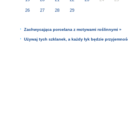
26
27
28
29
Zachwycająca porcelana z motywami roślinnymi »
Używaj tych szklanek, a każdy łyk będzie przyjemn