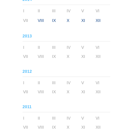
I
II
III
IV
V
VI
VII
VIII
IX
X
XI
XII
2013
I
II
III
IV
V
VI
VII
VIII
IX
X
XI
XII
2012
I
II
III
IV
V
VI
VII
VIII
IX
X
XI
XII
2011
I
II
III
IV
V
VI
VII
VIII
IX
X
XI
XII