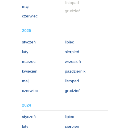
listopad
maj
grudzień
czerwiec
2025
styczeń
lipiec
luty
sierpień
marzec
wrzesień
kwiecień
październik
maj
listopad
czerwiec
grudzień
2024
styczeń
lipiec
luty
sierpień