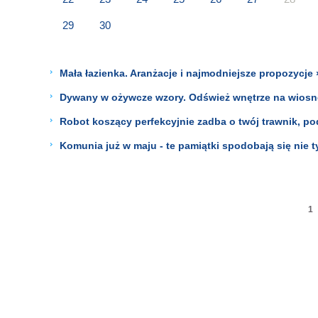
29
30
Mała łazienka. Aranżacje i najmodniejsze propozycje 
Dywany w ożywcze wzory. Odśwież wnętrze na wiosnę
Robot koszący perfekcyjnie zadba o twój trawnik, po
Komunia już w maju - te pamiątki spodobają się nie 
1