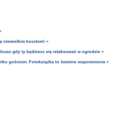
»
 niewielkim kosztem! »
dczas gdy ty będziesz się relaksować w ogrodzie »
tylko gościom. Fotoksiążka to świetne wspomnienia »