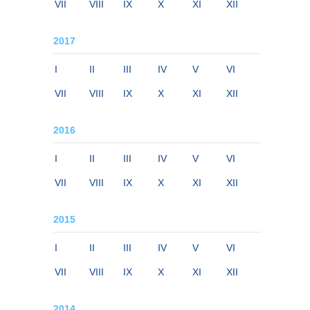
VII
VIII
IX
X
XI
XII
2017
I
II
III
IV
V
VI
VII
VIII
IX
X
XI
XII
2016
I
II
III
IV
V
VI
VII
VIII
IX
X
XI
XII
2015
I
II
III
IV
V
VI
VII
VIII
IX
X
XI
XII
2014