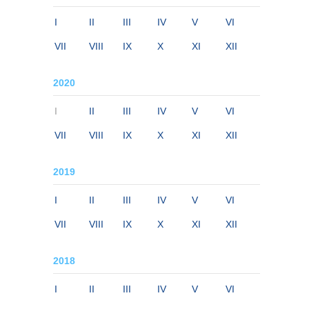
I
II
III
IV
V
VI
VII
VIII
IX
X
XI
XII
2020
I
II
III
IV
V
VI
VII
VIII
IX
X
XI
XII
2019
I
II
III
IV
V
VI
VII
VIII
IX
X
XI
XII
2018
I
II
III
IV
V
VI