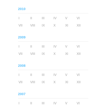
2010
I
II
III
IV
V
VI
VII
VIII
IX
X
XI
XII
2009
I
II
III
IV
V
VI
VII
VIII
IX
X
XI
XII
2008
I
II
III
IV
V
VI
VII
VIII
IX
X
XI
XII
2007
I
II
III
IV
V
VI