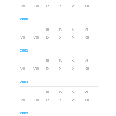
VII
VIII
IX
X
XI
XII
2006
I
II
III
IV
V
VI
VII
VIII
IX
X
XI
XII
2005
I
II
III
IV
V
VI
VII
VIII
IX
X
XI
XII
2004
I
II
III
IV
V
VI
VII
VIII
IX
X
XI
XII
2003