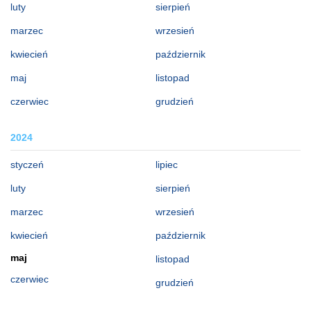
luty
sierpień
marzec
wrzesień
kwiecień
październik
maj
listopad
czerwiec
grudzień
2024
styczeń
lipiec
luty
sierpień
marzec
wrzesień
kwiecień
październik
maj
listopad
czerwiec
grudzień