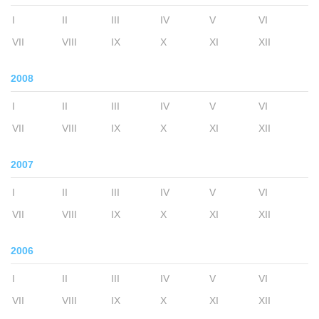
I
II
III
IV
V
VI
VII
VIII
IX
X
XI
XII
2008
I
II
III
IV
V
VI
VII
VIII
IX
X
XI
XII
2007
I
II
III
IV
V
VI
VII
VIII
IX
X
XI
XII
2006
I
II
III
IV
V
VI
VII
VIII
IX
X
XI
XII