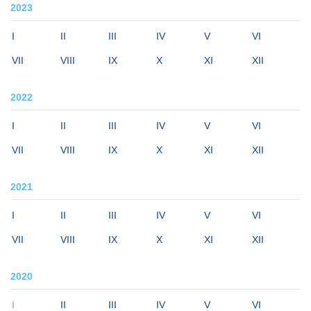
2023
I
II
III
IV
V
VI
VII
VIII
IX
X
XI
XII
2022
I
II
III
IV
V
VI
VII
VIII
IX
X
XI
XII
2021
I
II
III
IV
V
VI
VII
VIII
IX
X
XI
XII
2020
I
II
III
IV
V
VI