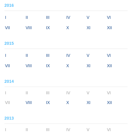
2016
I
II
III
IV
V
VI
VII
VIII
IX
X
XI
XII
2015
I
II
III
IV
V
VI
VII
VIII
IX
X
XI
XII
2014
I
II
III
IV
V
VI
VII
VIII
IX
X
XI
XII
2013
I
II
III
IV
V
VI