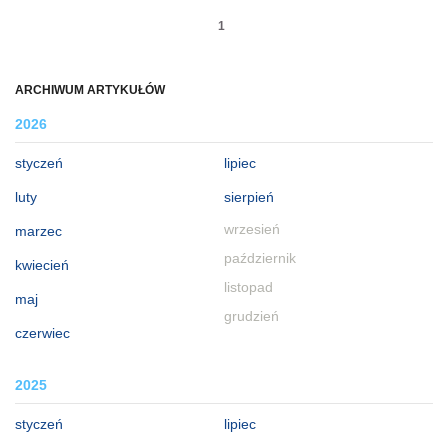
1
ARCHIWUM ARTYKUŁÓW
2026
styczeń
lipiec
luty
sierpień
wrzesień
marzec
październik
kwiecień
listopad
maj
grudzień
czerwiec
2025
styczeń
lipiec