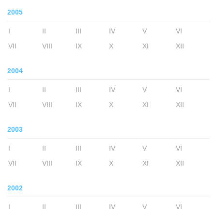
2005
I
II
III
IV
V
VI
VII
VIII
IX
X
XI
XII
2004
I
II
III
IV
V
VI
VII
VIII
IX
X
XI
XII
2003
I
II
III
IV
V
VI
VII
VIII
IX
X
XI
XII
2002
I
II
III
IV
V
VI