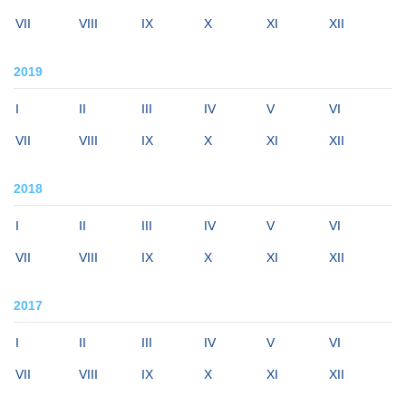
VII
VIII
IX
X
XI
XII
2019
I
II
III
IV
V
VI
VII
VIII
IX
X
XI
XII
2018
I
II
III
IV
V
VI
VII
VIII
IX
X
XI
XII
2017
I
II
III
IV
V
VI
VII
VIII
IX
X
XI
XII