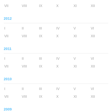
VII
VIII
IX
X
XI
XII
2012
I
II
III
IV
V
VI
VII
VIII
IX
X
XI
XII
2011
I
II
III
IV
V
VI
VII
VIII
IX
X
XI
XII
2010
I
II
III
IV
V
VI
VII
VIII
IX
X
XI
XII
2009