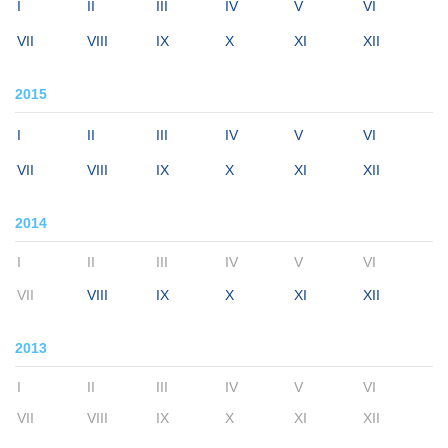
I
II
III
IV
V
VI
VII
VIII
IX
X
XI
XII
2015
I
II
III
IV
V
VI
VII
VIII
IX
X
XI
XII
2014
I
II
III
IV
V
VI
VII
VIII
IX
X
XI
XII
2013
I
II
III
IV
V
VI
VII
VIII
IX
X
XI
XII