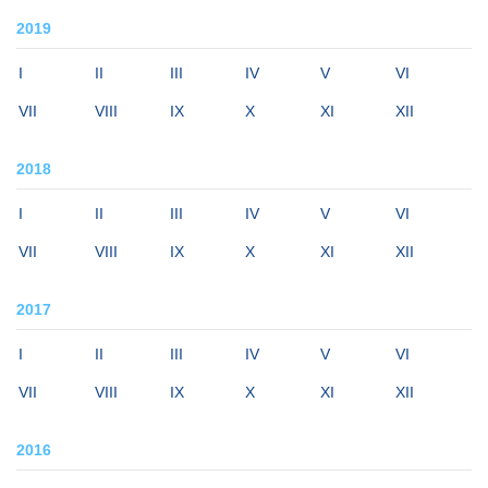
2019
I
II
III
IV
V
VI
VII
VIII
IX
X
XI
XII
2018
I
II
III
IV
V
VI
VII
VIII
IX
X
XI
XII
2017
I
II
III
IV
V
VI
VII
VIII
IX
X
XI
XII
2016