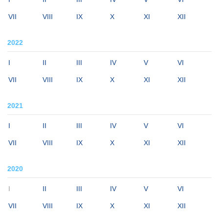
VII
VIII
IX
X
XI
XII
2022
I
II
III
IV
V
VI
VII
VIII
IX
X
XI
XII
2021
I
II
III
IV
V
VI
VII
VIII
IX
X
XI
XII
2020
I
II
III
IV
V
VI
VII
VIII
IX
X
XI
XII