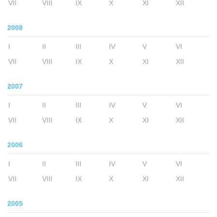
VII
VIII
IX
X
XI
XII
2008
I
II
III
IV
V
VI
VII
VIII
IX
X
XI
XII
2007
I
II
III
IV
V
VI
VII
VIII
IX
X
XI
XII
2006
I
II
III
IV
V
VI
VII
VIII
IX
X
XI
XII
2005