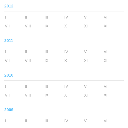
2012
I
II
III
IV
V
VI
VII
VIII
IX
X
XI
XII
2011
I
II
III
IV
V
VI
VII
VIII
IX
X
XI
XII
2010
I
II
III
IV
V
VI
VII
VIII
IX
X
XI
XII
2009
I
II
III
IV
V
VI