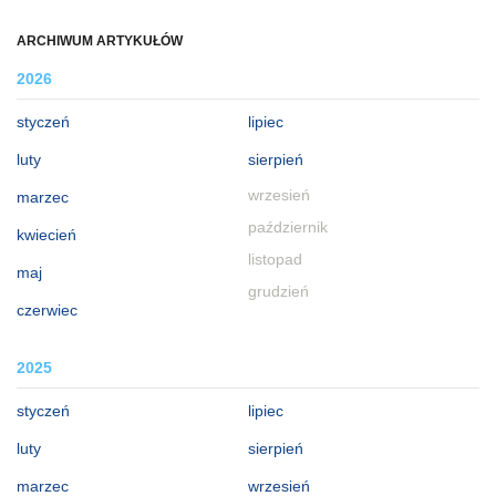
ARCHIWUM ARTYKUŁÓW
2026
styczeń
lipiec
luty
sierpień
wrzesień
marzec
październik
kwiecień
listopad
maj
grudzień
czerwiec
2025
styczeń
lipiec
luty
sierpień
marzec
wrzesień