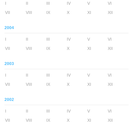
I
II
III
IV
V
VI
VII
VIII
IX
X
XI
XII
2004
I
II
III
IV
V
VI
VII
VIII
IX
X
XI
XII
2003
I
II
III
IV
V
VI
VII
VIII
IX
X
XI
XII
2002
I
II
III
IV
V
VI
VII
VIII
IX
X
XI
XII