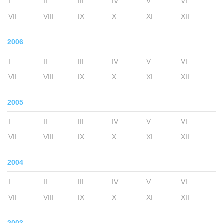
I
II
III
IV
V
VI
VII
VIII
IX
X
XI
XII
2006
I
II
III
IV
V
VI
VII
VIII
IX
X
XI
XII
2005
I
II
III
IV
V
VI
VII
VIII
IX
X
XI
XII
2004
I
II
III
IV
V
VI
VII
VIII
IX
X
XI
XII
2003