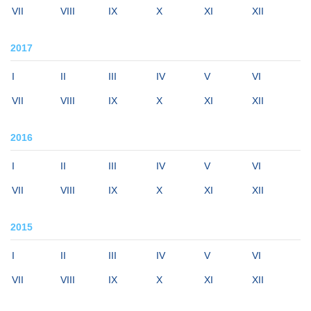
VII
VIII
IX
X
XI
XII
2017
I
II
III
IV
V
VI
VII
VIII
IX
X
XI
XII
2016
I
II
III
IV
V
VI
VII
VIII
IX
X
XI
XII
2015
I
II
III
IV
V
VI
VII
VIII
IX
X
XI
XII