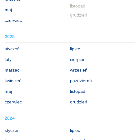
listopad
maj
grudzień
czerwiec
2025
styczeń
lipiec
luty
sierpień
marzec
wrzesień
kwiecień
październik
maj
listopad
czerwiec
grudzień
2024
styczeń
lipiec