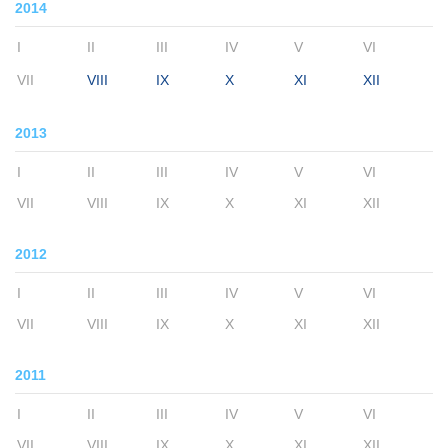
2014
I
II
III
IV
V
VI
VII
VIII
IX
X
XI
XII
2013
I
II
III
IV
V
VI
VII
VIII
IX
X
XI
XII
2012
I
II
III
IV
V
VI
VII
VIII
IX
X
XI
XII
2011
I
II
III
IV
V
VI
VII
VIII
IX
X
XI
XII