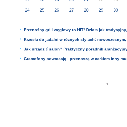
24
25
26
27
28
29
30
Przenośny grill węglowy to HIT! Działa jak tradycyjny
Krzesła do jadalni w różnych stylach: nowoczesnym, r
Jak urządzić salon? Praktyczny poradnik aranżacyjny
Gramofony powracają i przenoszą w całkiem inny mu
1