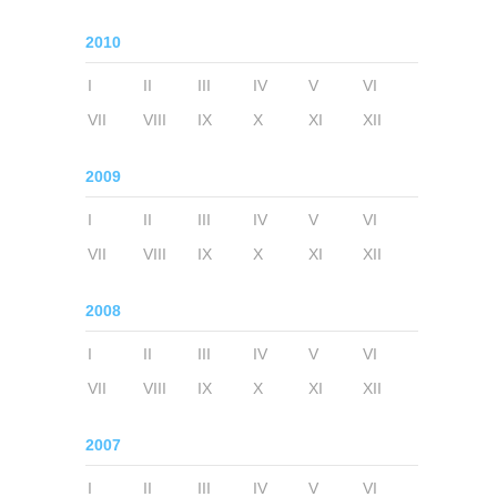
2010
I
II
III
IV
V
VI
VII
VIII
IX
X
XI
XII
2009
I
II
III
IV
V
VI
VII
VIII
IX
X
XI
XII
2008
I
II
III
IV
V
VI
VII
VIII
IX
X
XI
XII
2007
I
II
III
IV
V
VI