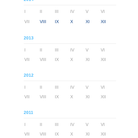
I
II
III
IV
V
VI
VII
VIII
IX
X
XI
XII
2013
I
II
III
IV
V
VI
VII
VIII
IX
X
XI
XII
2012
I
II
III
IV
V
VI
VII
VIII
IX
X
XI
XII
2011
I
II
III
IV
V
VI
VII
VIII
IX
X
XI
XII