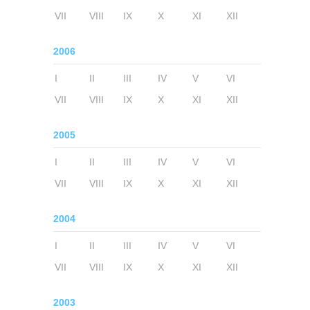
VII
VIII
IX
X
XI
XII
2006
I
II
III
IV
V
VI
VII
VIII
IX
X
XI
XII
2005
I
II
III
IV
V
VI
VII
VIII
IX
X
XI
XII
2004
I
II
III
IV
V
VI
VII
VIII
IX
X
XI
XII
2003