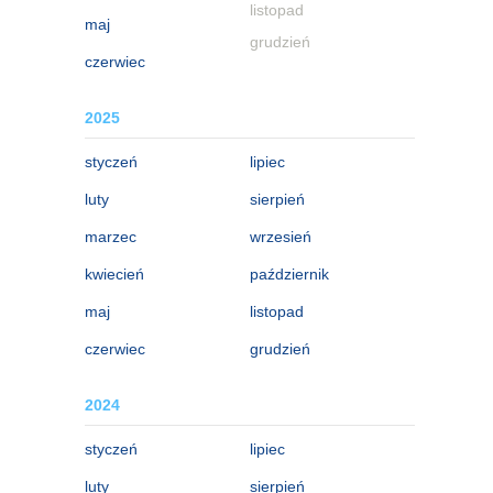
listopad
maj
grudzień
czerwiec
2025
styczeń
lipiec
luty
sierpień
marzec
wrzesień
kwiecień
październik
maj
listopad
czerwiec
grudzień
2024
styczeń
lipiec
luty
sierpień