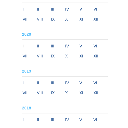
I
II
III
IV
V
VI
VII
VIII
IX
X
XI
XII
2020
I
II
III
IV
V
VI
VII
VIII
IX
X
XI
XII
2019
I
II
III
IV
V
VI
VII
VIII
IX
X
XI
XII
2018
I
II
III
IV
V
VI