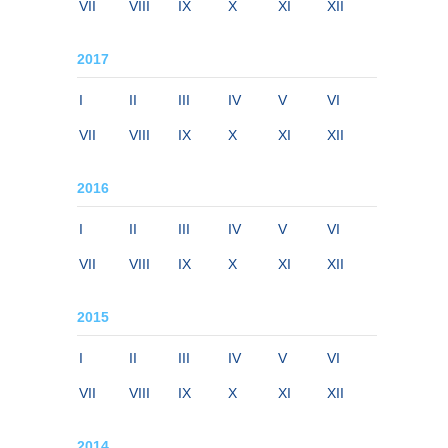
VII
VIII
IX
X
XI
XII
2017
I
II
III
IV
V
VI
VII
VIII
IX
X
XI
XII
2016
I
II
III
IV
V
VI
VII
VIII
IX
X
XI
XII
2015
I
II
III
IV
V
VI
VII
VIII
IX
X
XI
XII
2014