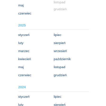
listopad
maj
grudzień
czerwiec
2025
styczeń
lipiec
luty
sierpień
marzec
wrzesień
kwiecień
październik
maj
listopad
czerwiec
grudzień
2024
styczeń
lipiec
luty
sierpień