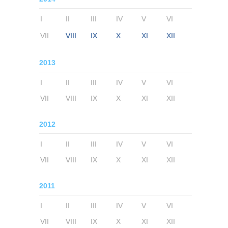
I
II
III
IV
V
VI
VII
VIII
IX
X
XI
XII
2013
I
II
III
IV
V
VI
VII
VIII
IX
X
XI
XII
2012
I
II
III
IV
V
VI
VII
VIII
IX
X
XI
XII
2011
I
II
III
IV
V
VI
VII
VIII
IX
X
XI
XII