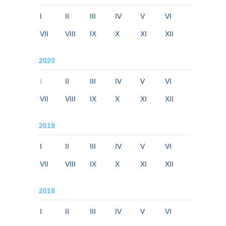
I
II
III
IV
V
VI
VII
VIII
IX
X
XI
XII
2020
I
II
III
IV
V
VI
VII
VIII
IX
X
XI
XII
2019
I
II
III
IV
V
VI
VII
VIII
IX
X
XI
XII
2018
I
II
III
IV
V
VI