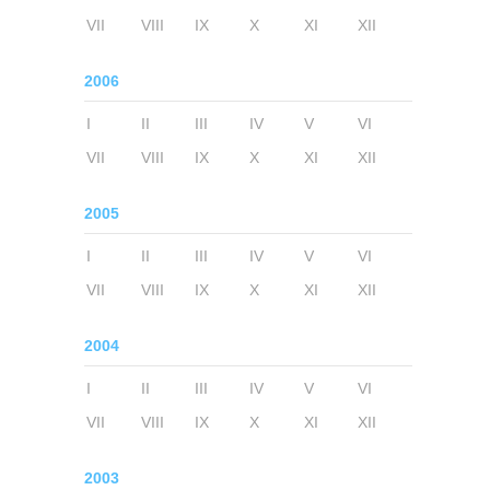
VII
VIII
IX
X
XI
XII
2006
I
II
III
IV
V
VI
VII
VIII
IX
X
XI
XII
2005
I
II
III
IV
V
VI
VII
VIII
IX
X
XI
XII
2004
I
II
III
IV
V
VI
VII
VIII
IX
X
XI
XII
2003