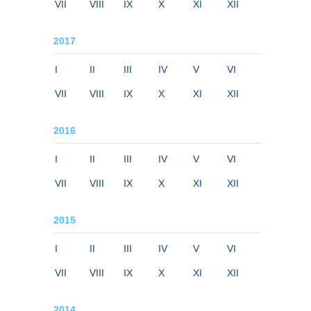
VII
VIII
IX
X
XI
XII
2017
I
II
III
IV
V
VI
VII
VIII
IX
X
XI
XII
2016
I
II
III
IV
V
VI
VII
VIII
IX
X
XI
XII
2015
I
II
III
IV
V
VI
VII
VIII
IX
X
XI
XII
2014