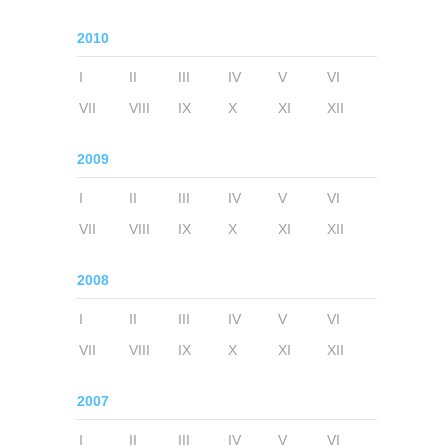
2010
I
II
III
IV
V
VI
VII
VIII
IX
X
XI
XII
2009
I
II
III
IV
V
VI
VII
VIII
IX
X
XI
XII
2008
I
II
III
IV
V
VI
VII
VIII
IX
X
XI
XII
2007
I
II
III
IV
V
VI