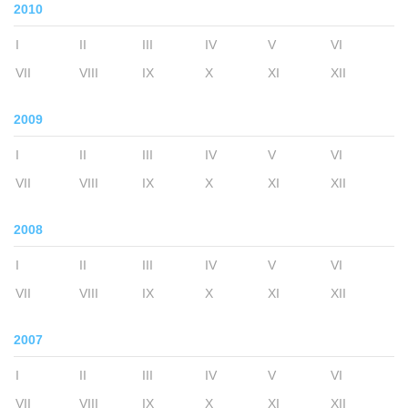
2010
I
II
III
IV
V
VI
VII
VIII
IX
X
XI
XII
2009
I
II
III
IV
V
VI
VII
VIII
IX
X
XI
XII
2008
I
II
III
IV
V
VI
VII
VIII
IX
X
XI
XII
2007
I
II
III
IV
V
VI
VII
VIII
IX
X
XI
XII