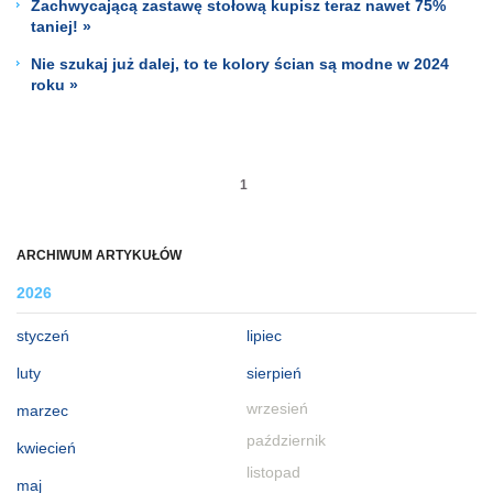
Zachwycającą zastawę stołową kupisz teraz nawet 75%
taniej! »
Nie szukaj już dalej, to te kolory ścian są modne w 2024
roku »
1
ARCHIWUM ARTYKUŁÓW
2026
styczeń
lipiec
luty
sierpień
wrzesień
marzec
październik
kwiecień
listopad
maj