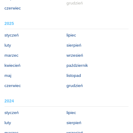
grudzień
czerwiec
2025
styczeń
lipiec
luty
sierpień
marzec
wrzesień
kwiecień
październik
maj
listopad
czerwiec
grudzień
2024
styczeń
lipiec
luty
sierpień
marzec
wrzesień