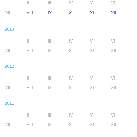
I
II
III
IV
V
VI
VII
VIII
IX
X
XI
XII
2013
I
II
III
IV
V
VI
VII
VIII
IX
X
XI
XII
2012
I
II
III
IV
V
VI
VII
VIII
IX
X
XI
XII
2011
I
II
III
IV
V
VI
VII
VIII
IX
X
XI
XII