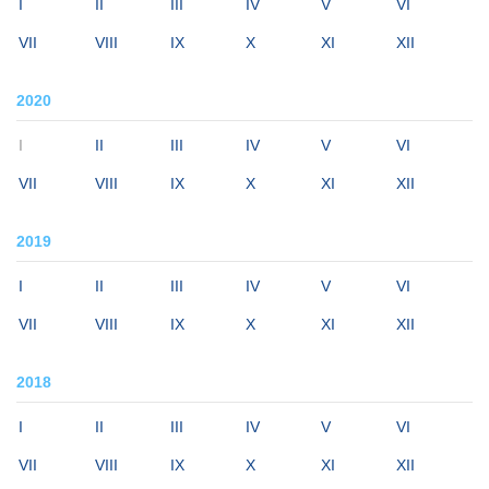
I
II
III
IV
V
VI
VII
VIII
IX
X
XI
XII
2020
I
II
III
IV
V
VI
VII
VIII
IX
X
XI
XII
2019
I
II
III
IV
V
VI
VII
VIII
IX
X
XI
XII
2018
I
II
III
IV
V
VI
VII
VIII
IX
X
XI
XII