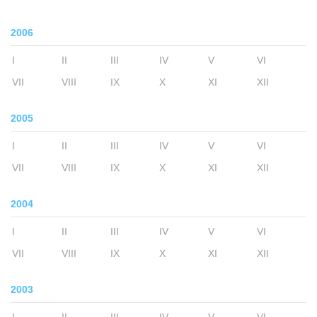
2006
I
II
III
IV
V
VI
VII
VIII
IX
X
XI
XII
2005
I
II
III
IV
V
VI
VII
VIII
IX
X
XI
XII
2004
I
II
III
IV
V
VI
VII
VIII
IX
X
XI
XII
2003
I
II
III
IV
V
VI