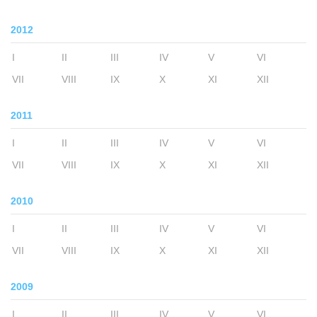
2012
I
II
III
IV
V
VI
VII
VIII
IX
X
XI
XII
2011
I
II
III
IV
V
VI
VII
VIII
IX
X
XI
XII
2010
I
II
III
IV
V
VI
VII
VIII
IX
X
XI
XII
2009
I
II
III
IV
V
VI