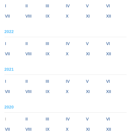
I
II
III
IV
V
VI
VII
VIII
IX
X
XI
XII
2022
I
II
III
IV
V
VI
VII
VIII
IX
X
XI
XII
2021
I
II
III
IV
V
VI
VII
VIII
IX
X
XI
XII
2020
I
II
III
IV
V
VI
VII
VIII
IX
X
XI
XII