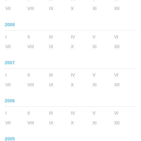
VII
VIII
IX
X
XI
XII
2008
I
II
III
IV
V
VI
VII
VIII
IX
X
XI
XII
2007
I
II
III
IV
V
VI
VII
VIII
IX
X
XI
XII
2006
I
II
III
IV
V
VI
VII
VIII
IX
X
XI
XII
2005