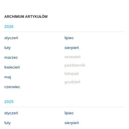
ARCHIWUM ARTYKUŁÓW
2026
styczeń
lipiec
luty
sierpień
wrzesień
marzec
październik
kwiecień
listopad
maj
grudzień
czerwiec
2025
styczeń
lipiec
luty
sierpień