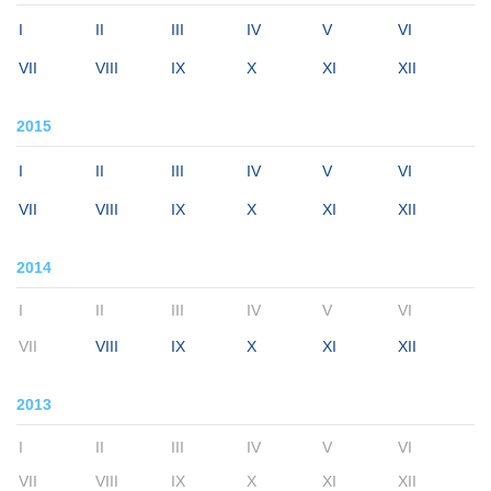
I
II
III
IV
V
VI
VII
VIII
IX
X
XI
XII
2015
I
II
III
IV
V
VI
VII
VIII
IX
X
XI
XII
2014
I
II
III
IV
V
VI
VII
VIII
IX
X
XI
XII
2013
I
II
III
IV
V
VI
VII
VIII
IX
X
XI
XII