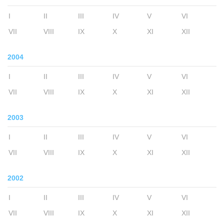
I
II
III
IV
V
VI
VII
VIII
IX
X
XI
XII
2004
I
II
III
IV
V
VI
VII
VIII
IX
X
XI
XII
2003
I
II
III
IV
V
VI
VII
VIII
IX
X
XI
XII
2002
I
II
III
IV
V
VI
VII
VIII
IX
X
XI
XII