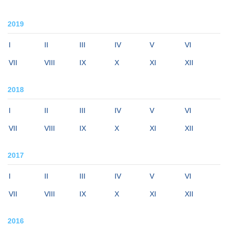
2019
I
II
III
IV
V
VI
VII
VIII
IX
X
XI
XII
2018
I
II
III
IV
V
VI
VII
VIII
IX
X
XI
XII
2017
I
II
III
IV
V
VI
VII
VIII
IX
X
XI
XII
2016