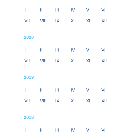
I
II
III
IV
V
VI
VII
VIII
IX
X
XI
XII
2020
I
II
III
IV
V
VI
VII
VIII
IX
X
XI
XII
2019
I
II
III
IV
V
VI
VII
VIII
IX
X
XI
XII
2018
I
II
III
IV
V
VI