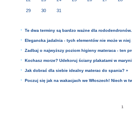
29
30
31
Te dwa terminy są bardzo ważne dla rododendronów. 
Elegancka jadalnia - tych elementów nie może w niej
Zadbaj o najwyższy poziom higieny materaca - ten pr
Kochasz morze? Udekoruj ściany plakatami w maryni
Jak dobrać dla siebie idealny materac do spania? »
Poczuj się jak na wakacjach we Włoszech! Niech w tw
1