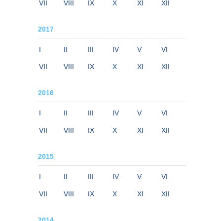
VII
VIII
IX
X
XI
XII
2017
I
II
III
IV
V
VI
VII
VIII
IX
X
XI
XII
2016
I
II
III
IV
V
VI
VII
VIII
IX
X
XI
XII
2015
I
II
III
IV
V
VI
VII
VIII
IX
X
XI
XII
2014