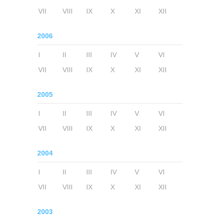
VII
VIII
IX
X
XI
XII
2006
I
II
III
IV
V
VI
VII
VIII
IX
X
XI
XII
2005
I
II
III
IV
V
VI
VII
VIII
IX
X
XI
XII
2004
I
II
III
IV
V
VI
VII
VIII
IX
X
XI
XII
2003