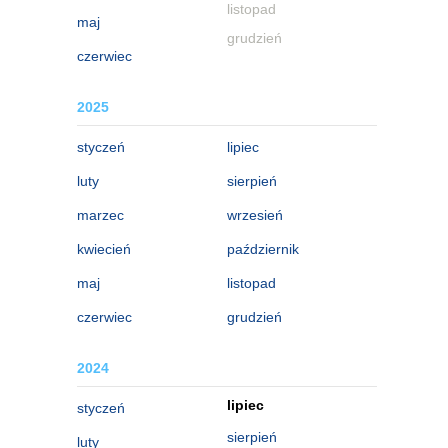
listopad
maj
grudzień
czerwiec
2025
styczeń
lipiec
luty
sierpień
marzec
wrzesień
kwiecień
październik
maj
listopad
czerwiec
grudzień
2024
lipiec
styczeń
sierpień
luty