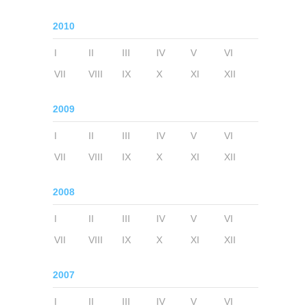
2010
I
II
III
IV
V
VI
VII
VIII
IX
X
XI
XII
2009
I
II
III
IV
V
VI
VII
VIII
IX
X
XI
XII
2008
I
II
III
IV
V
VI
VII
VIII
IX
X
XI
XII
2007
I
II
III
IV
V
VI