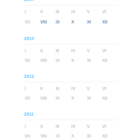
I
II
III
IV
V
VI
VII
VIII
IX
X
XI
XII
2013
I
II
III
IV
V
VI
VII
VIII
IX
X
XI
XII
2012
I
II
III
IV
V
VI
VII
VIII
IX
X
XI
XII
2011
I
II
III
IV
V
VI
VII
VIII
IX
X
XI
XII