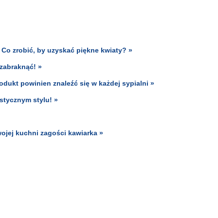
Co zrobić, by uzyskać piękne kwiaty? »
 zabraknąć! »
odukt powinien znaleźć się w każdej sypialni »
stycznym stylu! »
ojej kuchni zagości kawiarka »