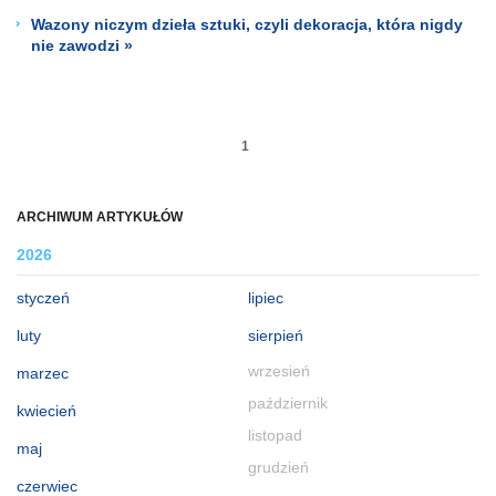
Wazony niczym dzieła sztuki, czyli dekoracja, która nigdy
nie zawodzi »
1
ARCHIWUM ARTYKUŁÓW
2026
styczeń
lipiec
luty
sierpień
wrzesień
marzec
październik
kwiecień
listopad
maj
grudzień
czerwiec