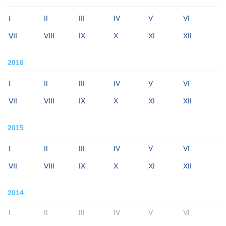
I
II
III
IV
V
VI
VII
VIII
IX
X
XI
XII
2016
I
II
III
IV
V
VI
VII
VIII
IX
X
XI
XII
2015
I
II
III
IV
V
VI
VII
VIII
IX
X
XI
XII
2014
I
II
III
IV
V
VI