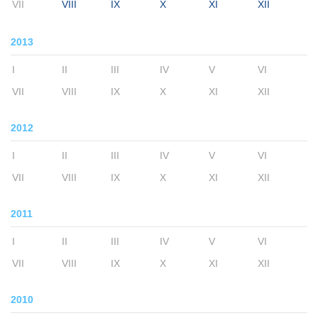
VII
VIII
IX
X
XI
XII
2013
I
II
III
IV
V
VI
VII
VIII
IX
X
XI
XII
2012
I
II
III
IV
V
VI
VII
VIII
IX
X
XI
XII
2011
I
II
III
IV
V
VI
VII
VIII
IX
X
XI
XII
2010