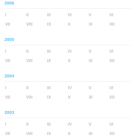
2006
I
II
III
IV
V
VI
VII
VIII
IX
X
XI
XII
2005
I
II
III
IV
V
VI
VII
VIII
IX
X
XI
XII
2004
I
II
III
IV
V
VI
VII
VIII
IX
X
XI
XII
2003
I
II
III
IV
V
VI
VII
VIII
IX
X
XI
XII