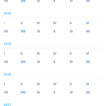
VII
VIII
IX
X
XI
XII
2020
I
II
III
IV
V
VI
VII
VIII
IX
X
XI
XII
2019
I
II
III
IV
V
VI
VII
VIII
IX
X
XI
XII
2018
I
II
III
IV
V
VI
VII
VIII
IX
X
XI
XII
2017