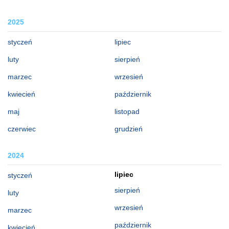
2025
styczeń
lipiec
luty
sierpień
marzec
wrzesień
kwiecień
październik
maj
listopad
czerwiec
grudzień
2024
lipiec
styczeń
sierpień
luty
wrzesień
marzec
październik
kwiecień