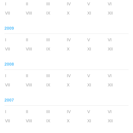
I
II
III
IV
V
VI
VII
VIII
IX
X
XI
XII
2009
I
II
III
IV
V
VI
VII
VIII
IX
X
XI
XII
2008
I
II
III
IV
V
VI
VII
VIII
IX
X
XI
XII
2007
I
II
III
IV
V
VI
VII
VIII
IX
X
XI
XII