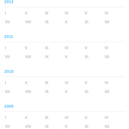
2012
I
II
III
IV
V
VI
VII
VIII
IX
X
XI
XII
2011
I
II
III
IV
V
VI
VII
VIII
IX
X
XI
XII
2010
I
II
III
IV
V
VI
VII
VIII
IX
X
XI
XII
2009
I
II
III
IV
V
VI
VII
VIII
IX
X
XI
XII