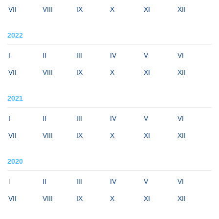
VII
VIII
IX
X
XI
XII
2022
I
II
III
IV
V
VI
VII
VIII
IX
X
XI
XII
2021
I
II
III
IV
V
VI
VII
VIII
IX
X
XI
XII
2020
I
II
III
IV
V
VI
VII
VIII
IX
X
XI
XII