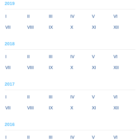
2019
I
II
III
IV
V
VI
VII
VIII
IX
X
XI
XII
2018
I
II
III
IV
V
VI
VII
VIII
IX
X
XI
XII
2017
I
II
III
IV
V
VI
VII
VIII
IX
X
XI
XII
2016
I
II
III
IV
V
VI