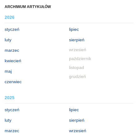
ARCHIWUM ARTYKUŁÓW
2026
styczeń
lipiec
luty
sierpień
wrzesień
marzec
październik
kwiecień
listopad
maj
grudzień
czerwiec
2025
styczeń
lipiec
luty
sierpień
marzec
wrzesień