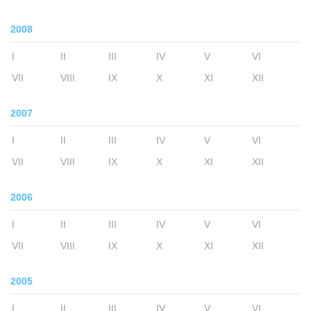
2008
I
II
III
IV
V
VI
VII
VIII
IX
X
XI
XII
2007
I
II
III
IV
V
VI
VII
VIII
IX
X
XI
XII
2006
I
II
III
IV
V
VI
VII
VIII
IX
X
XI
XII
2005
I
II
III
IV
V
VI