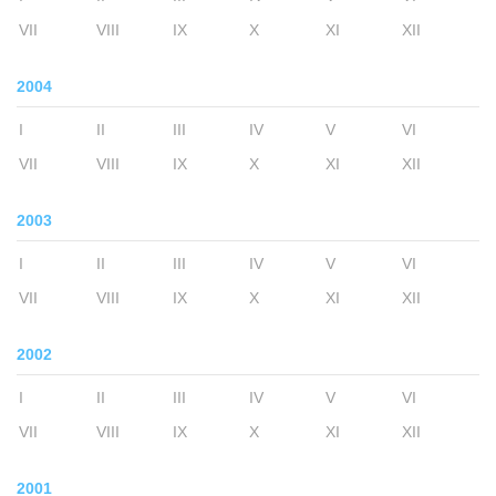
VII
VIII
IX
X
XI
XII
2004
I
II
III
IV
V
VI
VII
VIII
IX
X
XI
XII
2003
I
II
III
IV
V
VI
VII
VIII
IX
X
XI
XII
2002
I
II
III
IV
V
VI
VII
VIII
IX
X
XI
XII
2001