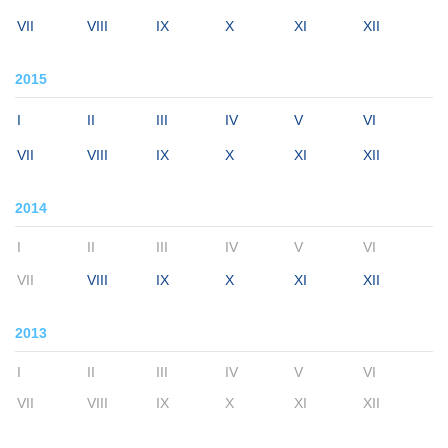
VII
VIII
IX
X
XI
XII
2015
I
II
III
IV
V
VI
VII
VIII
IX
X
XI
XII
2014
I
II
III
IV
V
VI
VII
VIII
IX
X
XI
XII
2013
I
II
III
IV
V
VI
VII
VIII
IX
X
XI
XII