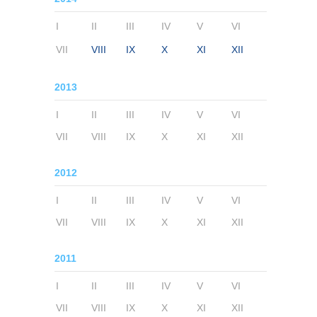
I
II
III
IV
V
VI
VII
VIII
IX
X
XI
XII
2013
I
II
III
IV
V
VI
VII
VIII
IX
X
XI
XII
2012
I
II
III
IV
V
VI
VII
VIII
IX
X
XI
XII
2011
I
II
III
IV
V
VI
VII
VIII
IX
X
XI
XII