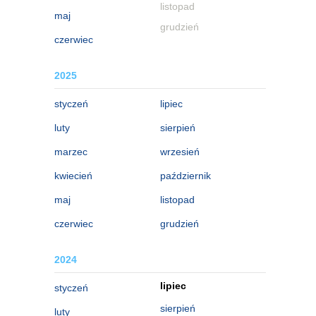
listopad
maj
grudzień
czerwiec
2025
styczeń
lipiec
luty
sierpień
marzec
wrzesień
kwiecień
październik
maj
listopad
czerwiec
grudzień
2024
lipiec
styczeń
sierpień
luty