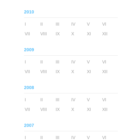
2010
I
II
III
IV
V
VI
VII
VIII
IX
X
XI
XII
2009
I
II
III
IV
V
VI
VII
VIII
IX
X
XI
XII
2008
I
II
III
IV
V
VI
VII
VIII
IX
X
XI
XII
2007
I
II
III
IV
V
VI