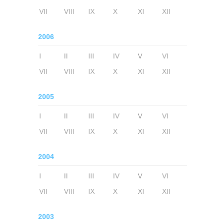
VII
VIII
IX
X
XI
XII
2006
I
II
III
IV
V
VI
VII
VIII
IX
X
XI
XII
2005
I
II
III
IV
V
VI
VII
VIII
IX
X
XI
XII
2004
I
II
III
IV
V
VI
VII
VIII
IX
X
XI
XII
2003