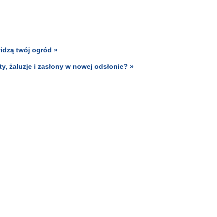
widzą twój ogród »
ty, żaluzje i zasłony w nowej odsłonie? »