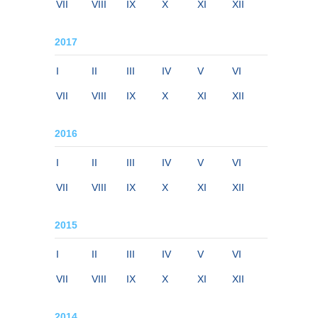
VII
VIII
IX
X
XI
XII
2017
I
II
III
IV
V
VI
VII
VIII
IX
X
XI
XII
2016
I
II
III
IV
V
VI
VII
VIII
IX
X
XI
XII
2015
I
II
III
IV
V
VI
VII
VIII
IX
X
XI
XII
2014