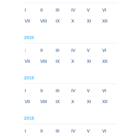
I
II
III
IV
V
VI
VII
VIII
IX
X
XI
XII
2020
I
II
III
IV
V
VI
VII
VIII
IX
X
XI
XII
2019
I
II
III
IV
V
VI
VII
VIII
IX
X
XI
XII
2018
I
II
III
IV
V
VI