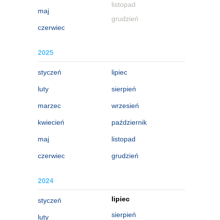
listopad
maj
grudzień
czerwiec
2025
styczeń
lipiec
luty
sierpień
marzec
wrzesień
kwiecień
październik
maj
listopad
czerwiec
grudzień
2024
lipiec
styczeń
sierpień
luty