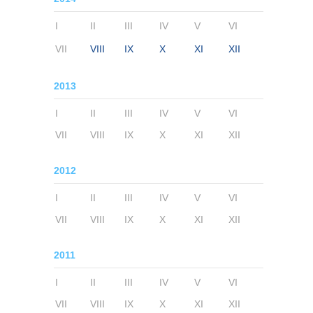
I
II
III
IV
V
VI
VII
VIII
IX
X
XI
XII
2013
I
II
III
IV
V
VI
VII
VIII
IX
X
XI
XII
2012
I
II
III
IV
V
VI
VII
VIII
IX
X
XI
XII
2011
I
II
III
IV
V
VI
VII
VIII
IX
X
XI
XII