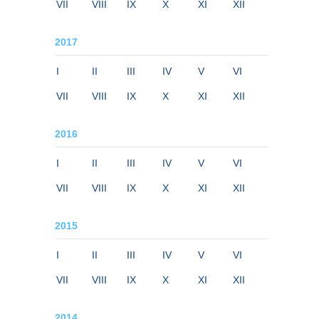
VII
VIII
IX
X
XI
XII
2017
I
II
III
IV
V
VI
VII
VIII
IX
X
XI
XII
2016
I
II
III
IV
V
VI
VII
VIII
IX
X
XI
XII
2015
I
II
III
IV
V
VI
VII
VIII
IX
X
XI
XII
2014