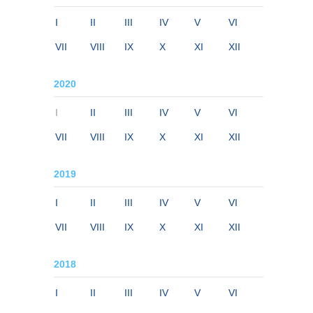
I
II
III
IV
V
VI
VII
VIII
IX
X
XI
XII
2020
I
II
III
IV
V
VI
VII
VIII
IX
X
XI
XII
2019
I
II
III
IV
V
VI
VII
VIII
IX
X
XI
XII
2018
I
II
III
IV
V
VI