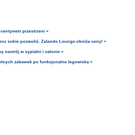
centymetr przestrzeni »
żesz sobie pozwolić. Zalando Lounge obniża ceny! »
 nastrój w sypialni i salonie »
entnych zabawek po funkcjonalne legowiska »