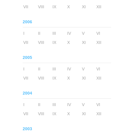
VII
VIII
IX
X
XI
XII
2006
I
II
III
IV
V
VI
VII
VIII
IX
X
XI
XII
2005
I
II
III
IV
V
VI
VII
VIII
IX
X
XI
XII
2004
I
II
III
IV
V
VI
VII
VIII
IX
X
XI
XII
2003