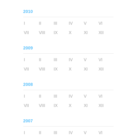
2010
I
II
III
IV
V
VI
VII
VIII
IX
X
XI
XII
2009
I
II
III
IV
V
VI
VII
VIII
IX
X
XI
XII
2008
I
II
III
IV
V
VI
VII
VIII
IX
X
XI
XII
2007
I
II
III
IV
V
VI