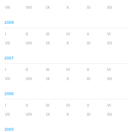
VII
VIII
IX
X
XI
XII
2008
I
II
III
IV
V
VI
VII
VIII
IX
X
XI
XII
2007
I
II
III
IV
V
VI
VII
VIII
IX
X
XI
XII
2006
I
II
III
IV
V
VI
VII
VIII
IX
X
XI
XII
2005