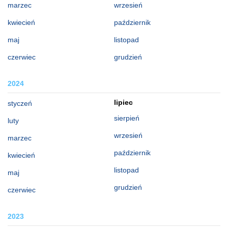
marzec
wrzesień
kwiecień
październik
maj
listopad
czerwiec
grudzień
2024
lipiec
styczeń
sierpień
luty
wrzesień
marzec
październik
kwiecień
listopad
maj
grudzień
czerwiec
2023