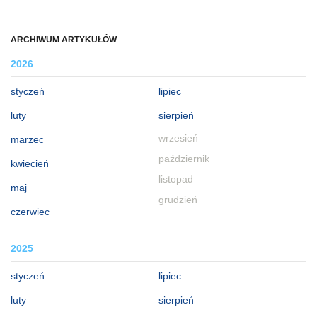
ARCHIWUM ARTYKUŁÓW
2026
styczeń
lipiec
luty
sierpień
wrzesień
marzec
październik
kwiecień
listopad
maj
grudzień
czerwiec
2025
styczeń
lipiec
luty
sierpień