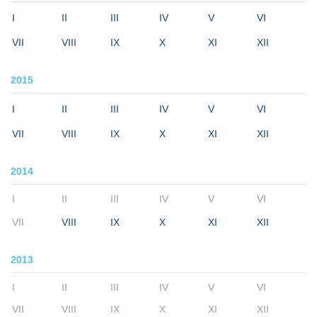
I
II
III
IV
V
VI
VII
VIII
IX
X
XI
XII
2015
I
II
III
IV
V
VI
VII
VIII
IX
X
XI
XII
2014
I
II
III
IV
V
VI
VII
VIII
IX
X
XI
XII
2013
I
II
III
IV
V
VI
VII
VIII
IX
X
XI
XII