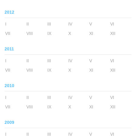
2012
I
II
III
IV
V
VI
VII
VIII
IX
X
XI
XII
2011
I
II
III
IV
V
VI
VII
VIII
IX
X
XI
XII
2010
I
II
III
IV
V
VI
VII
VIII
IX
X
XI
XII
2009
I
II
III
IV
V
VI