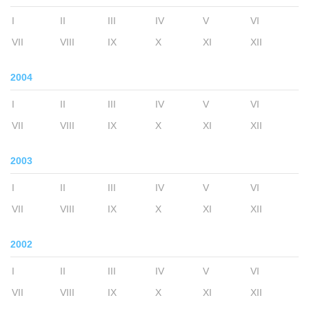
I
II
III
IV
V
VI
VII
VIII
IX
X
XI
XII
2004
I
II
III
IV
V
VI
VII
VIII
IX
X
XI
XII
2003
I
II
III
IV
V
VI
VII
VIII
IX
X
XI
XII
2002
I
II
III
IV
V
VI
VII
VIII
IX
X
XI
XII