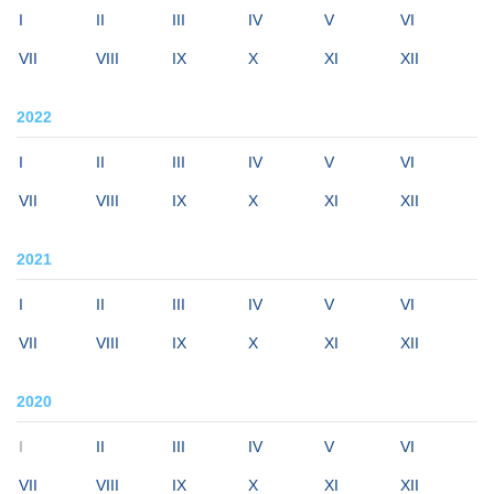
I
II
III
IV
V
VI
VII
VIII
IX
X
XI
XII
2022
I
II
III
IV
V
VI
VII
VIII
IX
X
XI
XII
2021
I
II
III
IV
V
VI
VII
VIII
IX
X
XI
XII
2020
I
II
III
IV
V
VI
VII
VIII
IX
X
XI
XII