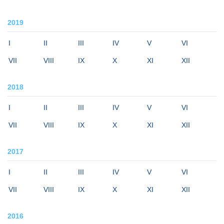
2019
I
II
III
IV
V
VI
VII
VIII
IX
X
XI
XII
2018
I
II
III
IV
V
VI
VII
VIII
IX
X
XI
XII
2017
I
II
III
IV
V
VI
VII
VIII
IX
X
XI
XII
2016