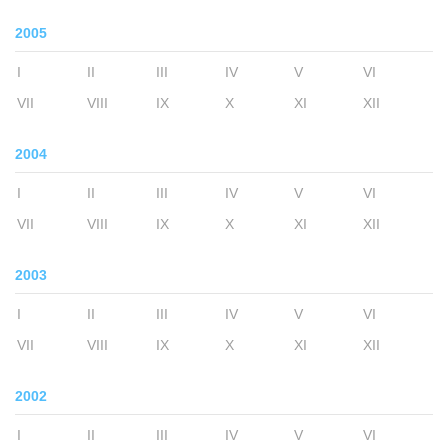
2005
I
II
III
IV
V
VI
VII
VIII
IX
X
XI
XII
2004
I
II
III
IV
V
VI
VII
VIII
IX
X
XI
XII
2003
I
II
III
IV
V
VI
VII
VIII
IX
X
XI
XII
2002
I
II
III
IV
V
VI