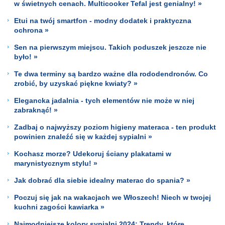
w świetnych cenach. Multicooker Tefal jest genialny! »
Etui na twój smartfon - modny dodatek i praktyczna
ochrona »
Sen na pierwszym miejscu. Takich poduszek jeszcze nie
było! »
Te dwa terminy są bardzo ważne dla rododendronów. Co
zrobić, by uzyskać piękne kwiaty? »
Elegancka jadalnia - tych elementów nie może w niej
zabraknąć! »
Zadbaj o najwyższy poziom higieny materaca - ten produkt
powinien znaleźć się w każdej sypialni »
Kochasz morze? Udekoruj ściany plakatami w
marynistycznym stylu! »
Jak dobrać dla siebie idealny materac do spania? »
Poczuj się jak na wakacjach we Włoszech! Niech w twojej
kuchni zagości kawiarka »
Najmodniejsze kolory sypialni 2024: Trendy, które