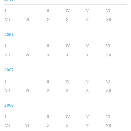
I
II
III
IV
V
VI
VII
VIII
IX
X
XI
XII
2008
I
II
III
IV
V
VI
VII
VIII
IX
X
XI
XII
2007
I
II
III
IV
V
VI
VII
VIII
IX
X
XI
XII
2006
I
II
III
IV
V
VI
VII
VIII
IX
X
XI
XII