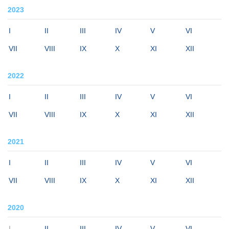
2023
I
II
III
IV
V
VI
VII
VIII
IX
X
XI
XII
2022
I
II
III
IV
V
VI
VII
VIII
IX
X
XI
XII
2021
I
II
III
IV
V
VI
VII
VIII
IX
X
XI
XII
2020
I
II
III
IV
V
VI