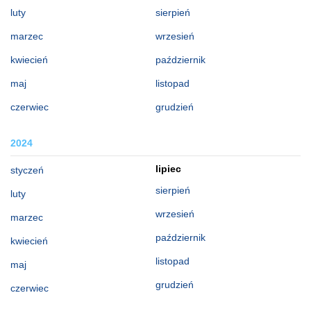
luty
sierpień
marzec
wrzesień
kwiecień
październik
maj
listopad
czerwiec
grudzień
2024
lipiec
styczeń
sierpień
luty
wrzesień
marzec
październik
kwiecień
listopad
maj
grudzień
czerwiec