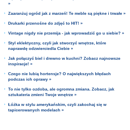
»
Zaaranżuj ogród jak z marzeń! Te meble są piękne i trwałe »
Drukarki przenośne do zdjęć to HIT! »
Vintage nigdy nie przemija - jak wprowadzić go u siebie? »
Styl eklektyczny, czyli jak stworzyć wnętrze, które
naprawdę odzwierciedla Ciebie »
Jak połączyć biel i drewno w kuchni? Zobacz najnowsze
inspiracje! »
Czego nie lubią hortensje? O największych błędach
podczas ich oprawy »
To nie tylko ozdoba, ale ogromna zmiana. Zobacz, jak
sztukateria zmieni Twoje wnętrze »
Łóżka w stylu amerykańskim, czyli zakochaj się w
tapicerowanych modelach »