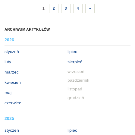
1
2
3
4
»
ARCHIWUM ARTYKUŁÓW
2026
styczeń
lipiec
luty
sierpień
wrzesień
marzec
październik
kwiecień
listopad
maj
grudzień
czerwiec
2025
styczeń
lipiec