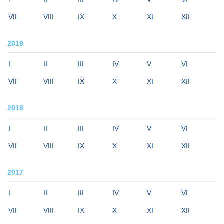
VII
VIII
IX
X
XI
XII
2019
I
II
III
IV
V
VI
VII
VIII
IX
X
XI
XII
2018
I
II
III
IV
V
VI
VII
VIII
IX
X
XI
XII
2017
I
II
III
IV
V
VI
VII
VIII
IX
X
XI
XII