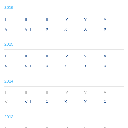
2016
I
II
III
IV
V
VI
VII
VIII
IX
X
XI
XII
2015
I
II
III
IV
V
VI
VII
VIII
IX
X
XI
XII
2014
I
II
III
IV
V
VI
VII
VIII
IX
X
XI
XII
2013
I
II
III
IV
V
VI