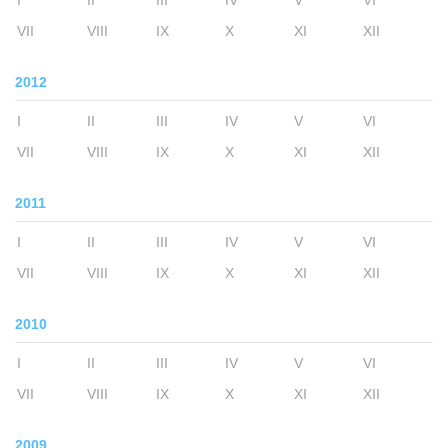
VII
VIII
IX
X
XI
XII
2012
I
II
III
IV
V
VI
VII
VIII
IX
X
XI
XII
2011
I
II
III
IV
V
VI
VII
VIII
IX
X
XI
XII
2010
I
II
III
IV
V
VI
VII
VIII
IX
X
XI
XII
2009