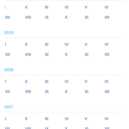
I
II
III
IV
V
VI
VII
VIII
IX
X
XI
XII
2019
I
II
III
IV
V
VI
VII
VIII
IX
X
XI
XII
2018
I
II
III
IV
V
VI
VII
VIII
IX
X
XI
XII
2017
I
II
III
IV
V
VI
VII
VIII
IX
X
XI
XII