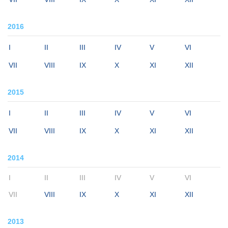
2016
I
II
III
IV
V
VI
VII
VIII
IX
X
XI
XII
2015
I
II
III
IV
V
VI
VII
VIII
IX
X
XI
XII
2014
I
II
III
IV
V
VI
VII
VIII
IX
X
XI
XII
2013