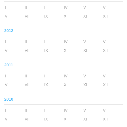
I
II
III
IV
V
VI
VII
VIII
IX
X
XI
XII
2012
I
II
III
IV
V
VI
VII
VIII
IX
X
XI
XII
2011
I
II
III
IV
V
VI
VII
VIII
IX
X
XI
XII
2010
I
II
III
IV
V
VI
VII
VIII
IX
X
XI
XII