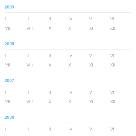
2009
I
II
III
IV
V
VI
VII
VIII
IX
X
XI
XII
2008
I
II
III
IV
V
VI
VII
VIII
IX
X
XI
XII
2007
I
II
III
IV
V
VI
VII
VIII
IX
X
XI
XII
2006
I
II
III
IV
V
VI