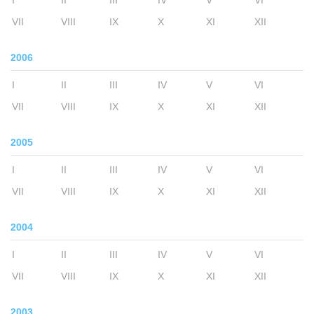
VII
VIII
IX
X
XI
XII
2006
I
II
III
IV
V
VI
VII
VIII
IX
X
XI
XII
2005
I
II
III
IV
V
VI
VII
VIII
IX
X
XI
XII
2004
I
II
III
IV
V
VI
VII
VIII
IX
X
XI
XII
2003