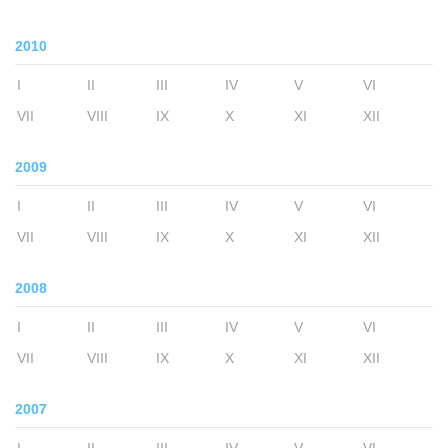
2010
I
II
III
IV
V
VI
VII
VIII
IX
X
XI
XII
2009
I
II
III
IV
V
VI
VII
VIII
IX
X
XI
XII
2008
I
II
III
IV
V
VI
VII
VIII
IX
X
XI
XII
2007
I
II
III
IV
V
VI