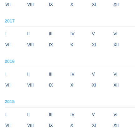
VII
VIII
IX
X
XI
XII
2017
I
II
III
IV
V
VI
VII
VIII
IX
X
XI
XII
2016
I
II
III
IV
V
VI
VII
VIII
IX
X
XI
XII
2015
I
II
III
IV
V
VI
VII
VIII
IX
X
XI
XII