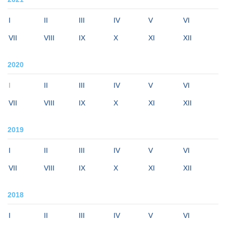
I
II
III
IV
V
VI
VII
VIII
IX
X
XI
XII
2020
I
II
III
IV
V
VI
VII
VIII
IX
X
XI
XII
2019
I
II
III
IV
V
VI
VII
VIII
IX
X
XI
XII
2018
I
II
III
IV
V
VI