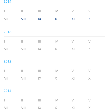
2014
I
II
III
IV
V
VI
VII
VIII
IX
X
XI
XII
2013
I
II
III
IV
V
VI
VII
VIII
IX
X
XI
XII
2012
I
II
III
IV
V
VI
VII
VIII
IX
X
XI
XII
2011
I
II
III
IV
V
VI
VII
VIII
IX
X
XI
XII