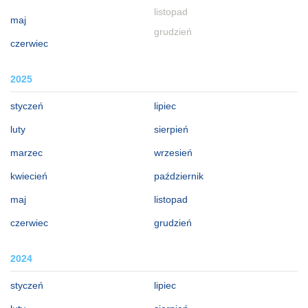
listopad
maj
grudzień
czerwiec
2025
styczeń
lipiec
luty
sierpień
marzec
wrzesień
kwiecień
październik
maj
listopad
czerwiec
grudzień
2024
styczeń
lipiec