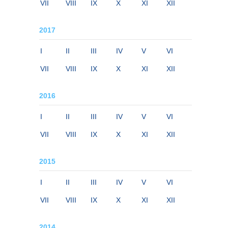
VII
VIII
IX
X
XI
XII
2017
I
II
III
IV
V
VI
VII
VIII
IX
X
XI
XII
2016
I
II
III
IV
V
VI
VII
VIII
IX
X
XI
XII
2015
I
II
III
IV
V
VI
VII
VIII
IX
X
XI
XII
2014