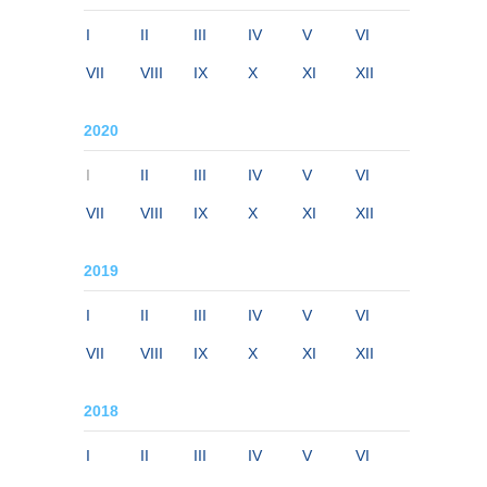
I
II
III
IV
V
VI
VII
VIII
IX
X
XI
XII
2020
I
II
III
IV
V
VI
VII
VIII
IX
X
XI
XII
2019
I
II
III
IV
V
VI
VII
VIII
IX
X
XI
XII
2018
I
II
III
IV
V
VI