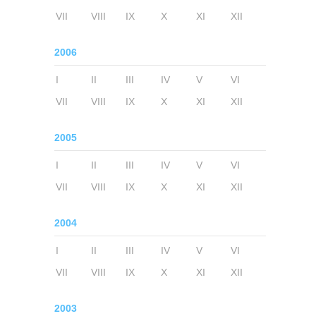
VII
VIII
IX
X
XI
XII
2006
I
II
III
IV
V
VI
VII
VIII
IX
X
XI
XII
2005
I
II
III
IV
V
VI
VII
VIII
IX
X
XI
XII
2004
I
II
III
IV
V
VI
VII
VIII
IX
X
XI
XII
2003