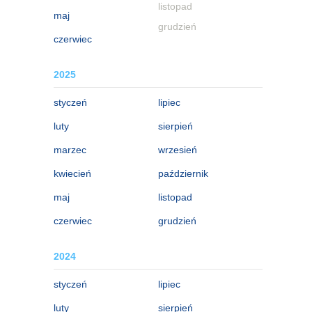
listopad
maj
grudzień
czerwiec
2025
styczeń
lipiec
luty
sierpień
marzec
wrzesień
kwiecień
październik
maj
listopad
czerwiec
grudzień
2024
styczeń
lipiec
luty
sierpień