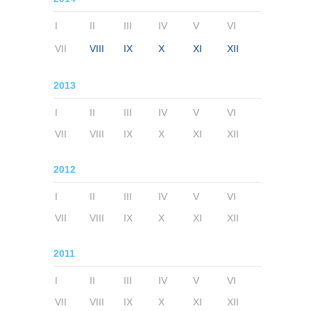
I
II
III
IV
V
VI
VII
VIII
IX
X
XI
XII
2013
I
II
III
IV
V
VI
VII
VIII
IX
X
XI
XII
2012
I
II
III
IV
V
VI
VII
VIII
IX
X
XI
XII
2011
I
II
III
IV
V
VI
VII
VIII
IX
X
XI
XII