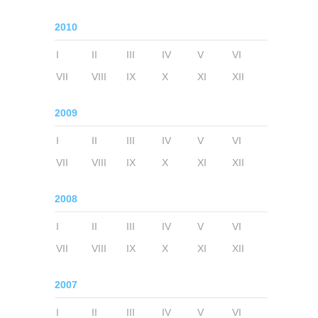
2010
I
II
III
IV
V
VI
VII
VIII
IX
X
XI
XII
2009
I
II
III
IV
V
VI
VII
VIII
IX
X
XI
XII
2008
I
II
III
IV
V
VI
VII
VIII
IX
X
XI
XII
2007
I
II
III
IV
V
VI