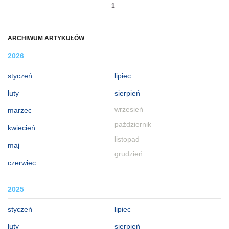
1
ARCHIWUM ARTYKUŁÓW
2026
styczeń
lipiec
luty
sierpień
wrzesień
marzec
październik
kwiecień
listopad
maj
grudzień
czerwiec
2025
styczeń
lipiec
luty
sierpień