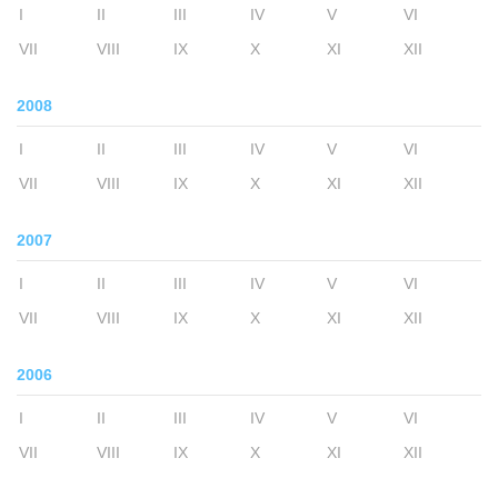
I
II
III
IV
V
VI
VII
VIII
IX
X
XI
XII
2008
I
II
III
IV
V
VI
VII
VIII
IX
X
XI
XII
2007
I
II
III
IV
V
VI
VII
VIII
IX
X
XI
XII
2006
I
II
III
IV
V
VI
VII
VIII
IX
X
XI
XII