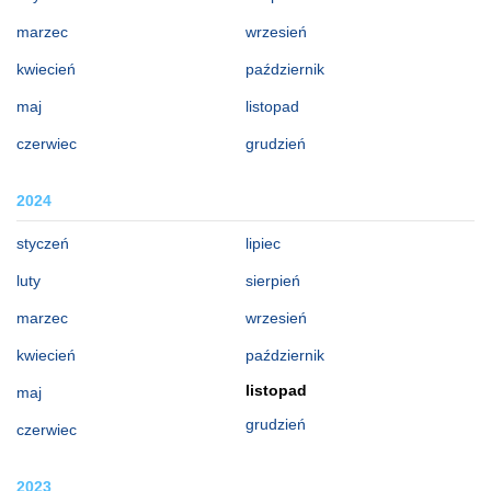
marzec
wrzesień
kwiecień
październik
maj
listopad
czerwiec
grudzień
2024
styczeń
lipiec
luty
sierpień
marzec
wrzesień
kwiecień
październik
listopad
maj
grudzień
czerwiec
2023