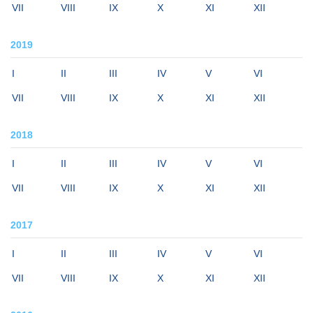
VII
VIII
IX
X
XI
XII
2019
I
II
III
IV
V
VI
VII
VIII
IX
X
XI
XII
2018
I
II
III
IV
V
VI
VII
VIII
IX
X
XI
XII
2017
I
II
III
IV
V
VI
VII
VIII
IX
X
XI
XII