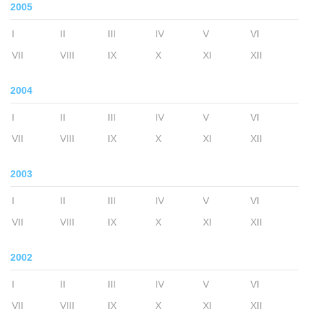
2005
I
II
III
IV
V
VI
VII
VIII
IX
X
XI
XII
2004
I
II
III
IV
V
VI
VII
VIII
IX
X
XI
XII
2003
I
II
III
IV
V
VI
VII
VIII
IX
X
XI
XII
2002
I
II
III
IV
V
VI
VII
VIII
IX
X
XI
XII