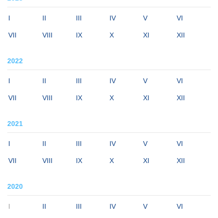
I
II
III
IV
V
VI
VII
VIII
IX
X
XI
XII
2022
I
II
III
IV
V
VI
VII
VIII
IX
X
XI
XII
2021
I
II
III
IV
V
VI
VII
VIII
IX
X
XI
XII
2020
I
II
III
IV
V
VI