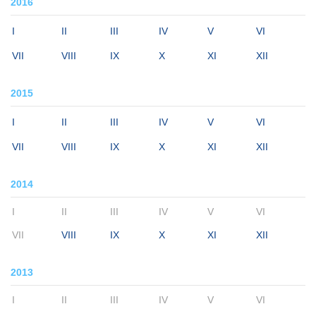
2016
I
II
III
IV
V
VI
VII
VIII
IX
X
XI
XII
2015
I
II
III
IV
V
VI
VII
VIII
IX
X
XI
XII
2014
I
II
III
IV
V
VI
VII
VIII
IX
X
XI
XII
2013
I
II
III
IV
V
VI