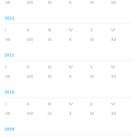
VII
VIII
IX
X
XI
XII
2012
I
II
III
IV
V
VI
VII
VIII
IX
X
XI
XII
2011
I
II
III
IV
V
VI
VII
VIII
IX
X
XI
XII
2010
I
II
III
IV
V
VI
VII
VIII
IX
X
XI
XII
2009