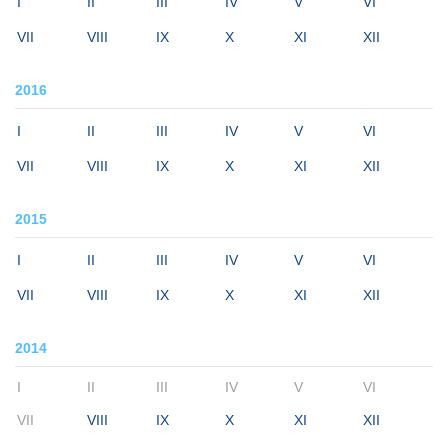
I
II
III
IV
V
VI
VII
VIII
IX
X
XI
XII
2016
I
II
III
IV
V
VI
VII
VIII
IX
X
XI
XII
2015
I
II
III
IV
V
VI
VII
VIII
IX
X
XI
XII
2014
I
II
III
IV
V
VI
VII
VIII
IX
X
XI
XII