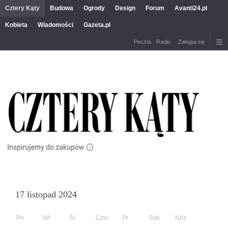
Cztery Kąty
Budowa
Ogrody
Design
Forum
Avanti24.pl
Kobieta
Wiadomości
Gazeta.pl
Poczta
Radio
Zaloguj się
17 listopad 2024
Pn
Wt
Śr
Czw
Pt
Sob
Ndz