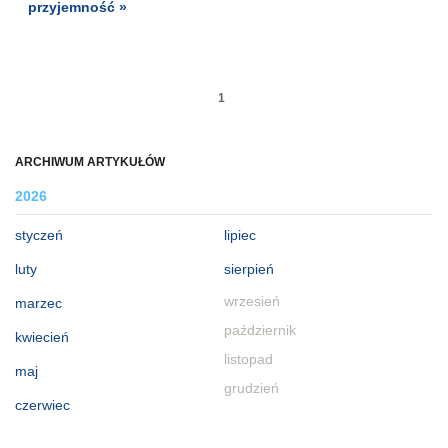
przyjemność »
1
ARCHIWUM ARTYKUŁÓW
2026
styczeń
lipiec
luty
sierpień
wrzesień
marzec
październik
kwiecień
listopad
maj
grudzień
czerwiec