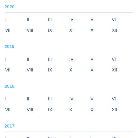
2020
I
II
III
IV
V
VI
VII
VIII
IX
X
XI
XII
2019
I
II
III
IV
V
VI
VII
VIII
IX
X
XI
XII
2018
I
II
III
IV
V
VI
VII
VIII
IX
X
XI
XII
2017