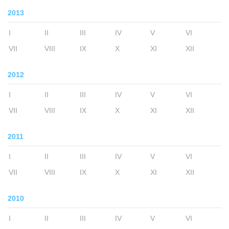
2013
I
II
III
IV
V
VI
VII
VIII
IX
X
XI
XII
2012
I
II
III
IV
V
VI
VII
VIII
IX
X
XI
XII
2011
I
II
III
IV
V
VI
VII
VIII
IX
X
XI
XII
2010
I
II
III
IV
V
VI