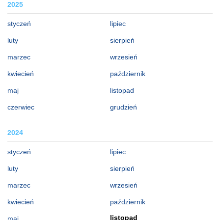
2025
styczeń
lipiec
luty
sierpień
marzec
wrzesień
kwiecień
październik
maj
listopad
czerwiec
grudzień
2024
styczeń
lipiec
luty
sierpień
marzec
wrzesień
kwiecień
październik
listopad
maj