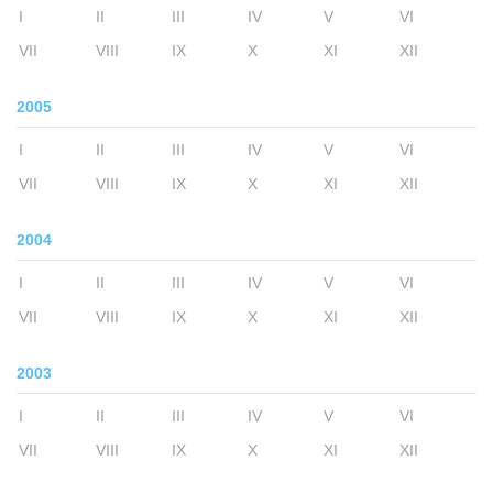
I
II
III
IV
V
VI
VII
VIII
IX
X
XI
XII
2005
I
II
III
IV
V
VI
VII
VIII
IX
X
XI
XII
2004
I
II
III
IV
V
VI
VII
VIII
IX
X
XI
XII
2003
I
II
III
IV
V
VI
VII
VIII
IX
X
XI
XII