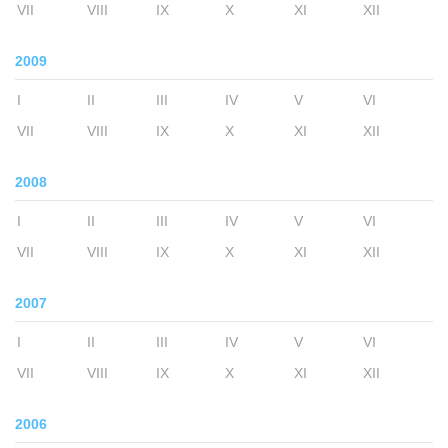
VII
VIII
IX
X
XI
XII
2009
I
II
III
IV
V
VI
VII
VIII
IX
X
XI
XII
2008
I
II
III
IV
V
VI
VII
VIII
IX
X
XI
XII
2007
I
II
III
IV
V
VI
VII
VIII
IX
X
XI
XII
2006