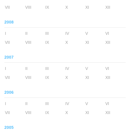
VII
VIII
IX
X
XI
XII
2008
I
II
III
IV
V
VI
VII
VIII
IX
X
XI
XII
2007
I
II
III
IV
V
VI
VII
VIII
IX
X
XI
XII
2006
I
II
III
IV
V
VI
VII
VIII
IX
X
XI
XII
2005