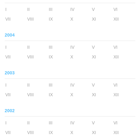
I
II
III
IV
V
VI
VII
VIII
IX
X
XI
XII
2004
I
II
III
IV
V
VI
VII
VIII
IX
X
XI
XII
2003
I
II
III
IV
V
VI
VII
VIII
IX
X
XI
XII
2002
I
II
III
IV
V
VI
VII
VIII
IX
X
XI
XII