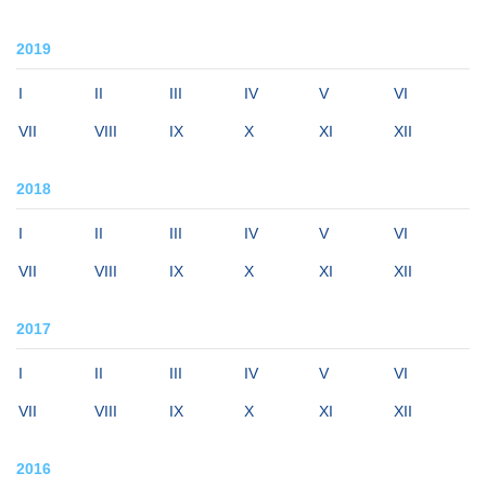
2019
I
II
III
IV
V
VI
VII
VIII
IX
X
XI
XII
2018
I
II
III
IV
V
VI
VII
VIII
IX
X
XI
XII
2017
I
II
III
IV
V
VI
VII
VIII
IX
X
XI
XII
2016