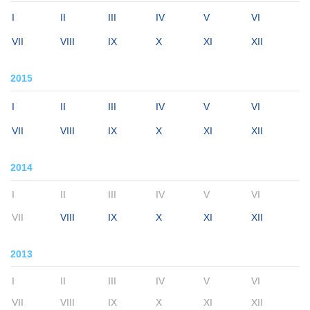
I
II
III
IV
V
VI
VII
VIII
IX
X
XI
XII
2015
I
II
III
IV
V
VI
VII
VIII
IX
X
XI
XII
2014
I
II
III
IV
V
VI
VII
VIII
IX
X
XI
XII
2013
I
II
III
IV
V
VI
VII
VIII
IX
X
XI
XII