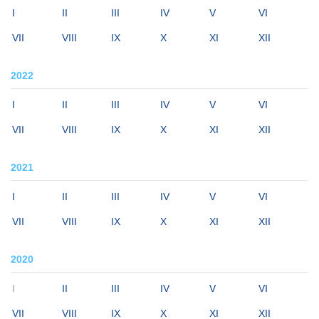
I
II
III
IV
V
VI
VII
VIII
IX
X
XI
XII
2022
I
II
III
IV
V
VI
VII
VIII
IX
X
XI
XII
2021
I
II
III
IV
V
VI
VII
VIII
IX
X
XI
XII
2020
I
II
III
IV
V
VI
VII
VIII
IX
X
XI
XII