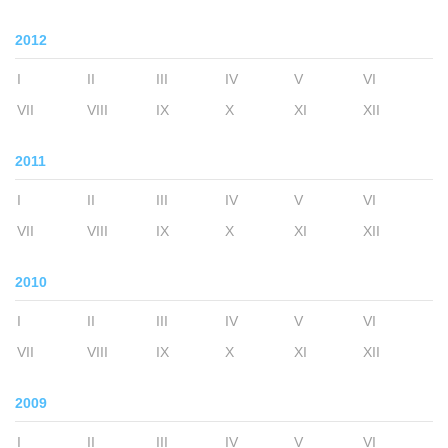
2012
I
II
III
IV
V
VI
VII
VIII
IX
X
XI
XII
2011
I
II
III
IV
V
VI
VII
VIII
IX
X
XI
XII
2010
I
II
III
IV
V
VI
VII
VIII
IX
X
XI
XII
2009
I
II
III
IV
V
VI