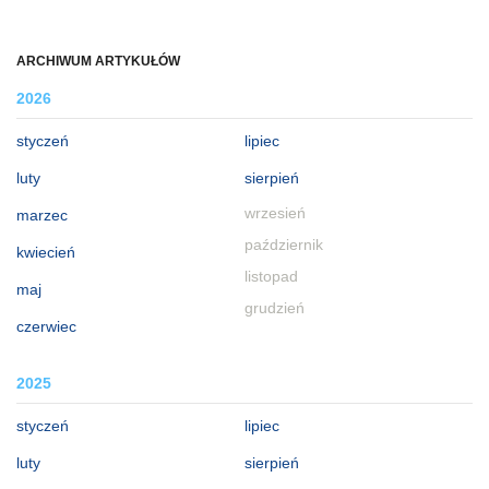
ARCHIWUM ARTYKUŁÓW
2026
styczeń
lipiec
luty
sierpień
wrzesień
marzec
październik
kwiecień
listopad
maj
grudzień
czerwiec
2025
styczeń
lipiec
luty
sierpień