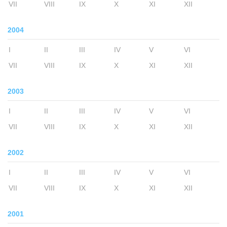
VII
VIII
IX
X
XI
XII
2004
I
II
III
IV
V
VI
VII
VIII
IX
X
XI
XII
2003
I
II
III
IV
V
VI
VII
VIII
IX
X
XI
XII
2002
I
II
III
IV
V
VI
VII
VIII
IX
X
XI
XII
2001