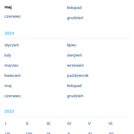
maj
listopad
czerwiec
grudzień
2024
styczeń
lipiec
luty
sierpień
marzec
wrzesień
kwiecień
październik
maj
listopad
czerwiec
grudzień
2023
I
II
III
IV
V
VI
VII
VIII
IX
X
XI
XII