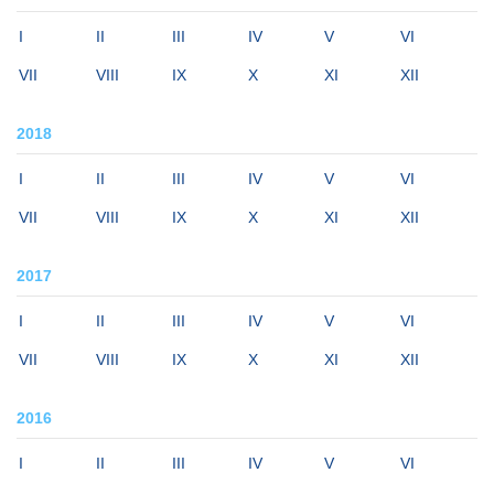
I
II
III
IV
V
VI
VII
VIII
IX
X
XI
XII
2018
I
II
III
IV
V
VI
VII
VIII
IX
X
XI
XII
2017
I
II
III
IV
V
VI
VII
VIII
IX
X
XI
XII
2016
I
II
III
IV
V
VI