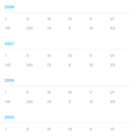
2008
I
II
III
IV
V
VI
VII
VIII
IX
X
XI
XII
2007
I
II
III
IV
V
VI
VII
VIII
IX
X
XI
XII
2006
I
II
III
IV
V
VI
VII
VIII
IX
X
XI
XII
2005
I
II
III
IV
V
VI