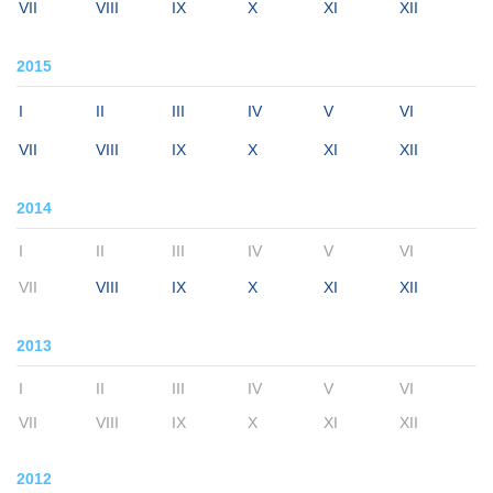
VII
VIII
IX
X
XI
XII
2015
I
II
III
IV
V
VI
VII
VIII
IX
X
XI
XII
2014
I
II
III
IV
V
VI
VII
VIII
IX
X
XI
XII
2013
I
II
III
IV
V
VI
VII
VIII
IX
X
XI
XII
2012