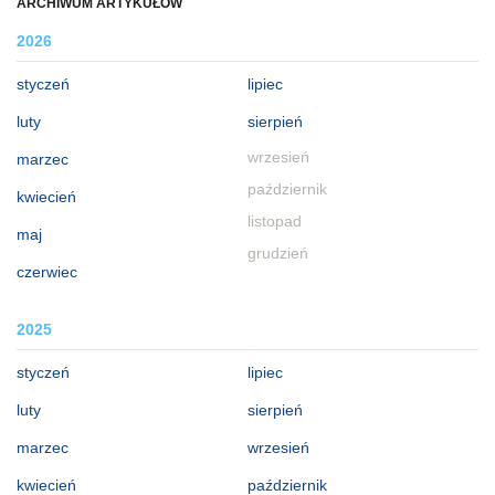
ARCHIWUM ARTYKUŁÓW
2026
styczeń
lipiec
luty
sierpień
wrzesień
marzec
październik
kwiecień
listopad
maj
grudzień
czerwiec
2025
styczeń
lipiec
luty
sierpień
marzec
wrzesień
kwiecień
październik