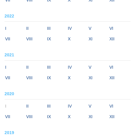
2022
I
II
III
IV
V
VI
VII
VIII
IX
X
XI
XII
2021
I
II
III
IV
V
VI
VII
VIII
IX
X
XI
XII
2020
I
II
III
IV
V
VI
VII
VIII
IX
X
XI
XII
2019