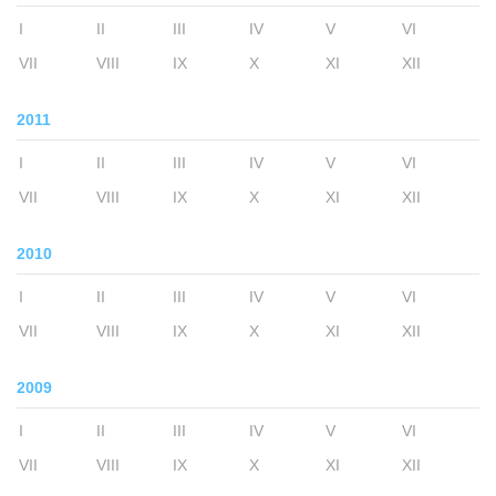
I
II
III
IV
V
VI
VII
VIII
IX
X
XI
XII
2011
I
II
III
IV
V
VI
VII
VIII
IX
X
XI
XII
2010
I
II
III
IV
V
VI
VII
VIII
IX
X
XI
XII
2009
I
II
III
IV
V
VI
VII
VIII
IX
X
XI
XII