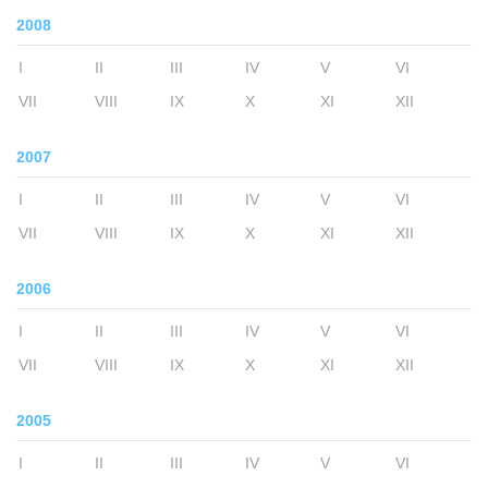
2008
I
II
III
IV
V
VI
VII
VIII
IX
X
XI
XII
2007
I
II
III
IV
V
VI
VII
VIII
IX
X
XI
XII
2006
I
II
III
IV
V
VI
VII
VIII
IX
X
XI
XII
2005
I
II
III
IV
V
VI