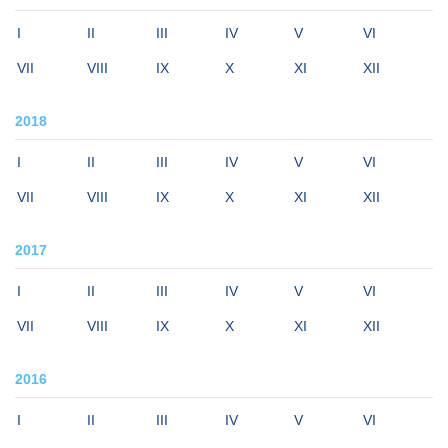
I
II
III
IV
V
VI
VII
VIII
IX
X
XI
XII
2018
I
II
III
IV
V
VI
VII
VIII
IX
X
XI
XII
2017
I
II
III
IV
V
VI
VII
VIII
IX
X
XI
XII
2016
I
II
III
IV
V
VI