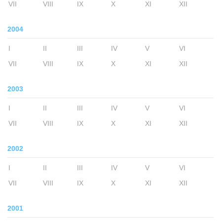
VII
VIII
IX
X
XI
XII
2004
I
II
III
IV
V
VI
VII
VIII
IX
X
XI
XII
2003
I
II
III
IV
V
VI
VII
VIII
IX
X
XI
XII
2002
I
II
III
IV
V
VI
VII
VIII
IX
X
XI
XII
2001