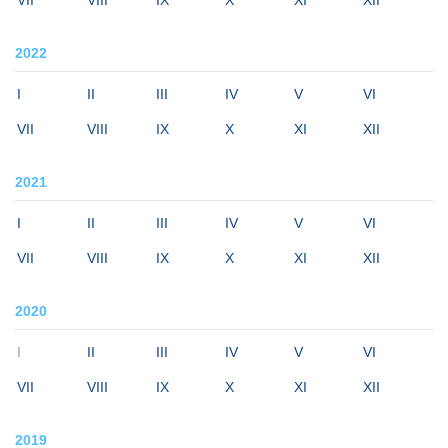
2022
I
II
III
IV
V
VI
VII
VIII
IX
X
XI
XII
2021
I
II
III
IV
V
VI
VII
VIII
IX
X
XI
XII
2020
I
II
III
IV
V
VI
VII
VIII
IX
X
XI
XII
2019