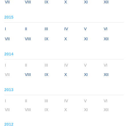
VII
VIII
IX
X
XI
XII
2015
I
II
III
IV
V
VI
VII
VIII
IX
X
XI
XII
2014
I
II
III
IV
V
VI
VII
VIII
IX
X
XI
XII
2013
I
II
III
IV
V
VI
VII
VIII
IX
X
XI
XII
2012