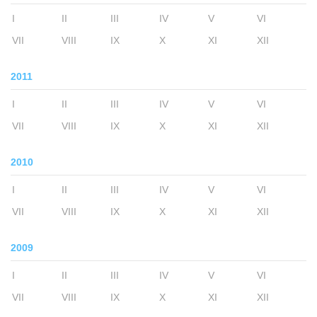
I
II
III
IV
V
VI
VII
VIII
IX
X
XI
XII
2011
I
II
III
IV
V
VI
VII
VIII
IX
X
XI
XII
2010
I
II
III
IV
V
VI
VII
VIII
IX
X
XI
XII
2009
I
II
III
IV
V
VI
VII
VIII
IX
X
XI
XII