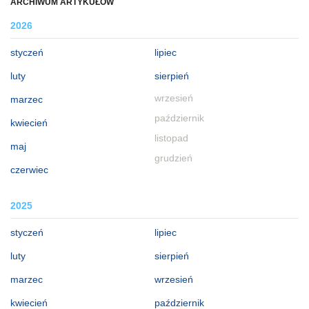
ARCHIWUM ARTYKUŁÓW
2026
styczeń
lipiec
luty
sierpień
wrzesień
marzec
październik
kwiecień
listopad
maj
grudzień
czerwiec
2025
styczeń
lipiec
luty
sierpień
marzec
wrzesień
kwiecień
październik