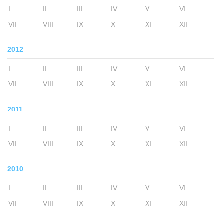
I
II
III
IV
V
VI
VII
VIII
IX
X
XI
XII
2012
I
II
III
IV
V
VI
VII
VIII
IX
X
XI
XII
2011
I
II
III
IV
V
VI
VII
VIII
IX
X
XI
XII
2010
I
II
III
IV
V
VI
VII
VIII
IX
X
XI
XII