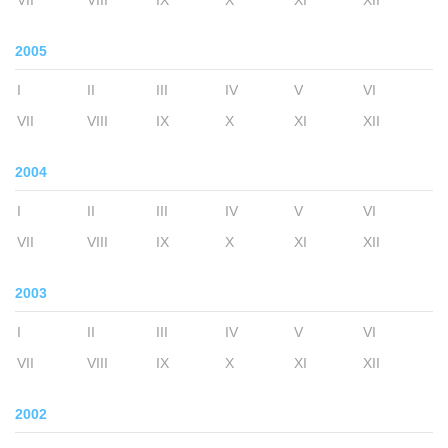
2005
I
II
III
IV
V
VI
VII
VIII
IX
X
XI
XII
2004
I
II
III
IV
V
VI
VII
VIII
IX
X
XI
XII
2003
I
II
III
IV
V
VI
VII
VIII
IX
X
XI
XII
2002