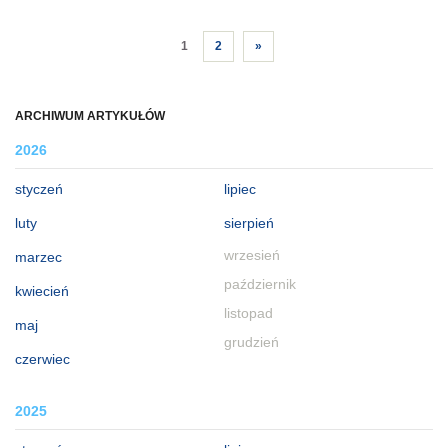
1
2
»
ARCHIWUM ARTYKUŁÓW
2026
styczeń
lipiec
luty
sierpień
wrzesień
marzec
październik
kwiecień
listopad
maj
grudzień
czerwiec
2025