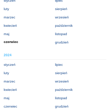
styczeń
lipiec
luty
sierpień
marzec
wrzesień
kwiecień
październik
maj
listopad
czerwiec
grudzień
2024
styczeń
lipiec
luty
sierpień
marzec
wrzesień
kwiecień
październik
maj
listopad
czerwiec
grudzień