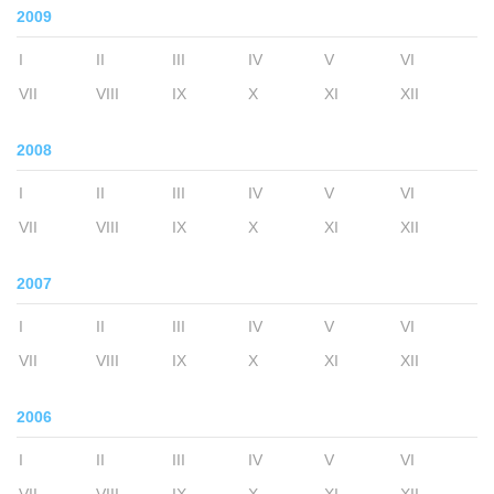
2009
I
II
III
IV
V
VI
VII
VIII
IX
X
XI
XII
2008
I
II
III
IV
V
VI
VII
VIII
IX
X
XI
XII
2007
I
II
III
IV
V
VI
VII
VIII
IX
X
XI
XII
2006
I
II
III
IV
V
VI
VII
VIII
IX
X
XI
XII