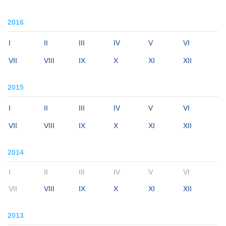
2016
I
II
III
IV
V
VI
VII
VIII
IX
X
XI
XII
2015
I
II
III
IV
V
VI
VII
VIII
IX
X
XI
XII
2014
I
II
III
IV
V
VI
VII
VIII
IX
X
XI
XII
2013