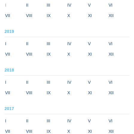
I
II
III
IV
V
VI
VII
VIII
IX
X
XI
XII
2019
I
II
III
IV
V
VI
VII
VIII
IX
X
XI
XII
2018
I
II
III
IV
V
VI
VII
VIII
IX
X
XI
XII
2017
I
II
III
IV
V
VI
VII
VIII
IX
X
XI
XII