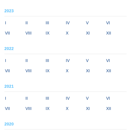
2023
I
II
III
IV
V
VI
VII
VIII
IX
X
XI
XII
2022
I
II
III
IV
V
VI
VII
VIII
IX
X
XI
XII
2021
I
II
III
IV
V
VI
VII
VIII
IX
X
XI
XII
2020