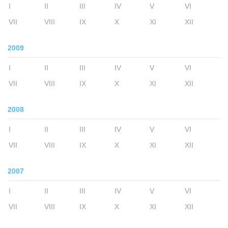
I
II
III
IV
V
VI
VII
VIII
IX
X
XI
XII
2009
I
II
III
IV
V
VI
VII
VIII
IX
X
XI
XII
2008
I
II
III
IV
V
VI
VII
VIII
IX
X
XI
XII
2007
I
II
III
IV
V
VI
VII
VIII
IX
X
XI
XII