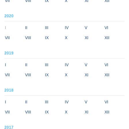
VII
VIII
IX
X
XI
XII
2020
I
II
III
IV
V
VI
VII
VIII
IX
X
XI
XII
2019
I
II
III
IV
V
VI
VII
VIII
IX
X
XI
XII
2018
I
II
III
IV
V
VI
VII
VIII
IX
X
XI
XII
2017