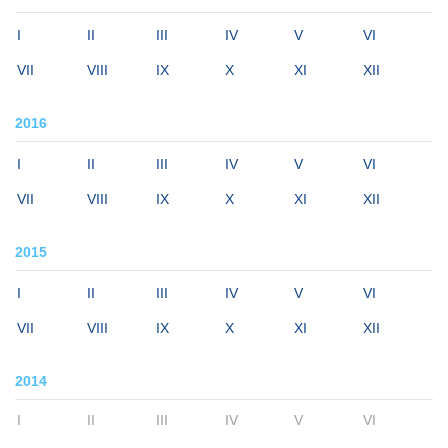
I
II
III
IV
V
VI
VII
VIII
IX
X
XI
XII
2016
I
II
III
IV
V
VI
VII
VIII
IX
X
XI
XII
2015
I
II
III
IV
V
VI
VII
VIII
IX
X
XI
XII
2014
I
II
III
IV
V
VI