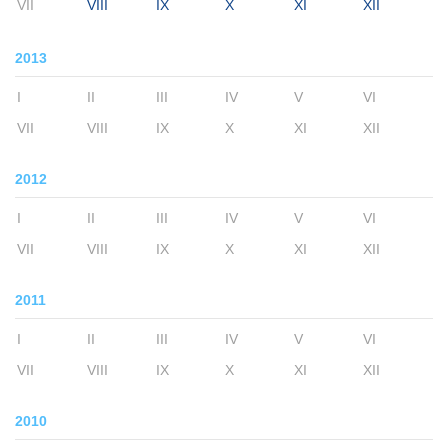
VII
VIII
IX
X
XI
XII
2013
I
II
III
IV
V
VI
VII
VIII
IX
X
XI
XII
2012
I
II
III
IV
V
VI
VII
VIII
IX
X
XI
XII
2011
I
II
III
IV
V
VI
VII
VIII
IX
X
XI
XII
2010