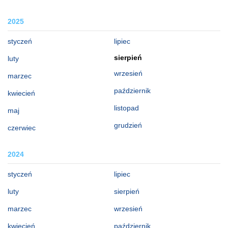
2025
styczeń
lipiec
sierpień
luty
wrzesień
marzec
październik
kwiecień
listopad
maj
grudzień
czerwiec
2024
styczeń
lipiec
luty
sierpień
marzec
wrzesień
kwiecień
październik