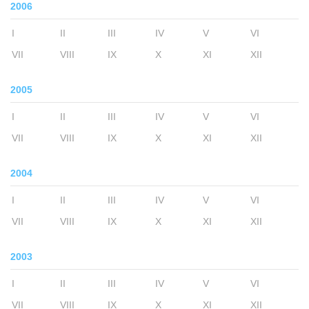
2006
I
II
III
IV
V
VI
VII
VIII
IX
X
XI
XII
2005
I
II
III
IV
V
VI
VII
VIII
IX
X
XI
XII
2004
I
II
III
IV
V
VI
VII
VIII
IX
X
XI
XII
2003
I
II
III
IV
V
VI
VII
VIII
IX
X
XI
XII