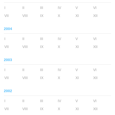
I
II
III
IV
V
VI
VII
VIII
IX
X
XI
XII
2004
I
II
III
IV
V
VI
VII
VIII
IX
X
XI
XII
2003
I
II
III
IV
V
VI
VII
VIII
IX
X
XI
XII
2002
I
II
III
IV
V
VI
VII
VIII
IX
X
XI
XII