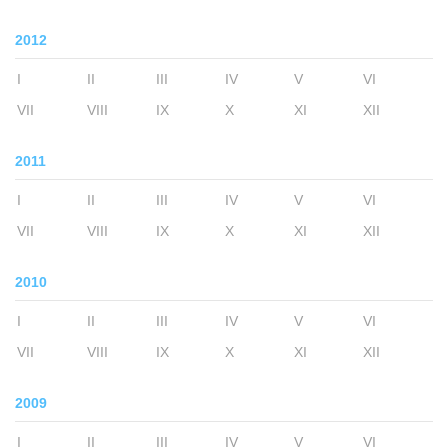
2012
I
II
III
IV
V
VI
VII
VIII
IX
X
XI
XII
2011
I
II
III
IV
V
VI
VII
VIII
IX
X
XI
XII
2010
I
II
III
IV
V
VI
VII
VIII
IX
X
XI
XII
2009
I
II
III
IV
V
VI