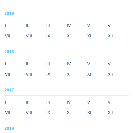
2019
I
II
III
IV
V
VI
VII
VIII
IX
X
XI
XII
2018
I
II
III
IV
V
VI
VII
VIII
IX
X
XI
XII
2017
I
II
III
IV
V
VI
VII
VIII
IX
X
XI
XII
2016