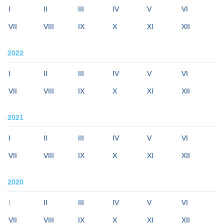
I
II
III
IV
V
VI
VII
VIII
IX
X
XI
XII
2022
I
II
III
IV
V
VI
VII
VIII
IX
X
XI
XII
2021
I
II
III
IV
V
VI
VII
VIII
IX
X
XI
XII
2020
I
II
III
IV
V
VI
VII
VIII
IX
X
XI
XII