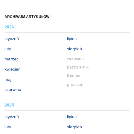
ARCHIWUM ARTYKUŁÓW
2026
styczeń
lipiec
luty
sierpień
wrzesień
marzec
październik
kwiecień
listopad
maj
grudzień
czerwiec
2025
styczeń
lipiec
luty
sierpień