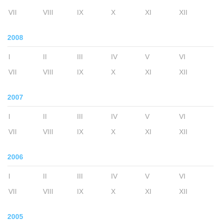
VII
VIII
IX
X
XI
XII
2008
I
II
III
IV
V
VI
VII
VIII
IX
X
XI
XII
2007
I
II
III
IV
V
VI
VII
VIII
IX
X
XI
XII
2006
I
II
III
IV
V
VI
VII
VIII
IX
X
XI
XII
2005