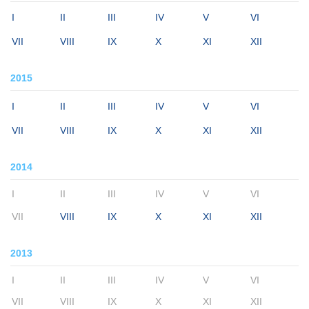
I
II
III
IV
V
VI
VII
VIII
IX
X
XI
XII
2015
I
II
III
IV
V
VI
VII
VIII
IX
X
XI
XII
2014
I
II
III
IV
V
VI
VII
VIII
IX
X
XI
XII
2013
I
II
III
IV
V
VI
VII
VIII
IX
X
XI
XII