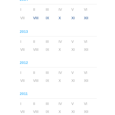
I
II
III
IV
V
VI
VII
VIII
IX
X
XI
XII
2013
I
II
III
IV
V
VI
VII
VIII
IX
X
XI
XII
2012
I
II
III
IV
V
VI
VII
VIII
IX
X
XI
XII
2011
I
II
III
IV
V
VI
VII
VIII
IX
X
XI
XII