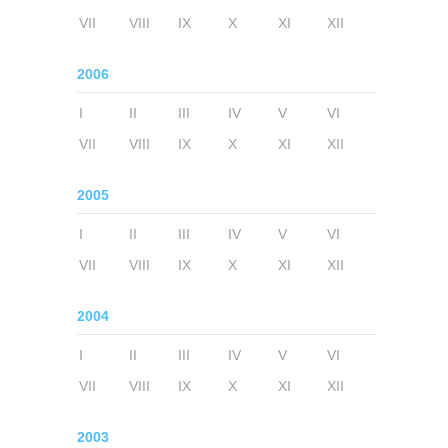
VII
VIII
IX
X
XI
XII
2006
I
II
III
IV
V
VI
VII
VIII
IX
X
XI
XII
2005
I
II
III
IV
V
VI
VII
VIII
IX
X
XI
XII
2004
I
II
III
IV
V
VI
VII
VIII
IX
X
XI
XII
2003