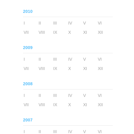
2010
I
II
III
IV
V
VI
VII
VIII
IX
X
XI
XII
2009
I
II
III
IV
V
VI
VII
VIII
IX
X
XI
XII
2008
I
II
III
IV
V
VI
VII
VIII
IX
X
XI
XII
2007
I
II
III
IV
V
VI