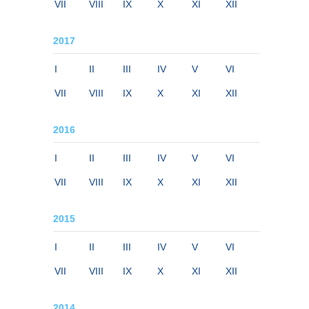
VII
VIII
IX
X
XI
XII
2017
I
II
III
IV
V
VI
VII
VIII
IX
X
XI
XII
2016
I
II
III
IV
V
VI
VII
VIII
IX
X
XI
XII
2015
I
II
III
IV
V
VI
VII
VIII
IX
X
XI
XII
2014