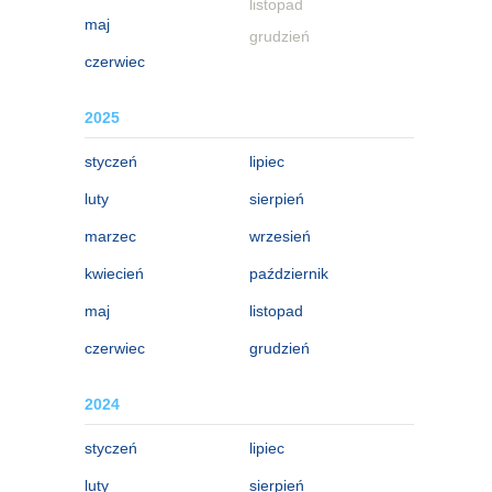
listopad
maj
grudzień
czerwiec
2025
styczeń
lipiec
luty
sierpień
marzec
wrzesień
kwiecień
październik
maj
listopad
czerwiec
grudzień
2024
styczeń
lipiec
luty
sierpień