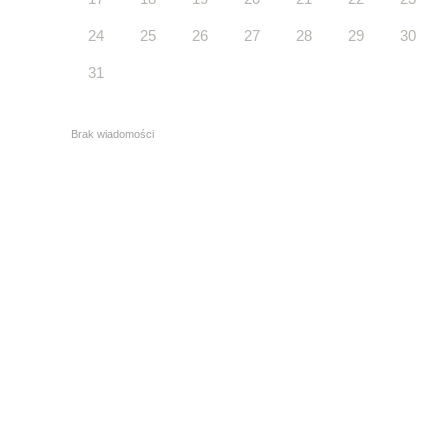
24
25
26
27
28
29
30
31
Brak wiadomości