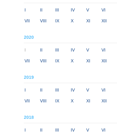
I
II
III
IV
V
VI
VII
VIII
IX
X
XI
XII
2020
I
II
III
IV
V
VI
VII
VIII
IX
X
XI
XII
2019
I
II
III
IV
V
VI
VII
VIII
IX
X
XI
XII
2018
I
II
III
IV
V
VI