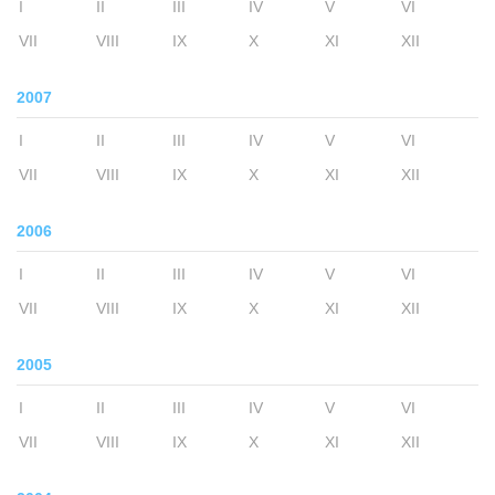
I
II
III
IV
V
VI
VII
VIII
IX
X
XI
XII
2007
I
II
III
IV
V
VI
VII
VIII
IX
X
XI
XII
2006
I
II
III
IV
V
VI
VII
VIII
IX
X
XI
XII
2005
I
II
III
IV
V
VI
VII
VIII
IX
X
XI
XII