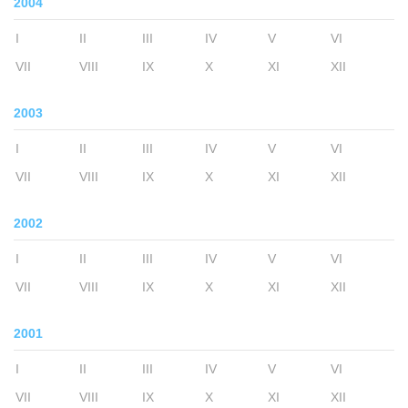
2004
I
II
III
IV
V
VI
VII
VIII
IX
X
XI
XII
2003
I
II
III
IV
V
VI
VII
VIII
IX
X
XI
XII
2002
I
II
III
IV
V
VI
VII
VIII
IX
X
XI
XII
2001
I
II
III
IV
V
VI
VII
VIII
IX
X
XI
XII