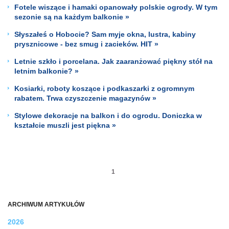
Fotele wiszące i hamaki opanowały polskie ogrody. W tym
sezonie są na każdym balkonie »
Słyszałeś o Hobocie? Sam myje okna, lustra, kabiny
prysznicowe - bez smug i zacieków. HIT »
Letnie szkło i porcelana. Jak zaaranżować piękny stół na
letnim balkonie? »
Kosiarki, roboty koszące i podkaszarki z ogromnym
rabatem. Trwa czyszczenie magazynów »
Stylowe dekoracje na balkon i do ogrodu. Doniczka w
kształcie muszli jest piękna »
1
ARCHIWUM ARTYKUŁÓW
2026