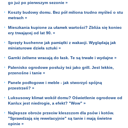
go już po pierwszym sezonie »
Koszty budowy domu. Bez pół miliona trudno myśleć o stu
metrach »
Mieszkania kupione za ułamek wartości? Zbliża się koniec
ery trwającej od lat 90. »
Sprzęty kuchenne jak pamiątki z wakacji. Wyglądają jak
miniaturowe dzieła sztuki »
Garnki żeliwne wracają do łask. Te są trwałe i wydajne »
Palenisko ogrodowe posłuży też jako grill. Jest lekkie,
przenośne i tanie »
Panele podłogowe i meble - jak stworzyć spójną
przestrzeń? »
Luksusowy klimat wokół domu? Oświetlenie ogrodowe od
Kanlux jest niedrogie, a efekt? "Wow" »
Najlepsze obroże przeciw kleszczom dla psów i kotów.
"Sprawdzają się rewelacyjnie" są tanie i mają świetne
opinie »