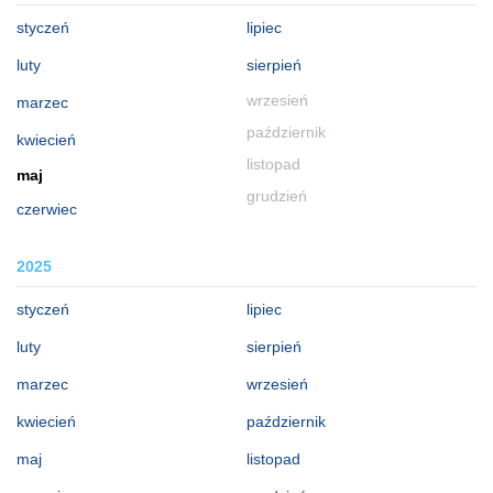
styczeń
lipiec
luty
sierpień
wrzesień
marzec
październik
kwiecień
listopad
maj
grudzień
czerwiec
2025
styczeń
lipiec
luty
sierpień
marzec
wrzesień
kwiecień
październik
maj
listopad