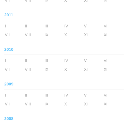
VII
VIII
IX
X
XI
XII
2011
I
II
III
IV
V
VI
VII
VIII
IX
X
XI
XII
2010
I
II
III
IV
V
VI
VII
VIII
IX
X
XI
XII
2009
I
II
III
IV
V
VI
VII
VIII
IX
X
XI
XII
2008