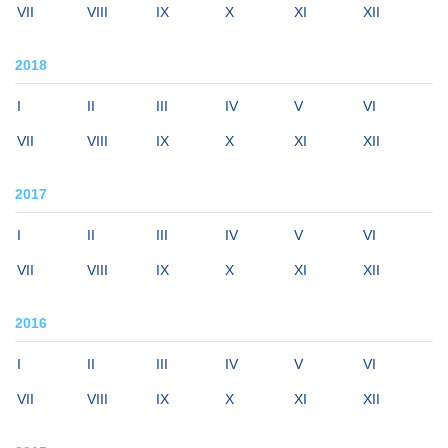
VII
VIII
IX
X
XI
XII
2018
I
II
III
IV
V
VI
VII
VIII
IX
X
XI
XII
2017
I
II
III
IV
V
VI
VII
VIII
IX
X
XI
XII
2016
I
II
III
IV
V
VI
VII
VIII
IX
X
XI
XII