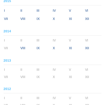
2015
I
II
III
IV
V
VI
VII
VIII
IX
X
XI
XII
2014
I
II
III
IV
V
VI
VII
VIII
IX
X
XI
XII
2013
I
II
III
IV
V
VI
VII
VIII
IX
X
XI
XII
2012
I
II
III
IV
V
VI