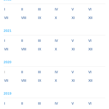
I
II
III
IV
V
VI
VII
VIII
IX
X
XI
XII
2021
I
II
III
IV
V
VI
VII
VIII
IX
X
XI
XII
2020
I
II
III
IV
V
VI
VII
VIII
IX
X
XI
XII
2019
I
II
III
IV
V
VI