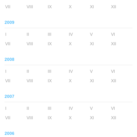
VII
VIII
IX
X
XI
XII
2009
I
II
III
IV
V
VI
VII
VIII
IX
X
XI
XII
2008
I
II
III
IV
V
VI
VII
VIII
IX
X
XI
XII
2007
I
II
III
IV
V
VI
VII
VIII
IX
X
XI
XII
2006