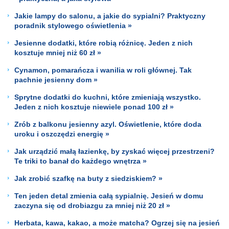
Jakie lampy do salonu, a jakie do sypialni? Praktyczny
poradnik stylowego oświetlenia »
Jesienne dodatki, które robią różnicę. Jeden z nich
kosztuje mniej niż 60 zł »
Cynamon, pomarańcza i wanilia w roli głównej. Tak
pachnie jesienny dom »
Sprytne dodatki do kuchni, które zmieniają wszystko.
Jeden z nich kosztuje niewiele ponad 100 zł »
Zrób z balkonu jesienny azyl. Oświetlenie, które doda
uroku i oszczędzi energię »
Jak urządzić małą łazienkę, by zyskać więcej przestrzeni?
Te triki to banał do każdego wnętrza »
Jak zrobić szafkę na buty z siedziskiem? »
Ten jeden detal zmienia całą sypialnię. Jesień w domu
zaczyna się od drobiazgu za mniej niż 20 zł »
Herbata, kawa, kakao, a może matcha? Ogrzej się na jesień