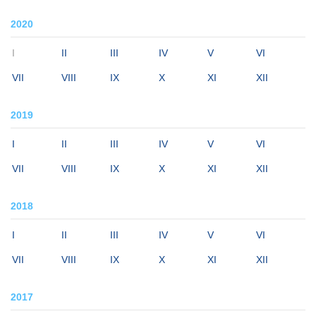
2020
I
II
III
IV
V
VI
VII
VIII
IX
X
XI
XII
2019
I
II
III
IV
V
VI
VII
VIII
IX
X
XI
XII
2018
I
II
III
IV
V
VI
VII
VIII
IX
X
XI
XII
2017