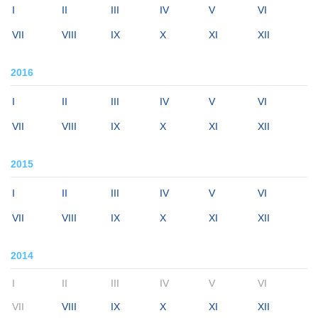
I
II
III
IV
V
VI
VII
VIII
IX
X
XI
XII
2016
I
II
III
IV
V
VI
VII
VIII
IX
X
XI
XII
2015
I
II
III
IV
V
VI
VII
VIII
IX
X
XI
XII
2014
I
II
III
IV
V
VI
VII
VIII
IX
X
XI
XII