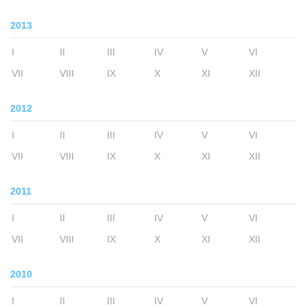
2013
I
II
III
IV
V
VI
VII
VIII
IX
X
XI
XII
2012
I
II
III
IV
V
VI
VII
VIII
IX
X
XI
XII
2011
I
II
III
IV
V
VI
VII
VIII
IX
X
XI
XII
2010
I
II
III
IV
V
VI