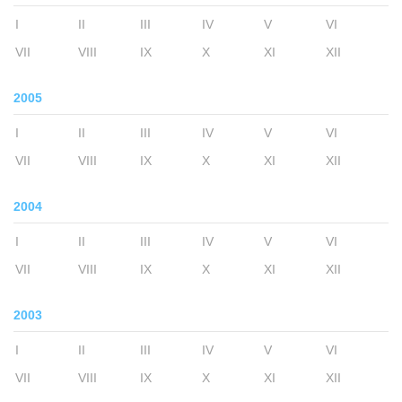
I
II
III
IV
V
VI
VII
VIII
IX
X
XI
XII
2005
I
II
III
IV
V
VI
VII
VIII
IX
X
XI
XII
2004
I
II
III
IV
V
VI
VII
VIII
IX
X
XI
XII
2003
I
II
III
IV
V
VI
VII
VIII
IX
X
XI
XII