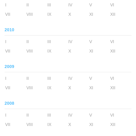
I
II
III
IV
V
VI
VII
VIII
IX
X
XI
XII
2010
I
II
III
IV
V
VI
VII
VIII
IX
X
XI
XII
2009
I
II
III
IV
V
VI
VII
VIII
IX
X
XI
XII
2008
I
II
III
IV
V
VI
VII
VIII
IX
X
XI
XII