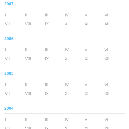
2007
I
II
III
IV
V
VI
VII
VIII
IX
X
XI
XII
2006
I
II
III
IV
V
VI
VII
VIII
IX
X
XI
XII
2005
I
II
III
IV
V
VI
VII
VIII
IX
X
XI
XII
2004
I
II
III
IV
V
VI
VII
VIII
IX
X
XI
XII