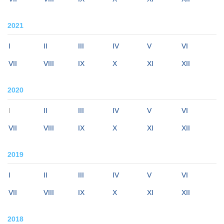
2021
I
II
III
IV
V
VI
VII
VIII
IX
X
XI
XII
2020
I
II
III
IV
V
VI
VII
VIII
IX
X
XI
XII
2019
I
II
III
IV
V
VI
VII
VIII
IX
X
XI
XII
2018