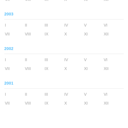
2003
I
II
III
IV
V
VI
VII
VIII
IX
X
XI
XII
2002
I
II
III
IV
V
VI
VII
VIII
IX
X
XI
XII
2001
I
II
III
IV
V
VI
VII
VIII
IX
X
XI
XII