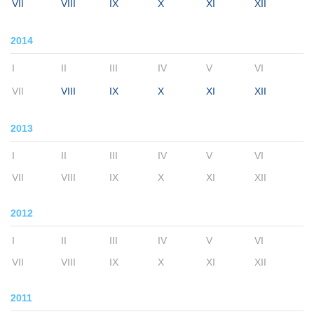
VII
VIII
IX
X
XI
XII
2014
I
II
III
IV
V
VI
VII
VIII
IX
X
XI
XII
2013
I
II
III
IV
V
VI
VII
VIII
IX
X
XI
XII
2012
I
II
III
IV
V
VI
VII
VIII
IX
X
XI
XII
2011