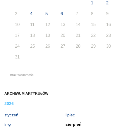
1
2
3
4
5
6
7
8
9
10
11
12
13
14
15
16
17
18
19
20
21
22
23
24
25
26
27
28
29
30
31
Brak wiadomości
ARCHIWUM ARTYKUŁÓW
2026
styczeń
lipiec
sierpień
luty