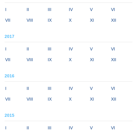
I
II
III
IV
V
VI
VII
VIII
IX
X
XI
XII
2017
I
II
III
IV
V
VI
VII
VIII
IX
X
XI
XII
2016
I
II
III
IV
V
VI
VII
VIII
IX
X
XI
XII
2015
I
II
III
IV
V
VI