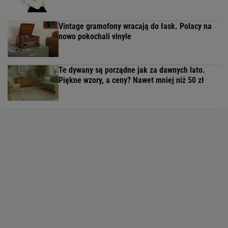
Vintage gramofony wracają do łask. Polacy na
nowo pokochali vinyle
Te dywany są porządne jak za dawnych lato.
Piękne wzory, a ceny? Nawet mniej niż 50 zł