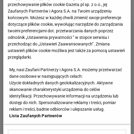
przechowywanie plików cookie Gazeta.pl sp. z o.o., jej
Kompozycja do dużego ogrodu
Zaufanych Partnerów i Agora S.A. na Twoim urządzeniu
końcowym. Możesz w każdej chwili zmienić swoje preferencje
dotyczące plików cookie, wywołując narzędzie do zarządzania
twoimi preferencjami dot. przetwarzania danych poprzez
odnośnik „Ustawienia prywatności ” w stopce serwisu i
przechodząc do „Ustawień Zaawansowanych”. Zmiana
ustawień plików cookie możliwa jest także za pomocą ustawień
przeglądarki.
My, nasi Zaufani Partnerzy i Agora S.A. możemy przetwarzać
dane osobowe w następujących celach:
Użycie dokładnych danych geolokalizacyjnych. Aktywne
skanowanie charakterystyki urządzenia do celów
identyfikacji. Przechowywanie informacji na urządzeniu lub
dostęp do nich. Spersonalizowane reklamy i treści, pomiar
reklam i treści, badnie odbiorców i ulepszanie usług.
Lista Zaufanych Partnerów