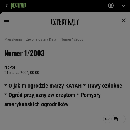
Mieszkania
Zielone Cztery Kąty
Numer 1/2003
Numer 1/2003
redPor
21 marca 2004, 00:00
* O jakim ogrodzie marzy KAYAH * Trawy ozdobne
* Ogród przyjazny zwierzętom * Pomysły
amerykańskich ogrodników