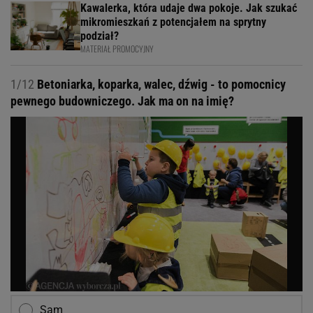
Kawalerka, która udaje dwa pokoje. Jak szukać
mikromieszkań z potencjałem na sprytny
podział?
MATERIAŁ PROMOCYJNY
1/12
Betoniarka, koparka, walec, dźwig - to pomocnicy
pewnego budowniczego. Jak ma on na imię?
Sam