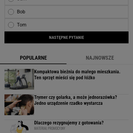
Bob
Tom
NASTĘPNE PYTANIE
POPULARNE
NAJNOWSZE
Kompaktowa bieżnia do małego mieszkania.
Ten sprzęt mieści się pod łóżko
Trymer czy golarka, a może jednorazówka?
Jedno urządzenie rzadko wystarcza
Dlaczego rezygnujemy z gotowania?
MATERIAŁ PROMOCYJNY