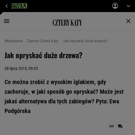
Mieszkania
Zielone Cztery Kąty
Jak opryskać duże drzewa?
Jak opryskać duże drzewa?
28 lipca 2015, 09:35
Co można zrobić z wysokim iglakiem, gdy
zachoruje, w jaki sposób go opryskać? Może jest
jakaś alternatywa dla tych zabiegów? Pyta: Ewa
Podgórska