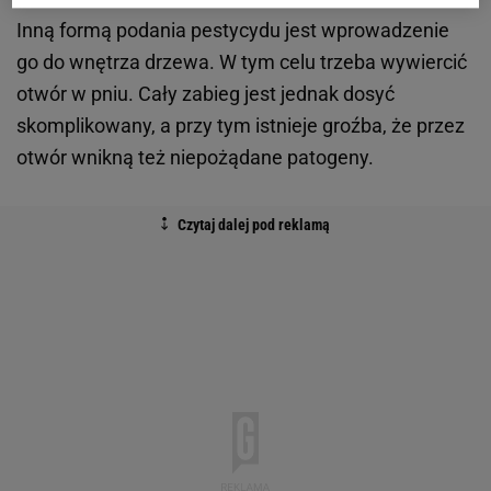
Inną formą podania pestycydu jest wprowadzenie
go do wnętrza drzewa. W tym celu trzeba wywiercić
otwór w pniu. Cały zabieg jest jednak dosyć
skomplikowany, a przy tym istnieje groźba, że przez
otwór wnikną też niepożądane patogeny.