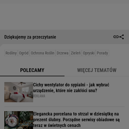
Dziękujemy za przeczytanie
Rośliny
Ogród
Ochrona Roślin
Drzewa
Zieleń
Opryski
Porady
POLECAMY
WIĘCEJ TEMATÓW
Cichy wentylator do sypialni - jak wybrać
urządzenie, które nie zakłóci snu?
REKLAMA
Elegancka porcelana to strzał w dziesiątkę na
prezent ślubny. Porządne serwisy obiadowe są
teraz w świetnych cenach