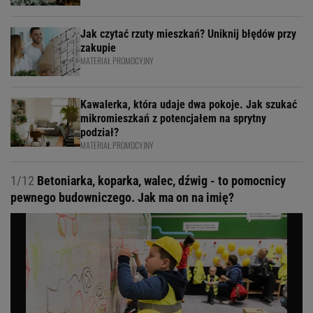
Jak czytać rzuty mieszkań? Uniknij błędów przy
zakupie
MATERIAŁ PROMOCYJNY
Kawalerka, która udaje dwa pokoje. Jak szukać
mikromieszkań z potencjałem na sprytny
podział?
MATERIAŁ PROMOCYJNY
1/12
Betoniarka, koparka, walec, dźwig - to pomocnicy
pewnego budowniczego. Jak ma on na imię?