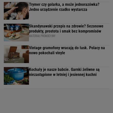
Trymer czy golarka, a może jednorazówka?
Jedno urządzenie rzadko wystarcza
Skandynawski przepis na zdrowie? Sezonowe
produkty, prostota i smak bez kompromisów
MATERIAŁ PROMOCYJNY
Vintage gramofony wracają do łask. Polacy na
nowo pokochali vinyle
Kochały je nasze babcie. Garnki żeliwne są
niezastąpione w letniej i jesiennej kuchni