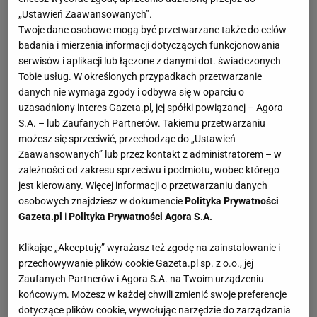
„Ustawień Zaawansowanych”.
Twoje dane osobowe mogą być przetwarzane także do celów
badania i mierzenia informacji dotyczących funkcjonowania
serwisów i aplikacji lub łączone z danymi dot. świadczonych
Tobie usług. W określonych przypadkach przetwarzanie
danych nie wymaga zgody i odbywa się w oparciu o
uzasadniony interes Gazeta.pl, jej spółki powiązanej – Agora
S.A. – lub Zaufanych Partnerów. Takiemu przetwarzaniu
możesz się sprzeciwić, przechodząc do „Ustawień
Zaawansowanych” lub przez kontakt z administratorem – w
zależności od zakresu sprzeciwu i podmiotu, wobec którego
jest kierowany. Więcej informacji o przetwarzaniu danych
osobowych znajdziesz w dokumencie
Polityka Prywatności
Gazeta.pl
i
Polityka Prywatności Agora S.A.
Klikając „Akceptuję” wyrażasz też zgodę na zainstalowanie i
przechowywanie plików cookie Gazeta.pl sp. z o.o., jej
Zaufanych Partnerów i Agora S.A. na Twoim urządzeniu
końcowym. Możesz w każdej chwili zmienić swoje preferencje
dotyczące plików cookie, wywołując narzędzie do zarządzania