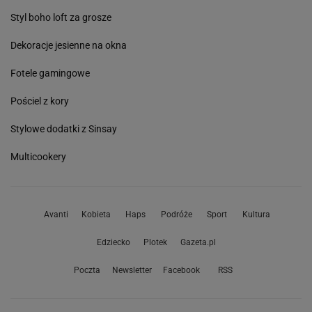
Styl boho loft za grosze
Dekoracje jesienne na okna
Fotele gamingowe
Pościel z kory
Stylowe dodatki z Sinsay
Multicookery
Avanti
Kobieta
Haps
Podróże
Sport
Kultura
Edziecko
Plotek
Gazeta.pl
Poczta
Newsletter
Facebook
RSS