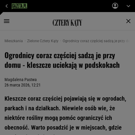
Mieszkania
Zielone Cztery Kąty
Ogrodnicy coraz częściej sadzą je przy dom
Ogrodnicy coraz częściej sadzą je przy
domu - kleszcze uciekają w podskokach
Magdalena Pastwa
26 marca 2026, 12:21
Kleszcze coraz częściej pojawiają się w ogrodach,
parkach i na działkach. Niewiele osób wie, że
niektóre rośliny mogą pomóc ograniczyć ich
obecność. Warto posadzić je w miejscach, gdzie