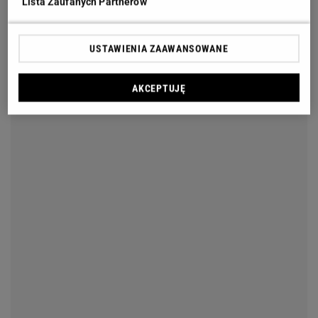
Lista Zaufanych Partnerów
USTAWIENIA ZAAWANSOWANE
AKCEPTUJĘ
Lawenda dobrze sprawdza się przy ścieżkach