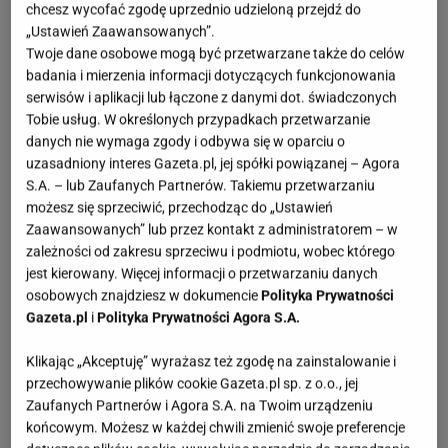
chcesz wycofać zgodę uprzednio udzieloną przejdź do
„Ustawień Zaawansowanych”.
Twoje dane osobowe mogą być przetwarzane także do celów
badania i mierzenia informacji dotyczących funkcjonowania
serwisów i aplikacji lub łączone z danymi dot. świadczonych
Tobie usług. W określonych przypadkach przetwarzanie
danych nie wymaga zgody i odbywa się w oparciu o
uzasadniony interes Gazeta.pl, jej spółki powiązanej – Agora
S.A. – lub Zaufanych Partnerów. Takiemu przetwarzaniu
możesz się sprzeciwić, przechodząc do „Ustawień
Zaawansowanych” lub przez kontakt z administratorem – w
zależności od zakresu sprzeciwu i podmiotu, wobec którego
jest kierowany. Więcej informacji o przetwarzaniu danych
osobowych znajdziesz w dokumencie
Polityka Prywatności
Gazeta.pl
i
Polityka Prywatności Agora S.A.
Klikając „Akceptuję” wyrażasz też zgodę na zainstalowanie i
przechowywanie plików cookie Gazeta.pl sp. z o.o., jej
Zaufanych Partnerów i Agora S.A. na Twoim urządzeniu
końcowym. Możesz w każdej chwili zmienić swoje preferencje