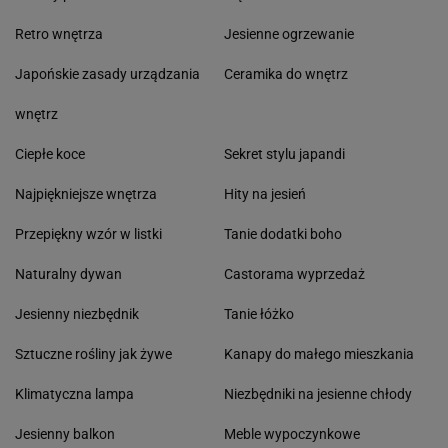
Retro wnętrza
Jesienne ogrzewanie
Japońskie zasady urządzania
Ceramika do wnętrz
wnętrz
Ciepłe koce
Sekret stylu japandi
Najpiękniejsze wnętrza
Hity na jesień
Przepiękny wzór w listki
Tanie dodatki boho
Naturalny dywan
Castorama wyprzedaż
Jesienny niezbędnik
Tanie łóżko
Sztuczne rośliny jak żywe
Kanapy do małego mieszkania
Klimatyczna lampa
Niezbędniki na jesienne chłody
Jesienny balkon
Meble wypoczynkowe