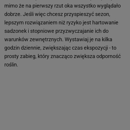
mimo że na pierwszy rzut oka wszystko wyglądało
dobrze. Jeśli więc chcesz przyspieszyć sezon,
lepszym rozwiązaniem niż ryzyko jest hartowanie
sadzonek i stopniowe przyzwyczajanie ich do
warunków zewnętrznych. Wystawiaj je na kilka
godzin dziennie, zwiększając czas ekspozycji - to
prosty zabieg, który znacząco zwiększa odporność
roślin.