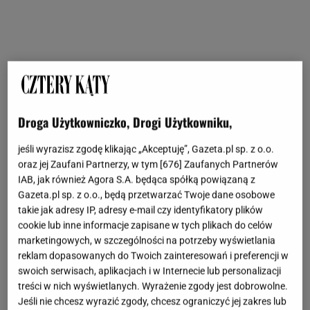
Droga Użytkowniczko, Drogi Użytkowniku,
jeśli wyrazisz zgodę klikając „Akceptuję”, Gazeta.pl sp. z o.o.
oraz jej Zaufani Partnerzy, w tym [
676
] Zaufanych Partnerów
IAB, jak również Agora S.A. będąca spółką powiązaną z
Gazeta.pl sp. z o.o., będą przetwarzać Twoje dane osobowe
takie jak adresy IP, adresy e-mail czy identyfikatory plików
cookie lub inne informacje zapisane w tych plikach do celów
marketingowych, w szczególności na potrzeby wyświetlania
reklam dopasowanych do Twoich zainteresowań i preferencji w
swoich serwisach, aplikacjach i w Internecie lub personalizacji
treści w nich wyświetlanych. Wyrażenie zgody jest dobrowolne.
Jeśli nie chcesz wyrazić zgody, chcesz ograniczyć jej zakres lub