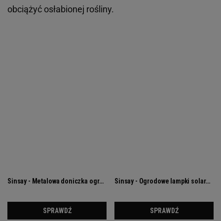
obciążyć osłabionej rośliny.