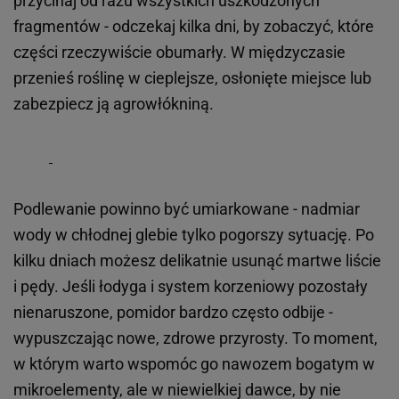
przycinaj od razu wszystkich uszkodzonych
fragmentów - odczekaj kilka dni, by zobaczyć, które
części rzeczywiście obumarły. W międzyczasie
przenieś roślinę w cieplejsze, osłonięte miejsce lub
zabezpiecz ją agrowłókniną.
Podlewanie powinno być umiarkowane - nadmiar
wody w chłodnej glebie tylko pogorszy sytuację. Po
kilku dniach możesz delikatnie usunąć martwe liście
i pędy. Jeśli łodyga i system korzeniowy pozostały
nienaruszone, pomidor bardzo często odbije -
wypuszczając nowe, zdrowe przyrosty. To moment,
w którym warto wspomóc go nawozem bogatym w
mikroelementy, ale w niewielkiej dawce, by nie