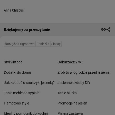
Anna Chlebus
Dziękujemy za przeczytanie
Narzędzia Ogrodowe
Doniczka
Sinsay
Styl vintage
Odkurzacz 2 w 1
Dodatki do domu
Zrób to w ogrodzie przed jesienią
Jak zadbać o storczyki jesienią?
Jesienne ozdoby DIY
Tanie meble do sypialni
Tanie biurka
Hamptons style
Promocje na jesień
Idealny pomocnik do kuchni
Piękna zastawa