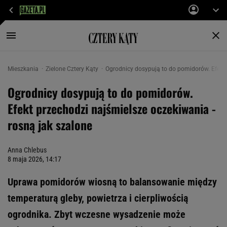
Mieszkania
Zielone Cztery Kąty
Ogrodnicy dosypują to do pomidorów. Efekt 
Ogrodnicy dosypują to do pomidorów.
Efekt przechodzi najśmielsze oczekiwania -
rosną jak szalone
Anna Chlebus
8 maja 2026, 14:17
Uprawa pomidorów wiosną to balansowanie między
temperaturą gleby, powietrza i cierpliwością
ogrodnika. Zbyt wczesne wysadzenie może