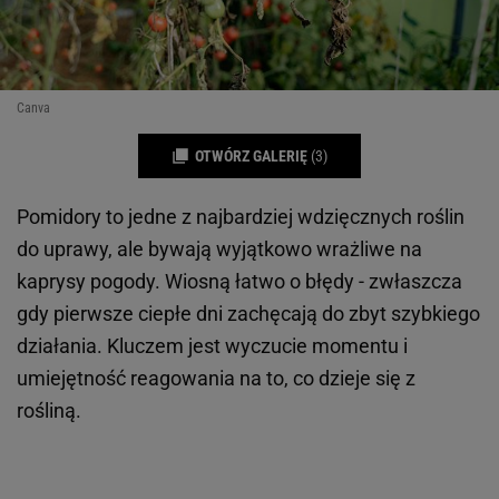
Canva
OTWÓRZ GALERIĘ
(3)
Pomidory to jedne z najbardziej wdzięcznych roślin
do uprawy, ale bywają wyjątkowo wrażliwe na
kaprysy pogody. Wiosną łatwo o błędy - zwłaszcza
gdy pierwsze ciepłe dni zachęcają do zbyt szybkiego
działania. Kluczem jest wyczucie momentu i
umiejętność reagowania na to, co dzieje się z
rośliną.