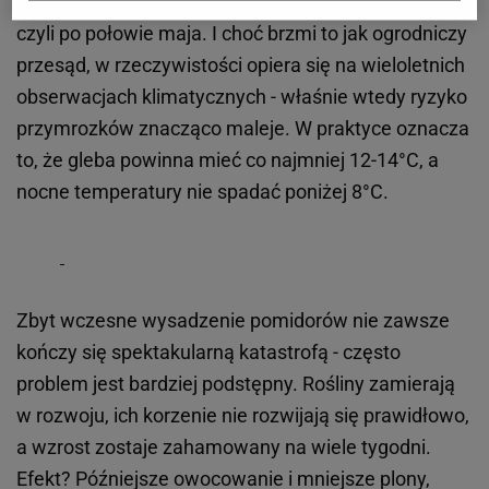
sadzimy do gruntu po tzw. "zimnych ogrodnikach",
czyli po połowie maja. I choć brzmi to jak ogrodniczy
przesąd, w rzeczywistości opiera się na wieloletnich
obserwacjach klimatycznych - właśnie wtedy ryzyko
przymrozków znacząco maleje. W praktyce oznacza
to, że gleba powinna mieć co najmniej 12-14°C, a
nocne temperatury nie spadać poniżej 8°C.
Zbyt wczesne wysadzenie pomidorów nie zawsze
kończy się spektakularną katastrofą - często
problem jest bardziej podstępny. Rośliny zamierają
w rozwoju, ich korzenie nie rozwijają się prawidłowo,
a wzrost zostaje zahamowany na wiele tygodni.
Efekt? Późniejsze owocowanie i mniejsze plony,