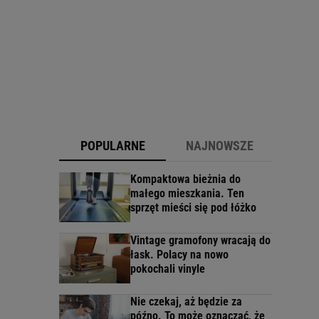
POPULARNE
NAJNOWSZE
Kompaktowa bieżnia do
małego mieszkania. Ten
sprzęt mieści się pod łóżko
Vintage gramofony wracają do
łask. Polacy na nowo
pokochali vinyle
Nie czekaj, aż będzie za
późno. To może oznaczać, że