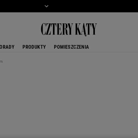
ZIECKO
MOTO
ORADY
PRODUKTY
POMIESZCZENIA
em