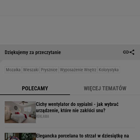
Dziękujemy za przeczytanie
Mozaika
Wieszaki
Prysznice
Wyposażenie Wnętrz
Kolorystyka
POLECAMY
WIĘCEJ TEMATÓW
Cichy wentylator do sypialni - jak wybrać
urządzenie, które nie zakłóci snu?
REKLAMA
Elegancka porcelana to strzał w dziesiątkę na