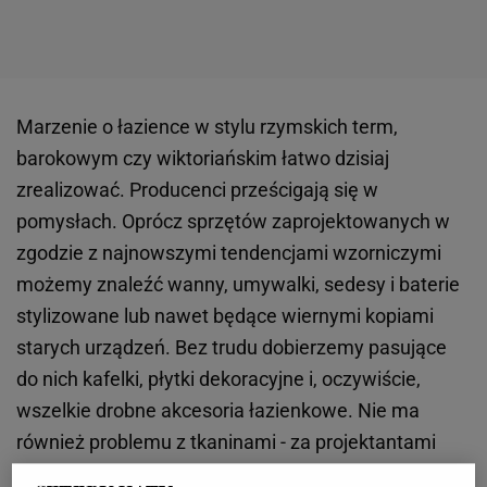
Marzenie o łazience w stylu rzymskich term,
barokowym czy wiktoriańskim łatwo dzisiaj
zrealizować. Producenci prześcigają się w
pomysłach. Oprócz sprzętów zaprojektowanych w
zgodzie z najnowszymi tendencjami wzorniczymi
możemy znaleźć wanny, umywalki, sedesy i baterie
stylizowane lub nawet będące wiernymi kopiami
starych urządzeń. Bez trudu dobierzemy pasujące
do nich kafelki, płytki dekoracyjne i, oczywiście,
wszelkie drobne akcesoria łazienkowe. Nie ma
również problemu z tkaninami - za projektantami
wnętrz nadążają producenci ręczników, dywaników,