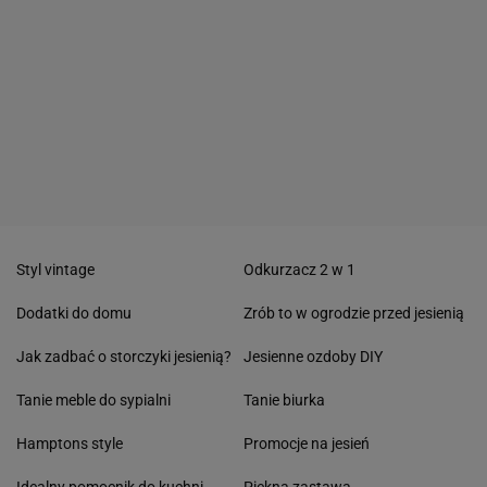
Styl vintage
Odkurzacz 2 w 1
Dodatki do domu
Zrób to w ogrodzie przed jesienią
Jak zadbać o storczyki jesienią?
Jesienne ozdoby DIY
Tanie meble do sypialni
Tanie biurka
Hamptons style
Promocje na jesień