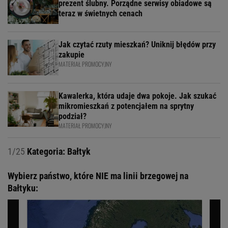
prezent ślubny. Porządne serwisy obiadowe są
teraz w świetnych cenach
Jak czytać rzuty mieszkań? Uniknij błędów przy
zakupie
MATERIAŁ PROMOCYJNY
Kawalerka, która udaje dwa pokoje. Jak szukać
mikromieszkań z potencjałem na sprytny
podział?
MATERIAŁ PROMOCYJNY
1/25
Kategoria: Bałtyk
Wybierz państwo, które NIE ma linii brzegowej na
Bałtyku: