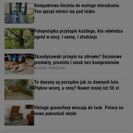
Kompaktowa bieżnia do małego mieszkania.
Ten sprzęt mieści się pod łóżko
Fotopułapka przyłapie każdego, kto odwiedza
ogród w nocy. I sarnę, i złodzieja
Skandynawski przepis na zdrowie? Sezonowe
produkty, prostota i smak bez kompromisów
MATERIAŁ PROMOCYJNY
Te dywany są porządne jak za dawnych lato.
Piękne wzory, a ceny? Nawet mniej niż 50 zł
Vintage gramofony wracają do łask. Polacy na
nowo pokochali vinyle