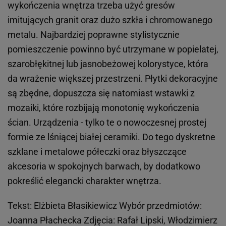
wykończenia wnętrza trzeba użyć gresów
imitujących granit oraz dużo szkła i chromowanego
metalu. Najbardziej poprawne stylistycznie
pomieszczenie powinno być utrzymane w popielatej,
szarobłękitnej lub jasnobeżowej kolorystyce, która
da wrażenie większej przestrzeni. Płytki dekoracyjne
są zbędne, dopuszcza się natomiast wstawki z
mozaiki, które rozbijają monotonię wykończenia
ścian. Urządzenia - tylko te o nowoczesnej prostej
formie ze lśniącej białej ceramiki. Do tego dyskretne
szklane i metalowe półeczki oraz błyszczące
akcesoria w spokojnych barwach, by dodatkowo
pokreślić elegancki charakter wnętrza.
Tekst: Elżbieta Błasikiewicz Wybór przedmiotów:
Joanna Płachecka Zdjęcia: Rafał Lipski, Włodzimierz