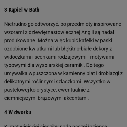
3 Kąpiel w Bath
Nietrudno go odtworzyć, bo przedmioty inspirowane
wzorami z dziewiętnastowiecznej Anglii są nadal
produkowane. Można więc kupić kafelki w paski
ozdobione kwiatkami lub błękitno-białe dekory z
widoczkami i scenkami rodzajowymi - motywami
typowymi dla wyspiarskiej ceramiki. Do tego
umywalka wpuszczona w kamienny blat i drobiazgi z
delikatnymi roślinnymi szlaczkami. Wszystko w
pastelowej kolorystyce, ewentualnie z
ciemniejszymi brązowymi akcentami.
4 W dworku
Klimat wiejskiej siedziby nada naszej łazience