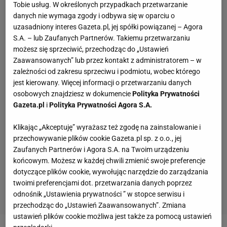
Tobie usług. W określonych przypadkach przetwarzanie
danych nie wymaga zgody i odbywa się w oparciu o
uzasadniony interes Gazeta.pl, jej spółki powiązanej – Agora
S.A. – lub Zaufanych Partnerów. Takiemu przetwarzaniu
możesz się sprzeciwić, przechodząc do „Ustawień
Zaawansowanych” lub przez kontakt z administratorem – w
zależności od zakresu sprzeciwu i podmiotu, wobec którego
jest kierowany. Więcej informacji o przetwarzaniu danych
osobowych znajdziesz w dokumencie
Polityka Prywatności
Gazeta.pl
i
Polityka Prywatności Agora S.A.
Klikając „Akceptuję” wyrażasz też zgodę na zainstalowanie i
przechowywanie plików cookie Gazeta.pl sp. z o.o., jej
Zaufanych Partnerów i Agora S.A. na Twoim urządzeniu
końcowym. Możesz w każdej chwili zmienić swoje preferencje
dotyczące plików cookie, wywołując narzędzie do zarządzania
twoimi preferencjami dot. przetwarzania danych poprzez
odnośnik „Ustawienia prywatności ” w stopce serwisu i
przechodząc do „Ustawień Zaawansowanych”. Zmiana
ustawień plików cookie możliwa jest także za pomocą ustawień