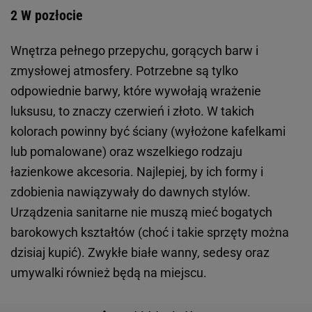
2 W pozłocie
Wnętrza pełnego przepychu, gorących barw i
zmysłowej atmosfery. Potrzebne są tylko
odpowiednie barwy, które wywołają wrażenie
luksusu, to znaczy czerwień i złoto. W takich
kolorach powinny być ściany (wyłożone kafelkami
lub pomalowane) oraz wszelkiego rodzaju
łazienkowe akcesoria. Najlepiej, by ich formy i
zdobienia nawiązywały do dawnych stylów.
Urządzenia sanitarne nie muszą mieć bogatych
barokowych kształtów (choć i takie sprzęty można
dzisiaj kupić). Zwykłe białe wanny, sedesy oraz
umywalki również będą na miejscu.