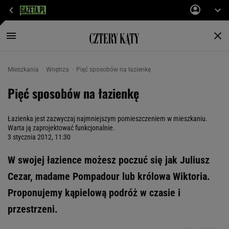
Mieszkania
Wnętrza
Pięć sposobów na łazienkę
Pięć sposobów na łazienkę
Łazienka jest zazwyczaj najmniejszym pomieszczeniem w mieszkaniu.
Warta ją zaprojektować funkcjonalnie.
3 stycznia 2012, 11:30
W swojej łazience możesz poczuć się jak Juliusz
Cezar, madame Pompadour lub królowa Wiktoria.
Proponujemy kąpielową podróż w czasie i
przestrzeni.