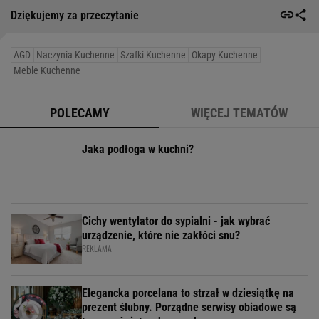
Dziękujemy za przeczytanie
AGD
Naczynia Kuchenne
Szafki Kuchenne
Okapy Kuchenne
Meble Kuchenne
POLECAMY
WIĘCEJ TEMATÓW
Jaka podłoga w kuchni?
Cichy wentylator do sypialni - jak wybrać
urządzenie, które nie zakłóci snu?
REKLAMA
Elegancka porcelana to strzał w dziesiątkę na
prezent ślubny. Porządne serwisy obiadowe są