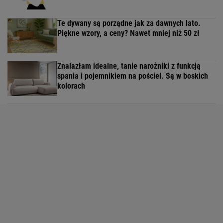
Te dywany są porządne jak za dawnych lato.
Piękne wzory, a ceny? Nawet mniej niż 50 zł
Znalazłam idealne, tanie narożniki z funkcją
spania i pojemnikiem na pościel. Są w boskich
kolorach