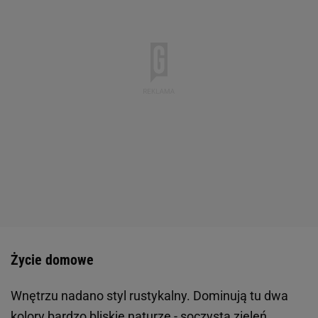
Życie domowe
Wnętrzu nadano styl rustykalny. Dominują tu dwa
kolory bardzo bliskie naturze - soczysta zieleń