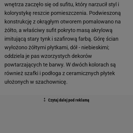
wnętrza zaczęło się od sufitu, który narzucił styl i
kolorystykę reszcie pomieszczenia. Podwieszoną
konstrukcję z okrągłym otworem pomalowano na
żółto, a właściwy sufit pokryto masą akrylową
imitującą stary tynk i szafirową farbą. Górę ścian
wyłożono żółtymi płytkami, dół - niebieskimi;
oddziela je pas wzorzystych dekorów
powtarzających te barwy. W dwóch kolorach są
również szafki i podłoga z ceramicznych płytek
ułożonych w szachownicę.