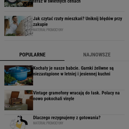
teraz w świetnych cenach
Jak czytać rzuty mieszkań? Uniknij błędów przy
zakupie
MATERIAŁ PROMOCYJNY
POPULARNE
NAJNOWSZE
Kochały je nasze babcie. Garnki żeliwne są
niezastąpione w letniej i jesiennej kuchni
Vintage gramofony wracają do łask. Polacy na
nowo pokochali vinyle
Dlaczego rezygnujemy z gotowania?
MATERIAŁ PROMOCYJNY