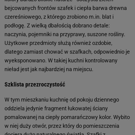
bejcowanych frontów szafek i ciepła barwa drewna
czereśniowego, z którego zrobiono m.in. blat i
podłogę. Z wielką dbałością dobrano detale:
naczynia, pojemniki na przyprawy, suszone rośliny.
Użytkowe przedmioty służą również ozdobie,
dlatego zamiast chować w szafkach, odpowiednio je
wyeksponowano. W takiej kuchni kontrolowany
nieład jest jak najbardziej na miejscu.
Szklista przezroczystość
W tym mieszkaniu kuchnię od pokoju dziennego
oddziela jedynie fragment łukowatej ściany
pomalowanej na ciepły pomarańczowy kolor. Wybito
w niej duży otwór, przez który do pomieszczenia
dociera dużo naturalnego światła. Szafki z