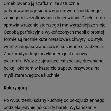
Umeblowano ją szafkami ze sztucznie
patynowanego jesionowego drewna - poddanego
zabiegom szczotkowania i bejcowania. Dzięki temu
sprawia wrażenie starszego i ma wyraźniejsze słoje.
Ozdobą perfekcyjnie wykończonych mebli o prostej
formie są ręcznie kute metalowe uchwyty. Do stylu
wnętrza dopasowano nawet kuchenne urządzenia.
Znakomitym tego przykładem jest stalowy
piekarnik. Wraz z zajmującą całą ścianę drewnianą
belką i okapem w kształcie trapezu przywodzi na
myśl stare węglowe kuchnie.
Kolory górą
Po wyburzeniu ściany kuchnię od pokoju dziennego
oddziela jedynie półkolisty barek. Wykańczanie