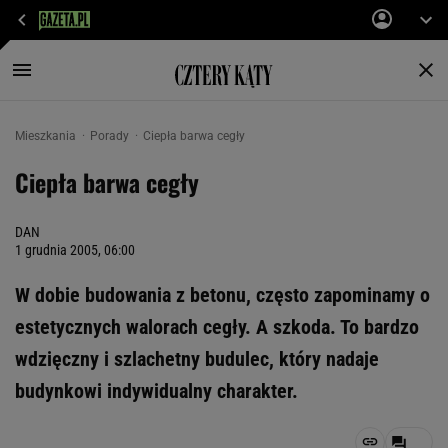
Mieszkania
Porady
Ciepła barwa cegły
Ciepła barwa cegły
DAN
1 grudnia 2005, 06:00
W dobie budowania z betonu, często zapominamy o
estetycznych walorach cegły. A szkoda. To bardzo
wdzięczny i szlachetny budulec, który nadaje
budynkowi indywidualny charakter.