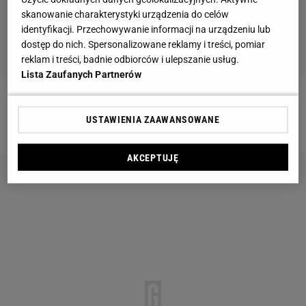
skanowanie charakterystyki urządzenia do celów
identyfikacji. Przechowywanie informacji na urządzeniu lub
dostęp do nich. Spersonalizowane reklamy i treści, pomiar
reklam i treści, badnie odbiorców i ulepszanie usług.
Lista Zaufanych Partnerów
Szukasz fachowca lub ekipy budowlanej?
Wystaw
USTAWIENIA ZAAWANSOWANE
swoje zlecenie na aukcję!
AKCEPTUJĘ