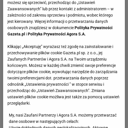
możesz się sprzeciwić, przechodząc do „Ustawień
Zaawansowanych” lub przez kontakt z administratorem – w
zależności od zakresu sprzeciwu i podmiotu, wobec którego
jest kierowany. Więcej informacji o przetwarzaniu danych
osobowych znajdziesz w dokumencie
Polityka Prywatności
Gazeta.pl
i
Polityka Prywatności Agora S.A.
Klikając „Akceptuję” wyrażasz też zgodę na zainstalowanie i
przechowywanie plików cookie Gazeta.pl sp. z o.o., jej
Zaufanych Partnerów i Agora S.A. na Twoim urządzeniu
końcowym. Możesz w każdej chwili zmienić swoje preferencje
dotyczące plików cookie, wywołując narzędzie do zarządzania
twoimi preferencjami dot. przetwarzania danych poprzez
odnośnik „Ustawienia prywatności ” w stopce serwisu i
przechodząc do „Ustawień Zaawansowanych”. Zmiana
ustawień plików cookie możliwa jest także za pomocą ustawień
przeglądarki.
My, nasi Zaufani Partnerzy i Agora S.A. możemy przetwarzać
dane osobowe w następujących celach:
Użycie dokładnych danych geolokalizacyjnych. Aktywne