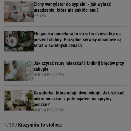
Cichy wentylator do sypialni - jak wybrać
urządzenie, które nie zakłóci snu?
REKLAMA
Elegancka porcelana to strzał w dziesiątkę na
prezent ślubny. Porządne serwisy obiadowe są
teraz w świetnych cenach
Jak czytać rzuty mieszkań? Uniknij błędów przy
zakupie
MATERIAŁ PROMOCYJNY
Kawalerka, która udaje dwa pokoje. Jak szukać
mikromieszkań z potencjałem na sprytny
podział?
MATERIAŁ PROMOCYJNY
1/100
Kiszyniów to stolica: