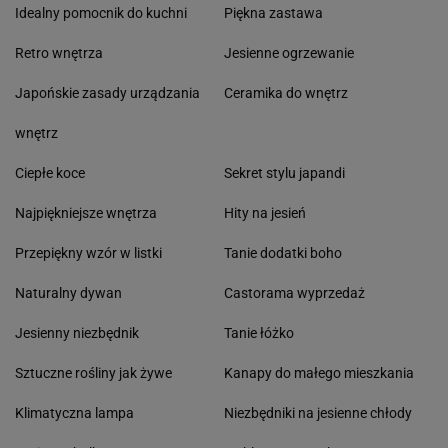
Idealny pomocnik do kuchni
Piękna zastawa
Retro wnętrza
Jesienne ogrzewanie
Japońskie zasady urządzania
Ceramika do wnętrz
wnętrz
Ciepłe koce
Sekret stylu japandi
Najpiękniejsze wnętrza
Hity na jesień
Przepiękny wzór w listki
Tanie dodatki boho
Naturalny dywan
Castorama wyprzedaż
Jesienny niezbędnik
Tanie łóżko
Sztuczne rośliny jak żywe
Kanapy do małego mieszkania
Klimatyczna lampa
Niezbędniki na jesienne chłody