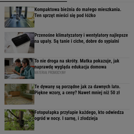
Kompaktowa bieżnia do małego mieszkania.
Ten sprzęt mieści się pod łóżko
Przenośne klimatyzatory i wentylatory najlepsze
na upały. Są tanie i ciche, dobre do sypialni
To nie droga na skróty. Matka pokazuje, jak
naprawdę wygląda edukacja domowa
MATERIAŁ PROMOCYJNY
Te dywany są porządne jak za dawnych lato.
Piękne wzory, a ceny? Nawet mniej niż 50 zł
Fotopułapka przyłapie każdego, kto odwiedza
ogród w nocy. I sarnę, i złodzieja