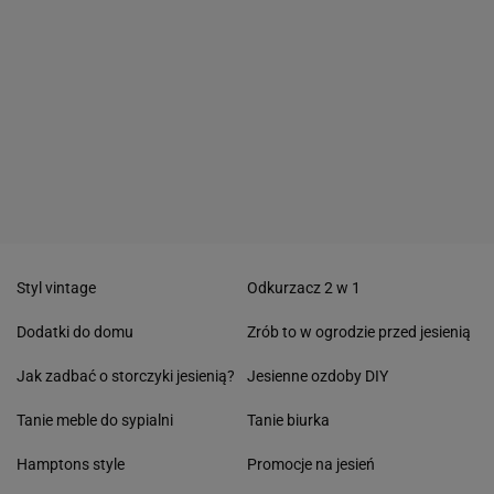
Styl vintage
Odkurzacz 2 w 1
Dodatki do domu
Zrób to w ogrodzie przed jesienią
Jak zadbać o storczyki jesienią?
Jesienne ozdoby DIY
Tanie meble do sypialni
Tanie biurka
Hamptons style
Promocje na jesień