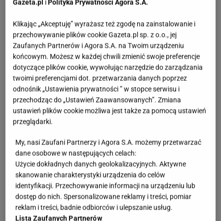
Gazeta.pl
i
Polityka Prywatności Agora S.A.
Klikając „Akceptuję” wyrażasz też zgodę na zainstalowanie i
przechowywanie plików cookie Gazeta.pl sp. z o.o., jej
Zaufanych Partnerów i Agora S.A. na Twoim urządzeniu
końcowym. Możesz w każdej chwili zmienić swoje preferencje
dotyczące plików cookie, wywołując narzędzie do zarządzania
twoimi preferencjami dot. przetwarzania danych poprzez
odnośnik „Ustawienia prywatności ” w stopce serwisu i
przechodząc do „Ustawień Zaawansowanych”. Zmiana
ustawień plików cookie możliwa jest także za pomocą ustawień
przeglądarki.
My, nasi Zaufani Partnerzy i Agora S.A. możemy przetwarzać
dane osobowe w następujących celach:
Użycie dokładnych danych geolokalizacyjnych. Aktywne
skanowanie charakterystyki urządzenia do celów
identyfikacji. Przechowywanie informacji na urządzeniu lub
dostęp do nich. Spersonalizowane reklamy i treści, pomiar
reklam i treści, badnie odbiorców i ulepszanie usług.
Lista Zaufanych Partnerów