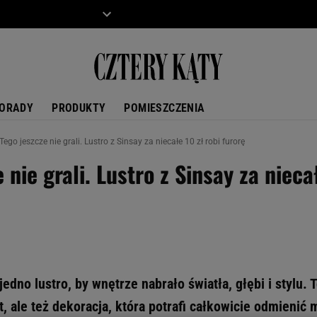
ZIECKO
MOTO
ORADY
PRODUKTY
POMIESZCZENIA
Tego jeszcze nie grali. Lustro z Sinsay za niecałe 10 zł robi furorę
 nie grali. Lustro z Sinsay za nieca
dno lustro, by wnętrze nabrało światła, głębi i stylu. T
, ale też dekoracja, która potrafi całkowicie odmienić 