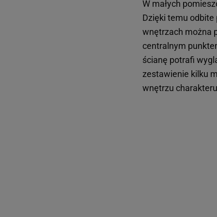
W małych pomieszcz
Dzięki temu odbite 
wnętrzach można poz
centralnym punkte
ścianę potrafi wyg
zestawienie kilku m
wnętrzu charakteru