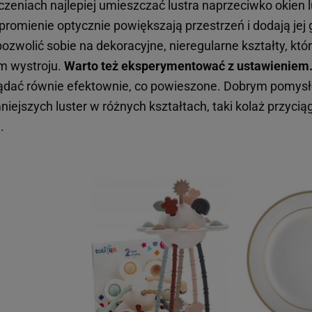
eniach najlepiej umieszczać lustra naprzeciwko okien lu
promienie optycznie powiększają przestrzeń i dodają jej 
wolić sobie na dekoracyjne, nieregularne kształty, któr
m wystroju.
Warto też eksperymentować z ustawieniem
lądać równie efektownie, co powieszone. Dobrym pomysł
niejszych luster w różnych kształtach, taki kolaż przycią
.