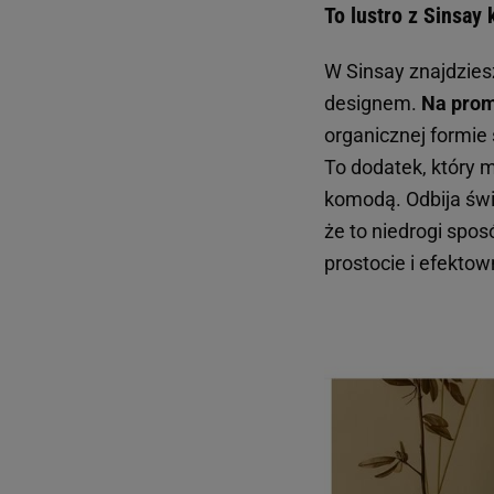
To lustro z Sinsay 
W Sinsay znajdzies
designem.
Na promo
organicznej formie
To dodatek, który 
komodą. Odbija świa
że to niedrogi spo
prostocie i efektow