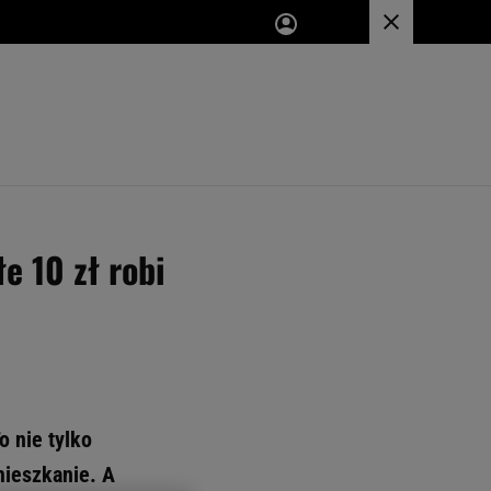
łe 10 zł robi
o nie tylko
mieszkanie. A