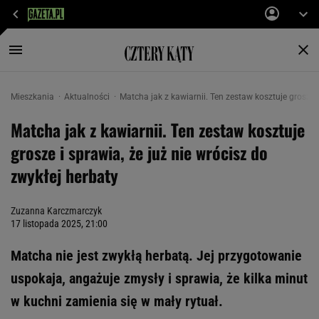
Mieszkania
Aktualności
Matcha jak z kawiarnii. Ten zestaw kosztuje grosze i
Matcha jak z kawiarnii. Ten zestaw kosztuje
grosze i sprawia, że już nie wrócisz do
zwykłej herbaty
Zuzanna Karczmarczyk
17 listopada 2025, 21:00
Matcha nie jest zwykłą herbatą. Jej przygotowanie
uspokaja, angażuje zmysły i sprawia, że kilka minut
w kuchni zamienia się w mały rytuał.