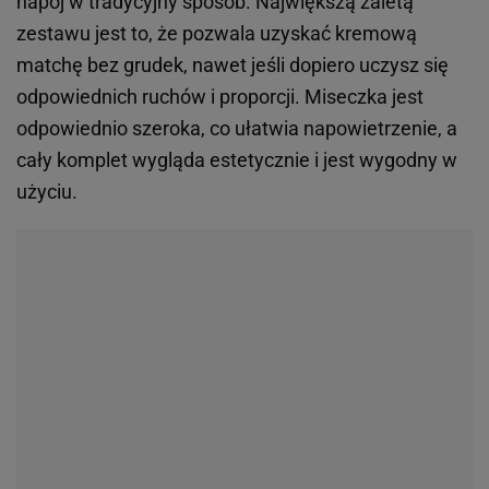
napój w tradycyjny sposób. Największą zaletą
zestawu jest to, że pozwala uzyskać kremową
matchę bez grudek, nawet jeśli dopiero uczysz się
odpowiednich ruchów i proporcji. Miseczka jest
odpowiednio szeroka, co ułatwia napowietrzenie, a
cały komplet wygląda estetycznie i jest wygodny w
użyciu.