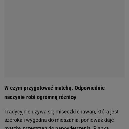
W czym przygotować matchę. Odpowiednie
naczynie robi ogromną różnicę
Tradycyjnie używa się miseczki chawan, która jest
szeroka i wygodna do mieszania, ponieważ daje
matchy przestrzeń do napowietrzenia. Pianka