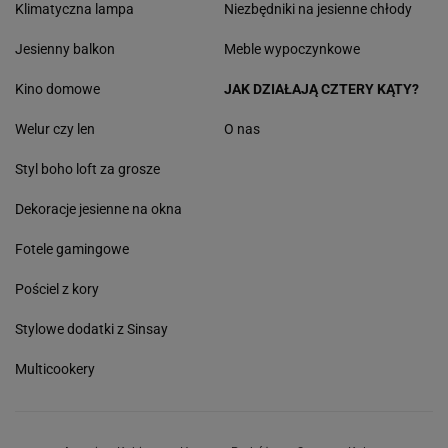
Klimatyczna lampa
Niezbędniki na jesienne chłody
Jesienny balkon
Meble wypoczynkowe
Kino domowe
JAK DZIAŁAJĄ CZTERY KĄTY?
Welur czy len
O nas
Styl boho loft za grosze
Dekoracje jesienne na okna
Fotele gamingowe
Pościel z kory
Stylowe dodatki z Sinsay
Multicookery