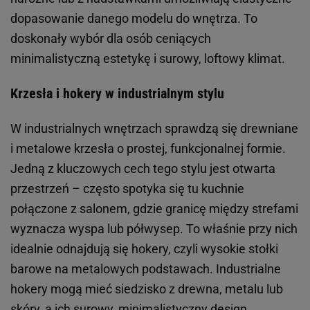
dopasowanie danego modelu do wnętrza. To
doskonały wybór dla osób ceniących
minimalistyczną estetykę i surowy, loftowy klimat.
Krzesła i hokery w industrialnym stylu
W industrialnych wnętrzach sprawdzą się drewniane
i metalowe krzesła o prostej, funkcjonalnej formie.
Jedną z kluczowych cech tego stylu jest otwarta
przestrzeń – często spotyka się tu kuchnie
połączone z salonem, gdzie granicę między strefami
wyznacza wyspa lub półwysep. To właśnie przy nich
idealnie odnajdują się hokery, czyli wysokie stołki
barowe na metalowych podstawach. Industrialne
hokery mogą mieć siedzisko z drewna, metalu lub
skóry, a ich surowy, minimalistyczny design