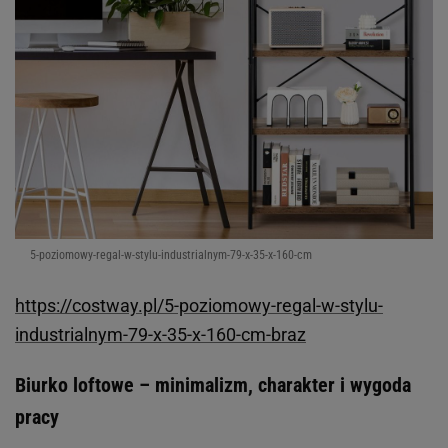
5-poziomowy-regal-w-stylu-industrialnym-79-x-35-x-160-cm
https://costway.pl/5-poziomowy-regal-w-stylu-
industrialnym-79-x-35-x-160-cm-braz
Biurko loftowe – minimalizm, charakter i wygoda
pracy