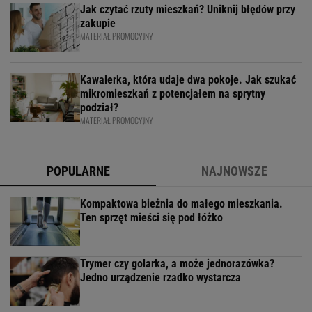
Jak czytać rzuty mieszkań? Uniknij błędów przy
zakupie
MATERIAŁ PROMOCYJNY
Kawalerka, która udaje dwa pokoje. Jak szukać
mikromieszkań z potencjałem na sprytny
podział?
MATERIAŁ PROMOCYJNY
POPULARNE
NAJNOWSZE
Kompaktowa bieżnia do małego mieszkania.
Ten sprzęt mieści się pod łóżko
Trymer czy golarka, a może jednorazówka?
Jedno urządzenie rzadko wystarcza