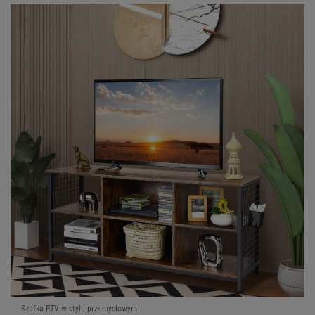
Szafka-RTV-w-stylu-przemyslowym