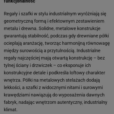
funkcjonalność
Regały i szafki w stylu industrialnym wyróżniają się
geometryczną formą i efektownym zestawieniem
metalu i drewna. Solidne, metalowe konstrukcje
gwarantują stabilność, podczas gdy drewniane półki
ocieplają aranżację, tworząc harmonijną równowagę
między surowością a przytulnością. Industrialne
regały najczęściej mają otwartą konstrukcję – bez
tylnej ściany i drzwiczek – co eksponuje ich
konstrukcyjne detale i podkreśla loftowy charakter
wnętrza. Półki na metalowych stelażach dodają
lekkości, a szafki z widocznymi nitami i surowymi
krawędziami nawiązują do wyposażenia dawnych
fabryk, nadając wnętrzom autentyczny, industrialny
klimat.