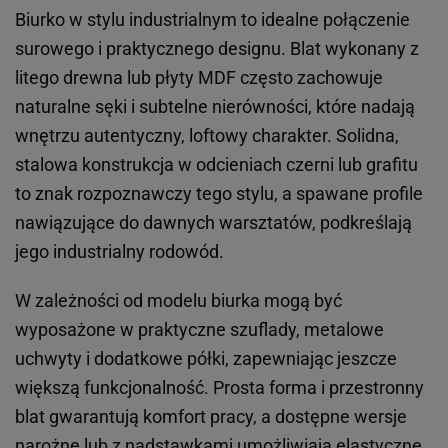
Biurko w stylu industrialnym to idealne połączenie
surowego i praktycznego designu. Blat wykonany z
litego drewna lub płyty MDF często zachowuje
naturalne sęki i subtelne nierówności, które nadają
wnętrzu autentyczny, loftowy charakter. Solidna,
stalowa konstrukcja w odcieniach czerni lub grafitu
to znak rozpoznawczy tego stylu, a spawane profile
nawiązujące do dawnych warsztatów, podkreślają
jego industrialny rodowód.
W zależności od modelu biurka mogą być
wyposażone w praktyczne szuflady, metalowe
uchwyty i dodatkowe półki, zapewniając jeszcze
większą funkcjonalność. Prosta forma i przestronny
blat gwarantują komfort pracy, a dostępne wersje
narożne lub z nadstawkami umożliwiają elastyczne