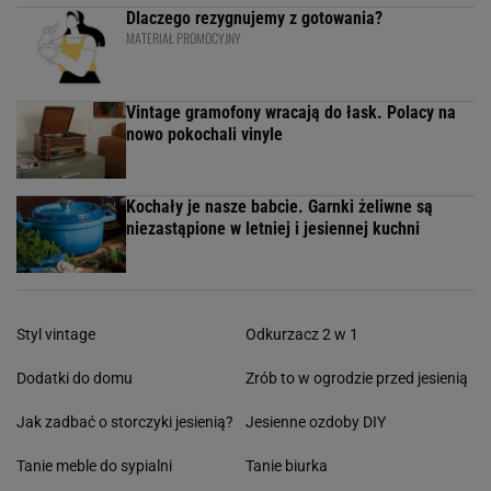
Dlaczego rezygnujemy z gotowania?
MATERIAŁ PROMOCYJNY
Vintage gramofony wracają do łask. Polacy na
nowo pokochali vinyle
Kochały je nasze babcie. Garnki żeliwne są
niezastąpione w letniej i jesiennej kuchni
Styl vintage
Odkurzacz 2 w 1
Dodatki do domu
Zrób to w ogrodzie przed jesienią
Jak zadbać o storczyki jesienią?
Jesienne ozdoby DIY
Tanie meble do sypialni
Tanie biurka