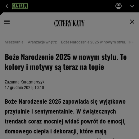
Mieszkania
Aranżacje wnętrz
Boże Narodzenie 2025 w nowym stylu. Te kolor
Boże Narodzenie 2025 w nowym stylu. Te
kolory i motywy są teraz na topie
Zuzanna Karczmarczyk
17 grudnia 2025, 10:10
Boże Narodzenie 2025 zapowiada się wyjątkowo
przytulnie i sentymentalnie. W świątecznych
trendach coraz mocniej widać powrót do emocji,
domowego ciepła i dekoracji, które mają