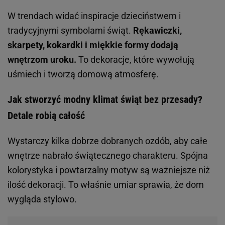
W trendach widać inspiracje dzieciństwem i
tradycyjnymi symbolami świąt.
Rękawiczki,
skarpety
, kokardki i miękkie formy dodają
wnętrzom uroku.
To dekoracje, które wywołują
uśmiech i tworzą domową atmosferę.
Jak stworzyć modny klimat świąt bez przesady?
Detale robią całość
Wystarczy kilka dobrze dobranych ozdób, aby całe
wnętrze nabrało świątecznego charakteru. Spójna
kolorystyka i powtarzalny motyw są ważniejsze niż
ilość dekoracji. To właśnie umiar sprawia, że dom
wygląda stylowo.